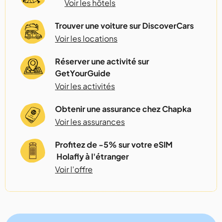
Voir les hôtels
Trouver une voiture sur DiscoverCars
Voir les locations
Réserver une activité sur
GetYourGuide
Voir les activités
Obtenir une assurance chez Chapka
Voir les assurances
Profitez de -5% sur votre eSIM
Holafly à l'étranger
Voir l'offre