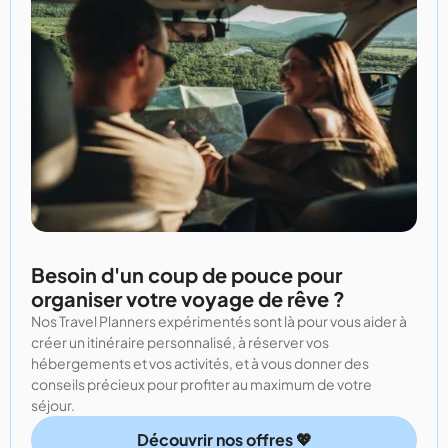
Besoin d'un coup de pouce pour
organiser votre voyage de rêve ?
Nos Travel Planners expérimentés sont là pour vous aider à
créer un itinéraire personnalisé, à réserver vos
hébergements et vos activités, et à vous donner des
conseils précieux pour profiter au maximum de votre
séjour.
Découvrir nos offres 💖