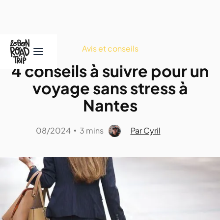
Avis et conseils
4 conseils à suivre pour un
voyage sans stress à
Nantes
08/2024
3 mins
Par Cyril
•