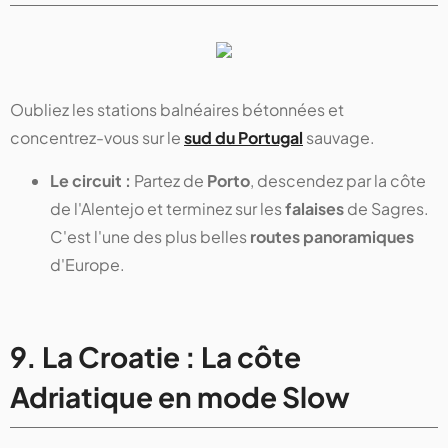
Oubliez les stations balnéaires bétonnées et
concentrez-vous sur le
sud du Portugal
sauvage.
Le circuit :
Partez de
Porto
, descendez par la côte
de l'Alentejo et terminez sur les
falaises
de Sagres.
C'est l'une des plus belles
routes panoramiques
d'Europe.
9. La Croatie : La côte
Adriatique en mode Slow