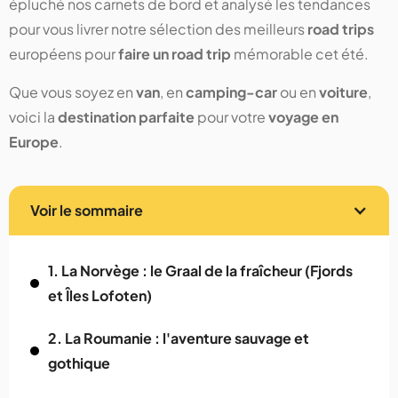
épluché nos carnets de bord et analysé les tendances
pour vous livrer notre sélection des meilleurs
road trips
européens pour
faire un road trip
mémorable cet été.
Que vous soyez en
van
, en
camping-car
ou en
voiture
,
voici la
destination parfaite
pour votre
voyage en
Europe
.
Voir le sommaire
1. La Norvège : le Graal de la fraîcheur (Fjords
et Îles Lofoten)
2. La Roumanie : l'aventure sauvage et
gothique