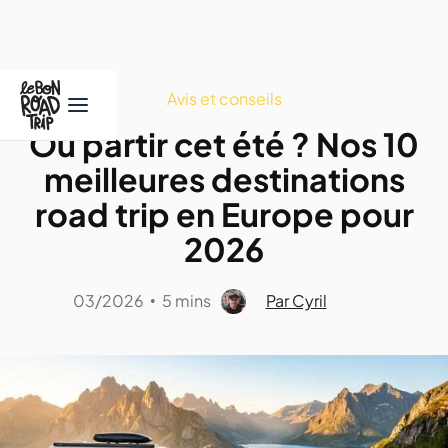
Avis et conseils
Où partir cet été ? Nos 10
meilleures destinations
road trip en Europe pour
2026
03/2026
5 mins
Par Cyril
•