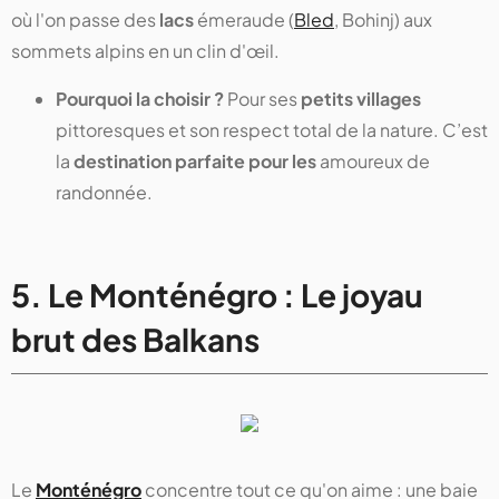
où l'on passe des
lacs
émeraude (
Bled
, Bohinj) aux
sommets alpins en un clin d'œil.
Pourquoi la choisir ?
Pour ses
petits villages
pittoresques et son respect total de la nature. C’est
la
destination parfaite pour les
amoureux de
randonnée.
5. Le Monténégro : Le joyau
brut des Balkans
Le
Monténégro
concentre tout ce qu'on aime : une baie