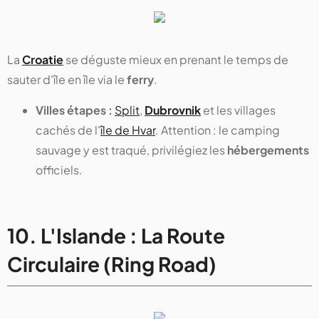
La
Croatie
se déguste mieux en prenant le temps de
sauter d'île en île via le
ferry
.
Villes étapes :
Split
,
Dubrovnik
et les villages
cachés de l'
île de Hvar
. Attention : le camping
sauvage y est traqué, privilégiez les
hébergements
officiels.
10. L'Islande : La Route
Circulaire (Ring Road)