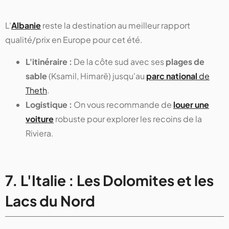
L'
Albanie
reste la destination au meilleur rapport
qualité/prix en Europe pour cet été.
L'itinéraire :
De la côte sud avec ses
plages de
sable
(Ksamil, Himarë) jusqu'au
parc national
de
Theth
.
Logistique :
On vous recommande de
louer une
voiture
robuste pour explorer les recoins de la
Riviera.
7. L'Italie : Les Dolomites et les
Lacs du Nord