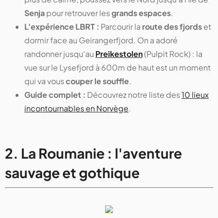
Senja
pour retrouver les
grands espaces
.
L'expérience LBRT :
Parcourir la
route des fjords
et
dormir face au Geirangerfjord. On a adoré
randonner jusqu'au
Preikestolen
(Pulpit Rock) : la
vue sur le Lysefjord à 600m de haut est un moment
qui va vous
couper le souffle
.
Guide complet :
Découvrez notre liste des
10 lieux
incontournables en Norvège
.
2. La Roumanie : l'aventure
sauvage et gothique