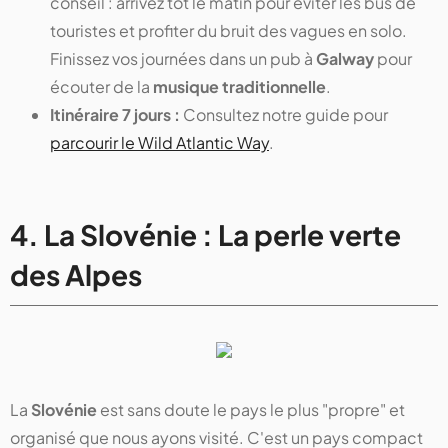
conseil : arrivez tôt le matin pour éviter les bus de
touristes et profiter du bruit des vagues en solo.
Finissez vos journées dans un pub à
Galway
pour
écouter de la
musique traditionnelle
.
Itinéraire 7 jours :
Consultez notre guide pour
parcourir le Wild Atlantic Way
.
4. La Slovénie : La perle verte
des Alpes
La
Slovénie
est sans doute le pays le plus "propre" et
organisé que nous ayons visité. C'est un pays compact