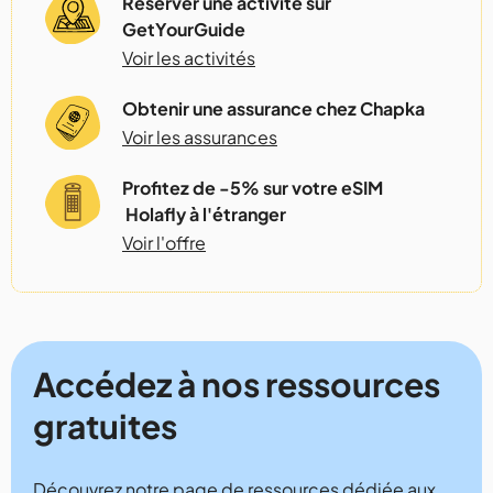
Réserver une activité sur
GetYourGuide
Voir les activités
Obtenir une assurance chez Chapka
Voir les assurances
Profitez de -5% sur votre eSIM
Holafly à l'étranger
Voir l'offre
Accédez à nos ressources
gratuites
Découvrez notre page de ressources dédiée aux