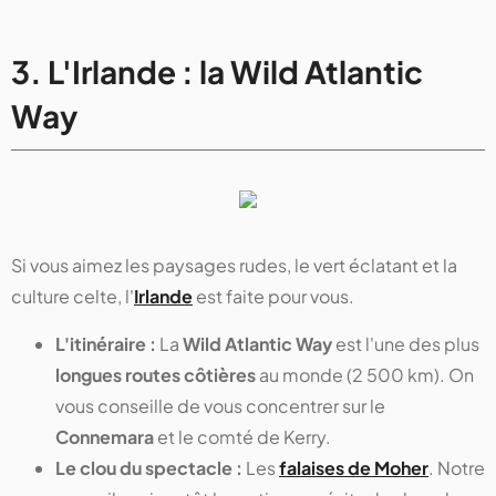
3. L'Irlande : la Wild Atlantic
Way
Si vous aimez les paysages rudes, le vert éclatant et la
culture celte, l'
Irlande
est faite pour vous.
L'itinéraire :
La
Wild Atlantic Way
est l'une des plus
longues routes côtières
au monde (2 500 km). On
vous conseille de vous concentrer sur le
Connemara
et le comté de Kerry.
Le clou du spectacle :
Les
falaises de Moher
. Notre