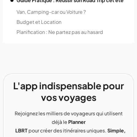
Guide Pratique : Réussir son Road Trip cet été
Van, Camping-car ou Voiture ?
Budget et Location
Planification : Ne partez pas au hasard
L'app indispensable pour
vos voyages
Rejoignez les milliers de voyageurs qui utilisent
déjà le
Planner
LBRT
pour créer des itinéraires uniques.
Simple,