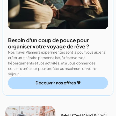
Besoin d'un coup de pouce pour
organiser votre voyage de rêve ?
Nos Travel Planners expérimentés sont là pour vous aider à
créer un itinéraire personnalisé, à réserver vos
hébergements et vos activités, et à vous donner des
conseils précieux pour profiter au maximum de votre
séjour.
Découvrir nos offres 💖
Maud & Cyril
Salut ! C'est
,