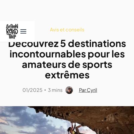
Avis et conseils
Découvrez 5 destinations
incontournables pour les
amateurs de sports
extrêmes
01/2025
3 mins
Par Cyril
•