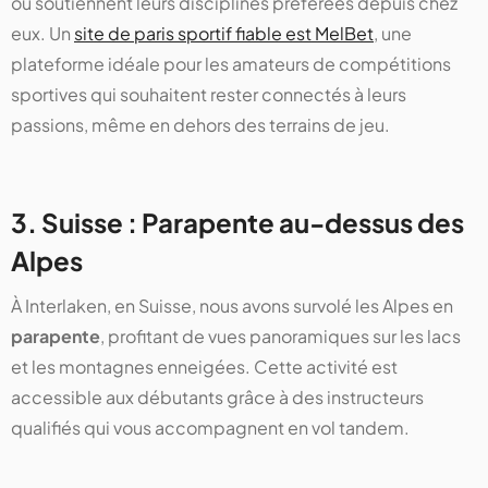
ou soutiennent leurs disciplines préférées depuis chez
eux. Un
site de paris sportif fiable est MelBet
, une
plateforme idéale pour les amateurs de compétitions
sportives qui souhaitent rester connectés à leurs
passions, même en dehors des terrains de jeu.
3. Suisse : Parapente au-dessus des
Alpes
À Interlaken, en Suisse, nous avons survolé les Alpes en
parapente
, profitant de vues panoramiques sur les lacs
et les montagnes enneigées. Cette activité est
accessible aux débutants grâce à des instructeurs
qualifiés qui vous accompagnent en vol tandem.