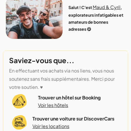
Maud & Cyril
Salut ! C'est
,
explorateurs infatigables et
amateurs de bonnes
adresses 😋
Saviez-vous que...
En effectuant vos achats via nos liens, vous nous
soutenez sans frais supplémentaires. Merci pour
votre soutien. ♥️
Trouver un hôtel sur Booking
Voir les hôtels
Trouver une voiture sur DiscoverCars
Voir les locations