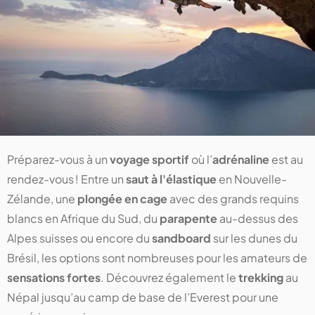
Préparez-vous à un
voyage sportif
où l’
adrénaline
est au
rendez-vous ! Entre un
saut à l'élastique
en Nouvelle-
Zélande, une
plongée en cage
avec des grands requins
blancs en Afrique du Sud, du
parapente
au-dessus des
Alpes suisses ou encore du
sandboard
sur les dunes du
Brésil, les options sont nombreuses pour les amateurs de
sensations fortes
. Découvrez également le
trekking
au
Népal jusqu’au camp de base de l’Everest pour une