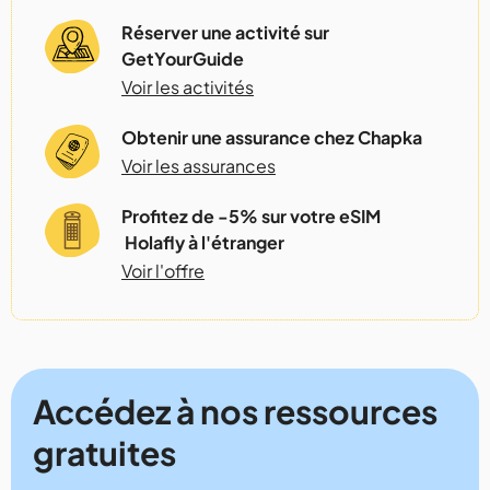
Réserver une activité sur
GetYourGuide
Voir les activités
Obtenir une assurance chez Chapka
Voir les assurances
Profitez de -5% sur votre eSIM
Holafly à l'étranger
Voir l'offre
Accédez à nos ressources
gratuites