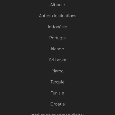
Albanie
Autres destinations
Indonésie
Portugal
Irlande
Sri Lanka
Maroc
Turquie
Tunisie
Croatie
Marketing et nomad digital