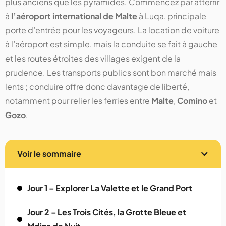
plus anciens que les pyramides. Commencez par atterrir
à
l’aéroport international de Malte
à Luqa, principale
porte d’entrée pour les voyageurs. La location de voiture
à l’aéroport est simple, mais la conduite se fait à gauche
et les routes étroites des villages exigent de la
prudence. Les transports publics sont bon marché mais
lents ; conduire offre donc davantage de liberté,
notamment pour relier les ferries entre
Malte
,
Comino
et
Gozo
.
Voir le sommaire
Jour 1 – Explorer La Valette et le Grand Port
Jour 2 – Les Trois Cités, la Grotte Bleue et