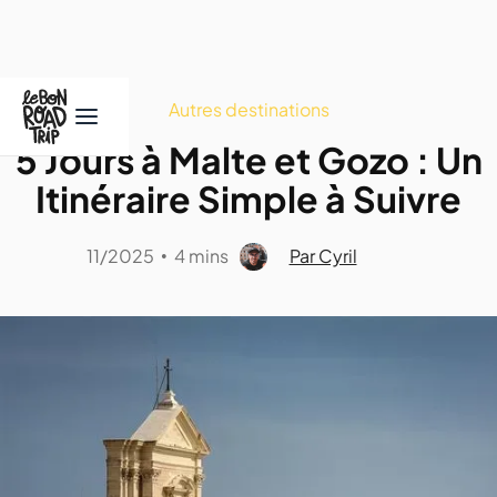
Autres destinations
5 Jours à Malte et Gozo : Un
Itinéraire Simple à Suivre
11/2025
4 mins
Par Cyril
•