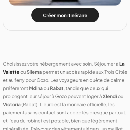
Créer mon itinéraire
Choisissez votre hébergement avec soin. Séjourner à
La
Valette
ou
Sliema
permet un accès rapide aux Trois Cités
et au ferry pour Gozo. Les voyageurs en quête de calme
préféreront
Mdina
ou
Rabat
, tandis que ceux qui
prolongent leur séjour à Gozo peuvent loger à
Xlendi
ou
Victoria
(Rabat). L’euro est la monnaie officielle, les
paiements sans contact sont acceptés presque partout,
et l’eau du robinet est potable, bien que légèrement
minéralisée. Prévoyez des vêtements légers, un maillot