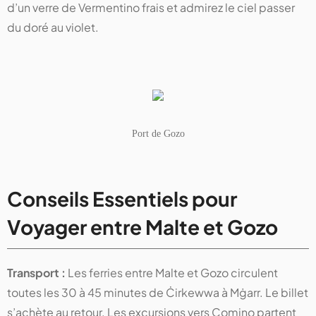
d’un verre de Vermentino frais et admirez le ciel passer
du doré au violet.
Port de Gozo
Conseils Essentiels pour
Voyager entre Malte et Gozo
Transport :
Les ferries entre Malte et Gozo circulent
toutes les 30 à 45 minutes de Ċirkewwa à Mġarr. Le billet
s’achète au retour. Les excursions vers Comino partent