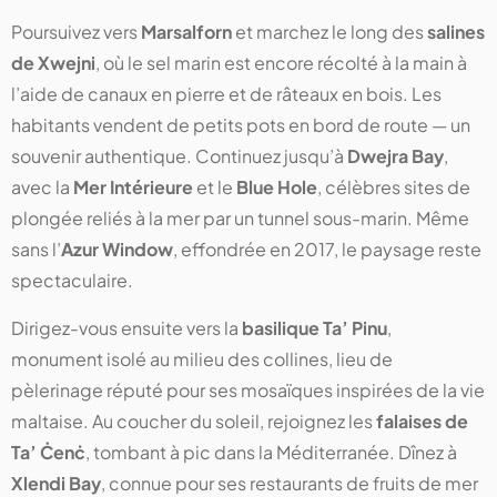
Poursuivez vers
Marsalforn
et marchez le long des
salines
de Xwejni
, où le sel marin est encore récolté à la main à
l’aide de canaux en pierre et de râteaux en bois. Les
habitants vendent de petits pots en bord de route — un
souvenir authentique. Continuez jusqu’à
Dwejra Bay
,
avec la
Mer Intérieure
et le
Blue Hole
, célèbres sites de
plongée reliés à la mer par un tunnel sous-marin. Même
sans l’
Azur Window
, effondrée en 2017, le paysage reste
spectaculaire.
Dirigez-vous ensuite vers la
basilique Ta’ Pinu
,
monument isolé au milieu des collines, lieu de
pèlerinage réputé pour ses mosaïques inspirées de la vie
maltaise. Au coucher du soleil, rejoignez les
falaises de
Ta’ Ċenċ
, tombant à pic dans la Méditerranée. Dînez à
Xlendi Bay
, connue pour ses restaurants de fruits de mer