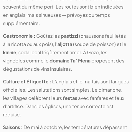
souvent du même port. Les routes sont bien indiquées
en anglais, mais sinueuses — prévoyez du temps
supplémentaire.
Gastronomie :
Goûtez les
pastizzi
(chaussons feuilletés
à la ricotta ou aux pois), l’
aljotta
(soupe de poisson) et le
kinnie
, soda local légèrement amer. À Gozo, les
vignobles comme le
domaine Ta’ Mena
proposent des
dégustations de vins insulaires.
Culture et Étiquette :
L’anglais et le maltais sont langues
officielles. Les salutations sont simples. Le dimanche,
les villages célèbrent leurs
festas
avec fanfares et feux
d’artifice. Dans les églises, une tenue correcte est
requise.
Saisons :
De mai à octobre, les températures dépassent