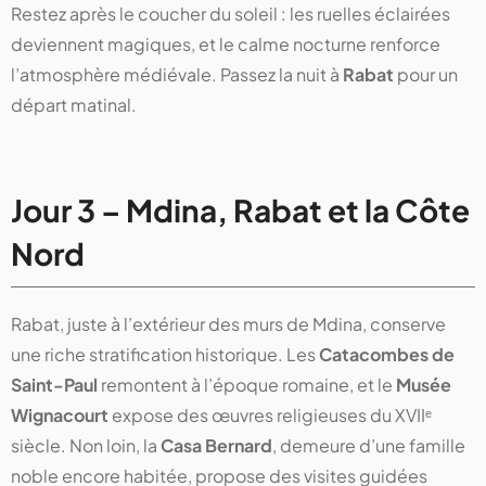
Restez après le coucher du soleil : les ruelles éclairées
deviennent magiques, et le calme nocturne renforce
l’atmosphère médiévale. Passez la nuit à
Rabat
pour un
départ matinal.
Jour 3 – Mdina, Rabat et la Côte
Nord
Rabat, juste à l’extérieur des murs de Mdina, conserve
une riche stratification historique. Les
Catacombes de
Saint-Paul
remontent à l’époque romaine, et le
Musée
Wignacourt
expose des œuvres religieuses du XVIIᵉ
siècle. Non loin, la
Casa Bernard
, demeure d’une famille
noble encore habitée, propose des visites guidées