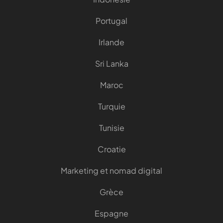
Portugal
Irlande
Sri Lanka
Maroc
Turquie
Tunisie
Croatie
Marketing et nomad digital
Grèce
Espagne