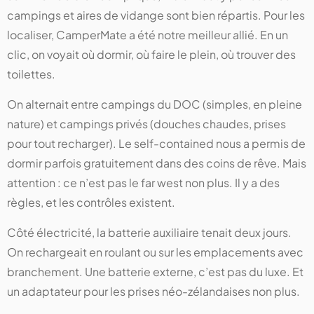
campings et aires de vidange sont bien répartis. Pour les
localiser, CamperMate a été notre meilleur allié. En un
clic, on voyait où dormir, où faire le plein, où trouver des
toilettes.
On alternait entre campings du DOC (simples, en pleine
nature) et campings privés (douches chaudes, prises
pour tout recharger). Le self-contained nous a permis de
dormir parfois gratuitement dans des coins de rêve. Mais
attention : ce n’est pas le far west non plus. Il y a des
règles, et les contrôles existent.
Côté électricité, la batterie auxiliaire tenait deux jours.
On rechargeait en roulant ou sur les emplacements avec
branchement. Une batterie externe, c’est pas du luxe. Et
un adaptateur pour les prises néo-zélandaises non plus.