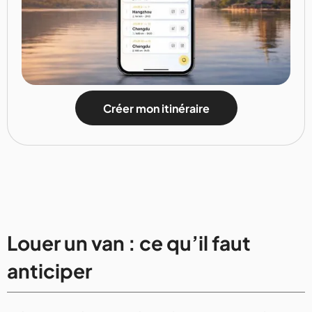
Créer mon itinéraire
Louer un van : ce qu’il faut
anticiper