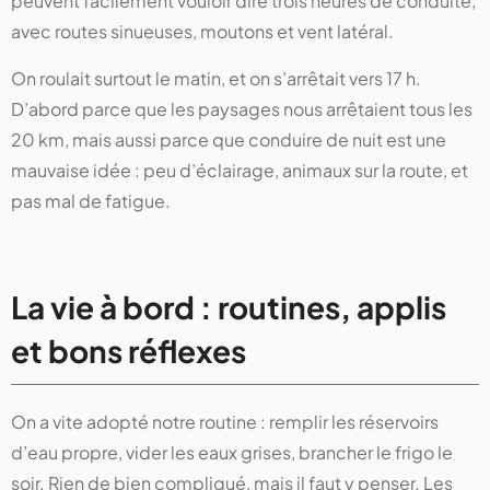
peuvent facilement vouloir dire trois heures de conduite,
avec routes sinueuses, moutons et vent latéral.
On roulait surtout le matin, et on s’arrêtait vers 17 h.
D’abord parce que les paysages nous arrêtaient tous les
20 km, mais aussi parce que conduire de nuit est une
mauvaise idée : peu d’éclairage, animaux sur la route, et
pas mal de fatigue.
La vie à bord : routines, applis
et bons réflexes
On a vite adopté notre routine : remplir les réservoirs
d’eau propre, vider les eaux grises, brancher le frigo le
soir. Rien de bien compliqué, mais il faut y penser. Les