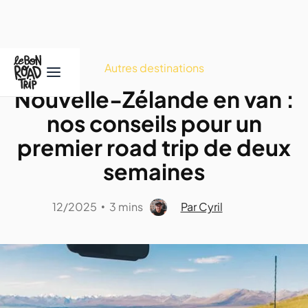
Autres destinations
Nouvelle-Zélande en van :
nos conseils pour un
premier road trip de deux
semaines
12/2025
3 mins
Par Cyril
•