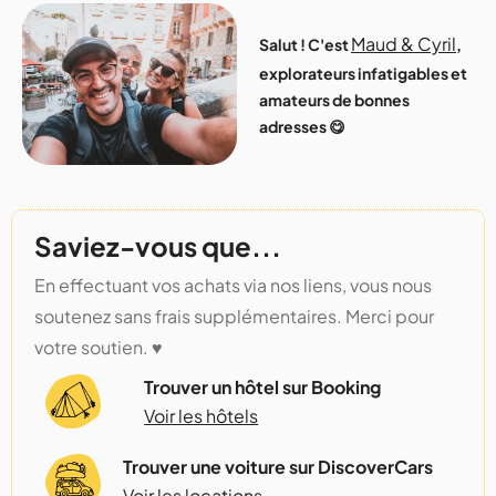
Maud & Cyril
Salut ! C'est
,
explorateurs infatigables et
amateurs de bonnes
adresses 😋
Saviez-vous que...
En effectuant vos achats via nos liens, vous nous
soutenez sans frais supplémentaires. Merci pour
votre soutien. ♥️
Trouver un hôtel sur Booking
Voir les hôtels
Trouver une voiture sur DiscoverCars
Voir les locations