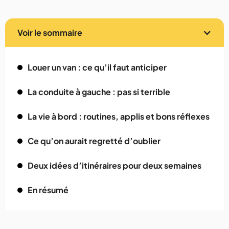
Voir le sommaire
Louer un van : ce qu’il faut anticiper
La conduite à gauche : pas si terrible
La vie à bord : routines, applis et bons réflexes
Ce qu’on aurait regretté d’oublier
Deux idées d’itinéraires pour deux semaines
En résumé