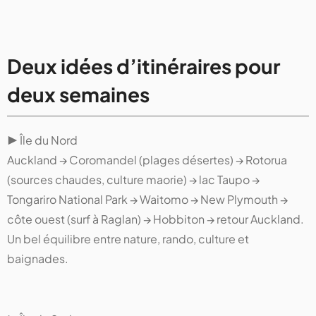
Deux idées d’itinéraires pour
deux semaines
▶ Île du Nord
Auckland → Coromandel (plages désertes) → Rotorua
(sources chaudes, culture maorie) → lac Taupo →
Tongariro National Park → Waitomo → New Plymouth →
côte ouest (surf à Raglan) → Hobbiton → retour Auckland.
Un bel équilibre entre nature, rando, culture et
baignades.