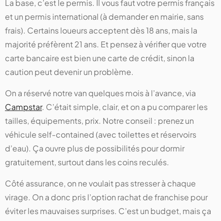
La base, c’est le permis. Il vous faut votre permis français
et un permis international (à demander en mairie, sans
frais). Certains loueurs acceptent dès 18 ans, mais la
majorité préfèrent 21 ans. Et pensez à vérifier que votre
carte bancaire est bien une carte de crédit, sinon la
caution peut devenir un problème.
On a réservé notre van quelques mois à l’avance, via
Campstar
. C’était simple, clair, et on a pu comparer les
tailles, équipements, prix. Notre conseil : prenez un
véhicule self-contained (avec toilettes et réservoirs
d’eau). Ça ouvre plus de possibilités pour dormir
gratuitement, surtout dans les coins reculés.
Côté assurance, on ne voulait pas stresser à chaque
virage. On a donc pris l’option rachat de franchise pour
éviter les mauvaises surprises. C’est un budget, mais ça