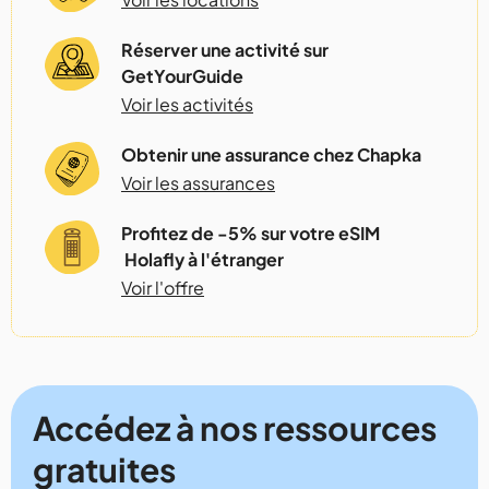
Réserver une activité sur
GetYourGuide
Voir les activités
Obtenir une assurance chez Chapka
Voir les assurances
Profitez de -5% sur votre eSIM
Holafly à l'étranger
Voir l'offre
Accédez à nos ressources
gratuites