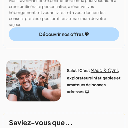
Nos Travel Planners expérimentés sont là pour vous aider à
créer un itinéraire personnalisé, à réserver vos
hébergements et vos activités, et à vous donner des
conseils précieux pour profiter au maximum de votre
séjour.
Découvrir nos offres 💖
Maud & Cyril
Salut ! C'est
,
explorateurs infatigables et
amateurs de bonnes
adresses 😋
Saviez-vous que...