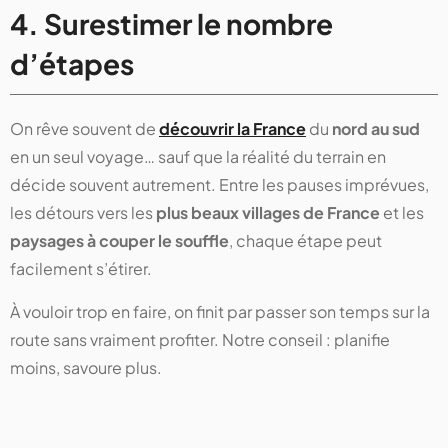
4. Surestimer le nombre
d’étapes
On rêve souvent de
découvrir la France
du
nord au sud
en un seul voyage… sauf que la réalité du terrain en
décide souvent autrement. Entre les pauses imprévues,
les détours vers les
plus beaux villages de France
et les
paysages à couper le souffle
, chaque étape peut
facilement s’étirer.
À vouloir trop en faire, on finit par passer son temps sur la
route sans vraiment profiter. Notre conseil : planifie
moins, savoure plus.