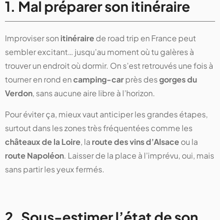
1. Mal préparer son itinéraire
Improviser son
itinéraire
de road trip en France peut
sembler excitant… jusqu’au moment où tu galères à
trouver un endroit où dormir. On s’est retrouvés une fois à
tourner en rond en
camping-car
près des
gorges du
Verdon
, sans aucune aire libre à l’horizon.
Pour éviter ça, mieux vaut anticiper les grandes étapes,
surtout dans les zones très fréquentées comme les
châteaux de la Loire
, la
route des vins d’Alsace
ou la
route Napoléon
. Laisser de la place à l’imprévu, oui, mais
sans partir les yeux fermés.
2. Sous-estimer l’état de son