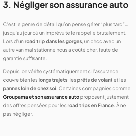
3. Négliger son assurance auto
C’est le genre de détail qu’on pense gérer “plus tard”…
jusqu’au jour où un imprévu te le rappelle brutalement.
Lors d’un
road trip dans les gorges
, un choc avec un
autre van mal stationné nous a coûté cher, faute de
garantie suffisante.
Depuis, on vérifie systématiquement si l’assurance
couvre bien les
longs trajets
, les
prêts de volant
et les
pannes loin de chez soi
. Certaines compagnies comme
Groupama et son assurance auto
proposent justement
des offres pensées pour les
road trips en France
. À ne
pas négliger.