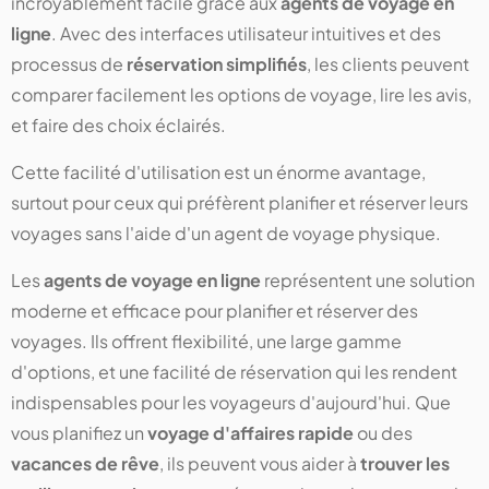
incroyablement facile grâce aux
agents de voyage en
ligne
. Avec des interfaces utilisateur intuitives et des
processus de
réservation simplifiés
, les clients peuvent
comparer facilement les options de voyage, lire les avis,
et faire des choix éclairés.
Cette facilité d'utilisation est un énorme avantage,
surtout pour ceux qui préfèrent planifier et réserver leurs
voyages sans l'aide d'un agent de voyage physique.
Les
agents de voyage en ligne
représentent une solution
moderne et efficace pour planifier et réserver des
voyages. Ils offrent flexibilité, une large gamme
d'options, et une facilité de réservation qui les rendent
indispensables pour les voyageurs d'aujourd'hui. Que
vous planifiez un
voyage d'affaires rapide
ou des
vacances de rêve
, ils peuvent vous aider à
trouver les