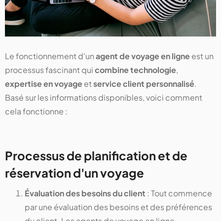
Le fonctionnement d'un
agent de voyage en ligne
est un
processus fascinant qui
combine technologie
,
expertise en voyage
et
service client personnalisé
.
Basé sur les informations disponibles, voici comment
cela fonctionne :
Processus de planification et de
réservation d'un voyage
Évaluation des besoins du client
: Tout commence
par une évaluation des besoins et des préférences
du client. Les agents de voyage en ligne