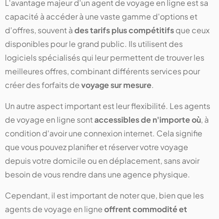
L'avantage majeur d'un agent de voyage en ligne est sa
capacité à accéder à une vaste gamme d'options et
d'offres, souvent à
des tarifs plus compétitifs
que ceux
disponibles pour le grand public. Ils utilisent des
logiciels spécialisés qui leur permettent de trouver les
meilleures offres, combinant différents services pour
créer des forfaits de
voyage sur mesure
.
Un autre aspect important est leur flexibilité. Les agents
de voyage en ligne sont
accessibles de n'importe où
, à
condition d'avoir une connexion internet. Cela signifie
que vous pouvez planifier et réserver votre voyage
depuis votre domicile ou en déplacement, sans avoir
besoin de vous rendre dans une agence physique.
Cependant, il est important de noter que, bien que les
agents de voyage en ligne
offrent commodité et