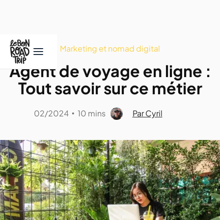
Marketing et nomad digital
Agent de voyage en ligne :
Tout savoir sur ce métier
02/2024
10 mins
Par Cyril
•