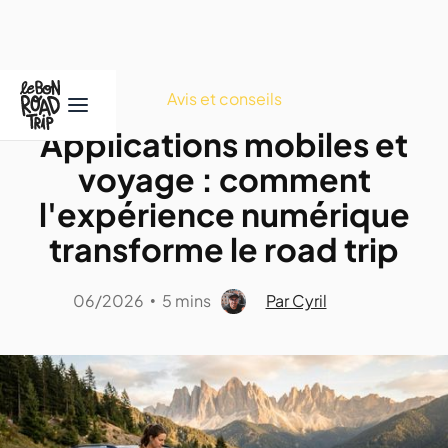
Avis et conseils
Applications mobiles et
voyage : comment
l'expérience numérique
transforme le road trip
06/2026
5 mins
Par Cyril
•