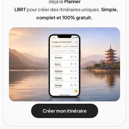
déjà le
Planner
LBRT
pour créer des itinéraires uniques.
Simple,
complet et 100% gratuit.
Créer mon itinéraire