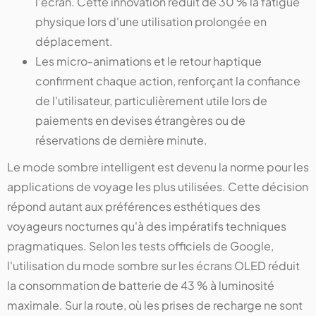
l'écran. Cette innovation réduit de 30 % la fatigue
physique lors d'une utilisation prolongée en
déplacement.
Les micro-animations et le retour haptique
confirment chaque action, renforçant la confiance
de l'utilisateur, particulièrement utile lors de
paiements en devises étrangères ou de
réservations de dernière minute.
Le mode sombre intelligent est devenu la norme pour les
applications de voyage les plus utilisées. Cette décision
répond autant aux préférences esthétiques des
voyageurs nocturnes qu'à des impératifs techniques
pragmatiques. Selon les tests officiels de Google,
l'utilisation du mode sombre sur les écrans OLED réduit
la consommation de batterie de 43 % à luminosité
maximale. Sur la route, où les prises de recharge ne sont