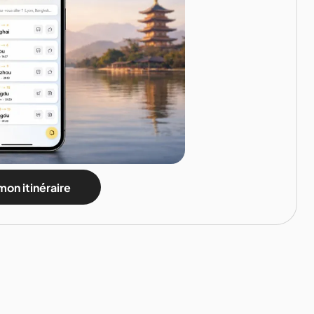
mon itinéraire