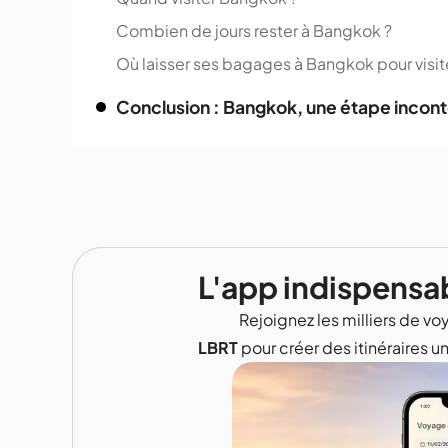
Combien de jours rester à Bangkok ?
Où laisser ses bagages à Bangkok pour visiter
Conclusion : Bangkok, une étape incont
L'app indispensa
Rejoignez les milliers de voy
LBRT
pour créer des itinéraires u