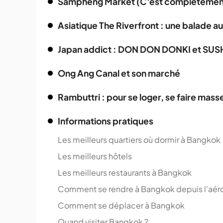
Sampheng Market (C'est complètement
Asiatique The Riverfront : une balade a
Japan addict : DON DON DONKI et SU
Ong Ang Canal et son marché
Rambuttri : pour se loger, se faire masse
Informations pratiques
Les meilleurs quartiers où dormir à Bangkok
Les meilleurs hôtels
Les meilleurs restaurants à Bangkok
Comment se rendre à Bangkok depuis l’aéro
Comment se déplacer à Bangkok
Quand visiter Bangkok ?