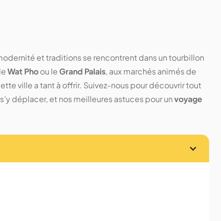
 modernité et traditions se rencontrent dans un tourbillon
le
Wat Pho
ou le
Grand Palais
, aux marchés animés de
cette ville a tant à offrir. Suivez-nous pour découvrir tout
s’y déplacer, et nos meilleures astuces pour un
voyage