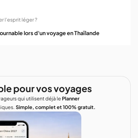
 l’esprit léger ?
ournable lors d'un voyage en Thaïlande
ble pour vos voyages
ageurs qui utilisent déjà le
Planner
niques.
Simple, complet et 100% gratuit.