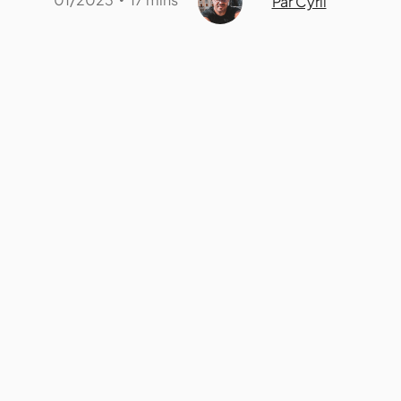
Par Cyril