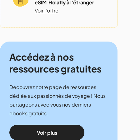
eSIM Holafly à l'étranger
Voir l'offre
Accédez à nos
ressources gratuites
Découvrez notre page de ressources
dédiée aux passionnés de voyage ! Nous
partageons avec vous nos derniers
ebooks gratuits.
Voir plus