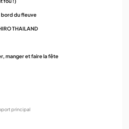
 fou !)
u bord du fleuve
SHIRO THAILAND
r, manger et faire la fête
port principal