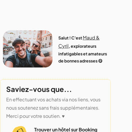
Maud &
Salut ! C'est
Cyril
, explorateurs
infatigables et amateurs
de bonnes adresses 😋
Saviez-vous que...
En effectuant vos achats via nos liens, vous
nous soutenez sans frais supplémentaires.
Merci pour votre soutien. ♥️
Trouver un hôtel sur Booking