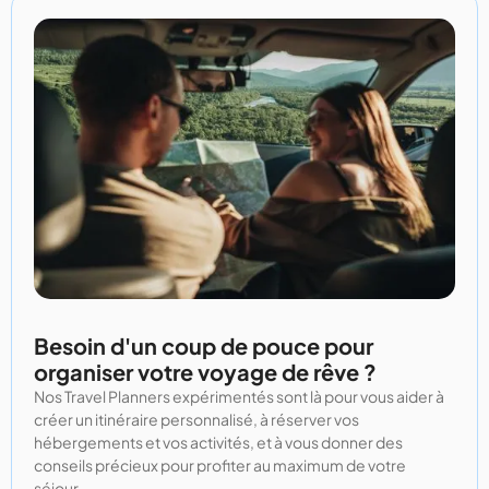
Besoin d'un coup de pouce pour
organiser votre voyage de rêve ?
Nos Travel Planners expérimentés sont là pour vous aider à
créer un itinéraire personnalisé, à réserver vos
hébergements et vos activités, et à vous donner des
conseils précieux pour profiter au maximum de votre
séjour.