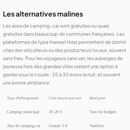
Les alternatives malines
Les aires de camping-car sont gratuites ou quasi
gratuites dans beaucoup de communes françaises. Les
plateformes de type Harvest Host permettent de dormir
chez des viticulteurs ou des producteurs locaux, souvent
sans frais. Pour les voyageurs sans van, les auberges de
jeunesse hors des grandes villes restent une option à
garder sous le coude : 25 à 30 euros la nuit, et souvent
une bonne ambiance.
Type d'hébergement
Coût moyen par nuit
Idéal pour
Camping municipal
10–20 €
Tous les budgets
Aire de camping-car
Gratuit–5 €
Vanlifers