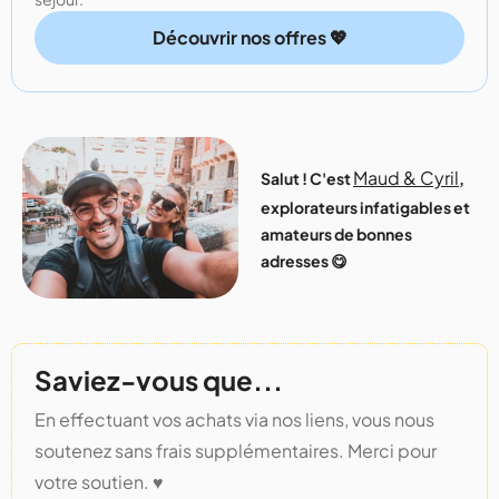
Découvrir nos offres 💖
Maud & Cyril
Salut ! C'est
,
explorateurs infatigables et
amateurs de bonnes
adresses 😋
Saviez-vous que...
En effectuant vos achats via nos liens, vous nous
soutenez sans frais supplémentaires. Merci pour
votre soutien. ♥️