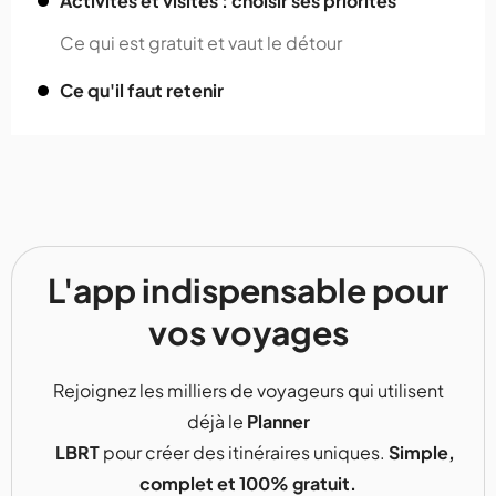
Activités et visites : choisir ses priorités
Ce qui est gratuit et vaut le détour
Ce qu'il faut retenir
L'app indispensable pour
vos voyages
Rejoignez les milliers de voyageurs qui utilisent
déjà le
Planner
LBRT
pour créer des itinéraires uniques.
Simple,
complet et 100% gratuit.