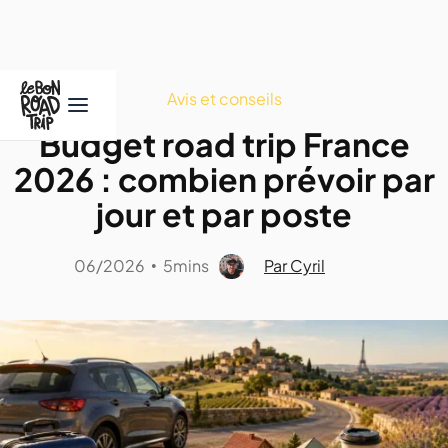
Avis et conseils
Budget road trip France
2026 : combien prévoir par
jour et par poste
06/2026
5mins
Par Cyril
•