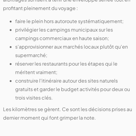
profitant pleinement du voyage :
faire le plein hors autoroute systématiquement;
privilégier les campings municipaux sur les
campings commerciaux en haute saison;
s'approvisionner aux marchés locaux plutôt qu'en
supermarché;
réserver les restaurants pour les étapes qui le
méritent vraiment;
construire l'itinéraire autour des sites naturels
gratuits et garder le budget activités pour deux ou
trois visites clés.
Les kilomètres se gèrent. Ce sont les décisions prises au
dernier moment qui font grimper la note.