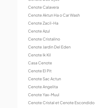
Cenote Calavera
Cenote Aktun Ha o Car Wash
Cenote Zacil-Ha
Cenote Azul
Cenote Cristalino
Cenote Jardin Del Eden
Cenote Ik Kil
Casa Cenote
Cenote El Pit
Cenote Sac Actun
Cenote Angelita
Cenote Yax-Muul
Cenote Cristal et Cenote Escondido