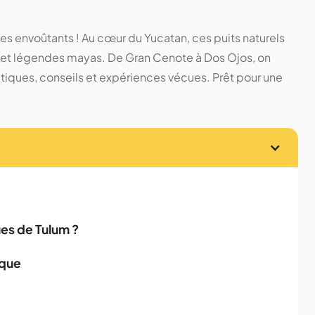
es envoûtants ! Au cœur du Yucatan, ces puits naturels
es et légendes mayas. De Gran Cenote à Dos Ojos, on
atiques, conseils et expériences vécues. Prêt pour une
ues de Tulum ?
ique