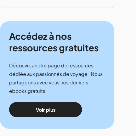
Accédez à nos
ressources gratuites
Découvrez notre page de ressources
dédiée aux passionnés de voyage ! Nous
partageons avec vous nos derniers
ebooks gratuits.
Voir plus