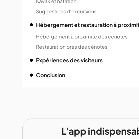
Kayak et natation
Suggestions d'excursions
Hébergement et restauration à proximi
Hébergement à proximité des cénotes
Restauration près des cénotes
Expériences des visiteurs
Conclusion
L'app indispensa