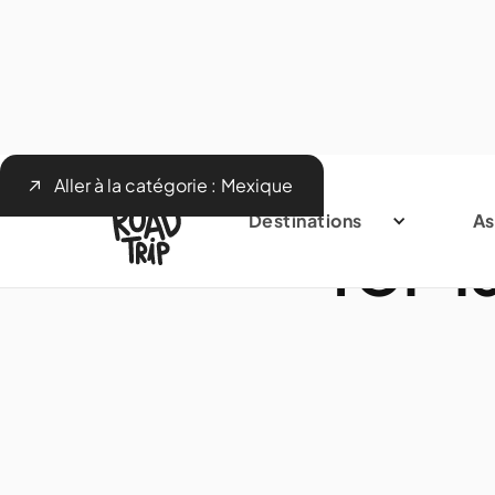
Aller à la catégorie :
Mexique
Destinations
As
TOP 1