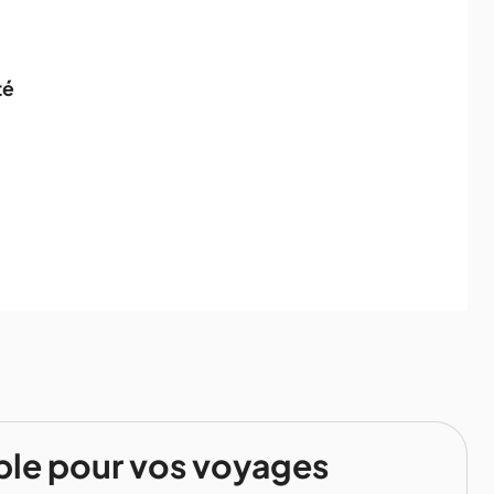
té
ble pour vos voyages