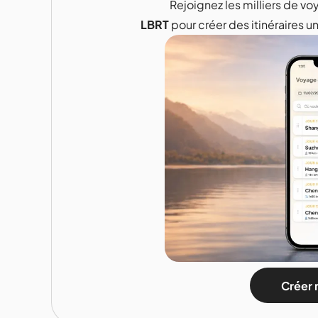
Rejoignez les milliers de voy
LBRT
pour créer des itinéraires u
Créer 