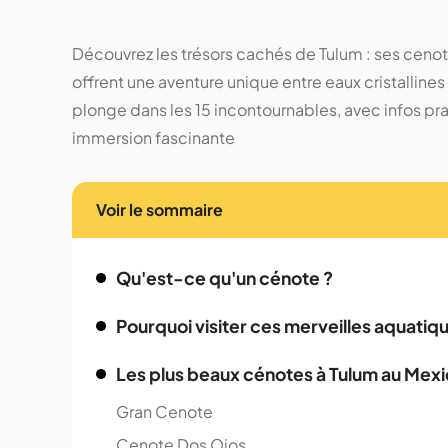
Découvrez les trésors cachés de Tulum : ses cenot
offrent une aventure unique entre eaux cristallin
plonge dans les 15 incontournables, avec infos pr
immersion fascinante
Voir le sommaire
Qu'est-ce qu'un cénote ?
Pourquoi visiter ces merveilles aquatiq
Les plus beaux cénotes à Tulum au Mex
Gran Cenote
Cenote Dos Ojos