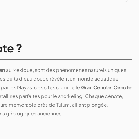
te ?
an
au Mexique, sont des phénomènes naturels uniques.
ces puits d'eau douce révèlent un monde aquatique
par les Mayas, des sites comme le
Gran Cenote
,
Cenote
stallines parfaites pour le snorkeling. Chaque cénote,
ure mémorable près de Tulum, alliant plongée,
ons géologiques anciennes.