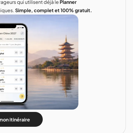
ageurs qui utilisent déjà le
Planner
niques.
Simple, complet et 100% gratuit.
mon itinéraire