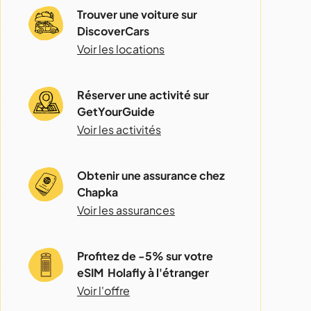
Trouver une voiture sur
DiscoverCars
Voir les locations
Réserver une activité sur
GetYourGuide
Voir les activités
Obtenir une assurance chez
Chapka
Voir les assurances
Profitez de -5% sur votre
eSIM Holafly à l'étranger
Voir l'offre