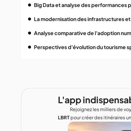
Big Data et analyse des performances 
La modernisation des infrastructures e
Analyse comparative de l'adoption numé
Perspectives d'évolution du tourisme sp
L'app indispensa
Rejoignez les milliers de voy
LBRT
pour créer des itinéraires u