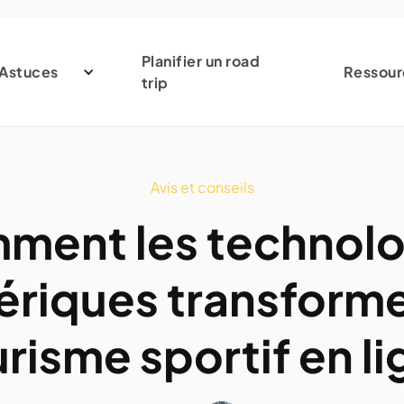
Planifier un road
Astuces
Ressour
trip
Avis et conseils
ment les technolo
riques transforme
risme sportif en l