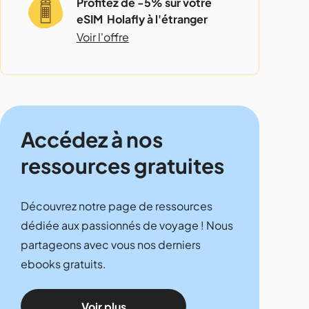
Profitez de -5% sur votre
eSIM Holafly à l'étranger
Voir l'offre
Accédez à nos
ressources gratuites
Découvrez notre page de ressources
dédiée aux passionnés de voyage ! Nous
partageons avec vous nos derniers
ebooks gratuits.
Voir plus