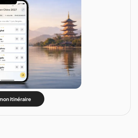
mon itinéraire