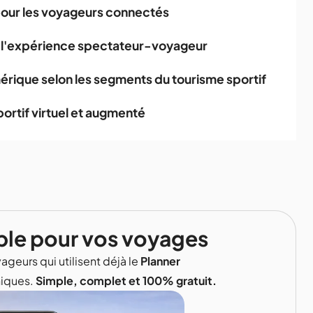
pour les voyageurs connectés
t l'expérience spectateur-voyageur
rique selon les segments du tourisme sportif
ortif virtuel et augmenté
ble pour vos voyages
ageurs qui utilisent déjà le
Planner
niques.
Simple, complet et 100% gratuit.