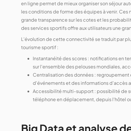
en ligne permet de mieux organiser son séjour aut
les conditions de forme des équipes à venir. Ces 
grande transparence sur les cotes et les probabil
des services sportifs offre aux utilisateurs une gr
L'évolution de cette connectivité se traduit par 
tourisme sportif :
Instantanéité des scores : notifications en 
sur l'ensemble des pelouses mondiales, acc
Centralisation des données : regroupement d
d'événements et des informations d'accès au
Accessibilité multi-support : possibilité de s
téléphone en déplacement, depuis l'hôtel ou
Big Data et analyse d