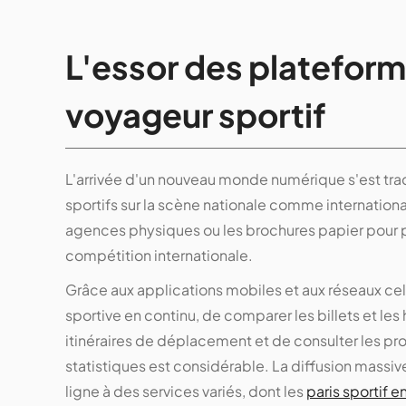
L'essor des plateform
voyageur sportif
L'arrivée d'un nouveau monde numérique s'est tra
sportifs sur la scène nationale comme internation
agences physiques ou les brochures papier pour p
compétition internationale.
Grâce aux applications mobiles et aux réseaux cellu
sportive en continu, de comparer les billets et le
itinéraires de déplacement et de consulter les pro
statistiques est considérable. La diffusion massi
ligne à des services variés, dont les
paris sportif e