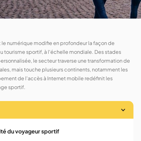
t le numérique modifie en profondeur la façon de
u tourisme sportif, à l'échelle mondiale. Des stades
sonnalisée, le secteur traverse une transformation de
tales, mais touche plusieurs continents, notamment les
pement de l'accès à Internet mobile redéfinit les
ge sportif.
ité du voyageur sportif