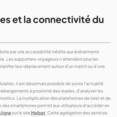
es et la connectivité du
duite par une accessibilité inédite aux événements
ale. Les supporters-voyageurs n'attendent plus les
lanifier leur déplacement autour d'un match ou d'une
laires, il est désormais possible de suivre l'actualité
s hébergements à proximité des stades, d'analyser les
nostics. La multiplication des plateformes de loisir et de
ve des smartphones permet aux utilisateurs d'accéder en
n ligne
sur le site
Melbet
. Cette agrégation des services