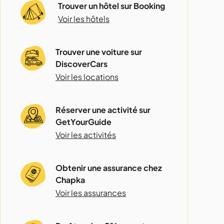
Trouver un hôtel sur Booking
Voir les hôtels
Trouver une voiture sur
DiscoverCars
Voir les locations
Réserver une activité sur
GetYourGuide
Voir les activités
Obtenir une assurance chez
Chapka
Voir les assurances