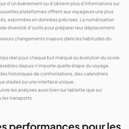
our d'un événement ou d'obtenir plus d'informations sur
nouvelles plateformes offrent aux voyageurs une plus
ités, exprimées en données précises. La numérisation
ande diversité d'outils pour préparer leur déplacement.
plusieurs changements majeurs dans les habitudes du
temps réel pour chaque but marqué ou évolution du score
essibles depuis n'importe quelle étape du voyage.
es historiques de confrontations, des calendriers
x stades sur une interface unique.
uivre les analyses aussi bien sur tablette que sur
 les transports.
es performances pour les