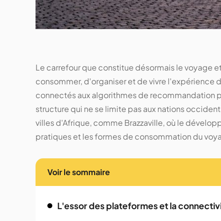
Le carrefour que constitue désormais le voyage e
consommer, d'organiser et de vivre l'expérience d
connectés aux algorithmes de recommandation per
structure qui ne se limite pas aux nations occiden
villes d'Afrique, comme Brazzaville, où le dévelop
pratiques et les formes de consommation du voya
Voir le sommaire
L'essor des plateformes et la connectiv