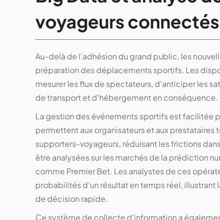
voyageurs connectés
Au-delà de l'adhésion du grand public, les nouvel
préparation des déplacements sportifs. Les dispo
mesurer les flux de spectateurs, d'anticiper les sa
de transport et d'hébergement en conséquence.
La gestion des événements sportifs est facilitée
permettent aux organisateurs et aux prestataires t
supporters-voyageurs, réduisant les frictions da
être analysées sur les marchés de la prédiction
comme Premier Bet. Les analystes de ces opérateur
probabilités d'un résultat en temps réel, illustra
de décision rapide.
Ce système de collecte d'information a également 