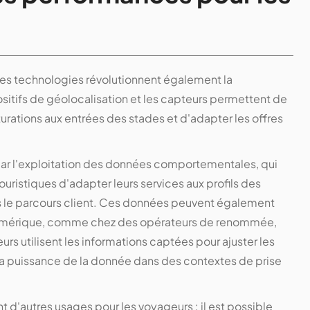
les technologies révolutionnent également la
sitifs de géolocalisation et les capteurs permettent de
turations aux entrées des stades et d'adapter les offres
 par l'exploitation des données comportementales, qui
ouristiques d'adapter leurs services aux profils des
ns le parcours client. Ces données peuvent également
 numérique, comme chez des opérateurs de renommée,
s utilisent les informations captées pour ajuster les
nt la puissance de la donnée dans des contextes de prise
d'autres usages pour les voyageurs : il est possible