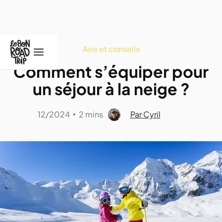
Avis et conseils
Comment s’équiper pour
un séjour à la neige ?
12/2024
2 mins
Par Cyril
•