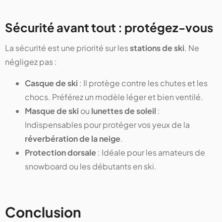
Sécurité avant tout : protégez-vous
La sécurité est une priorité sur les
stations de ski
. Ne
négligez pas :
Casque de ski
: Il protège contre les chutes et les
chocs. Préférez un modèle léger et bien ventilé.
Masque de ski
ou
lunettes de soleil
:
Indispensables pour protéger vos yeux de la
réverbération de la neige
.
Protection dorsale
: Idéale pour les amateurs de
snowboard ou les débutants en ski.
Conclusion