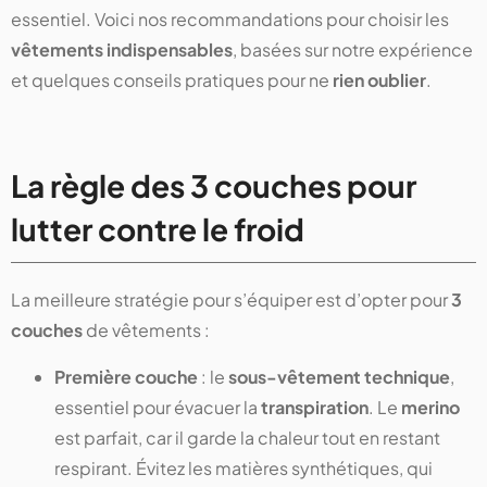
essentiel. Voici nos recommandations pour choisir les
vêtements indispensables
, basées sur notre expérience
et quelques conseils pratiques pour ne
rien oublier
.
La règle des 3 couches pour
lutter contre le froid
La meilleure stratégie pour s’équiper est d’opter pour
3
couches
de vêtements :
Première couche
: le
sous-vêtement technique
,
essentiel pour évacuer la
transpiration
. Le
merino
est parfait, car il garde la chaleur tout en restant
respirant. Évitez les matières synthétiques, qui