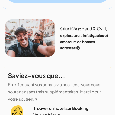
Maud & Cyril
Salut ! C'est
,
explorateurs infatigables et
amateurs de bonnes
adresses 😋
Saviez-vous que...
En effectuant vos achats via nos liens, vous nous
soutenez sans frais supplémentaires. Merci pour
votre soutien. ♥️
Trouver un hôtel sur Booking
Voir les hôtels