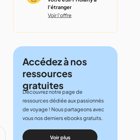
l'étranger
Voir l'offre
Accédez à nos
ressources
gratuites
Découvrez notre page de
ressources dédiée aux passionnés
de voyage ! Nous partageons avec
vous nos derniers ebooks gratuits.
Voir plus