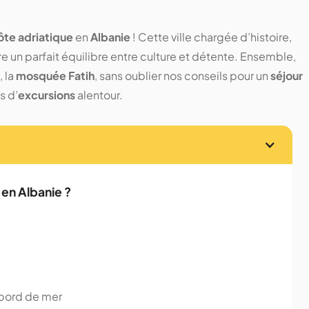
ôte adriatique
en
Albanie
! Cette ville chargée d’histoire,
e un parfait équilibre entre culture et détente. Ensemble,
, la
mosquée Fatih
, sans oublier nos conseils pour un
séjour
s d’
excursions
alentour.
 en Albanie ?
 bord de mer