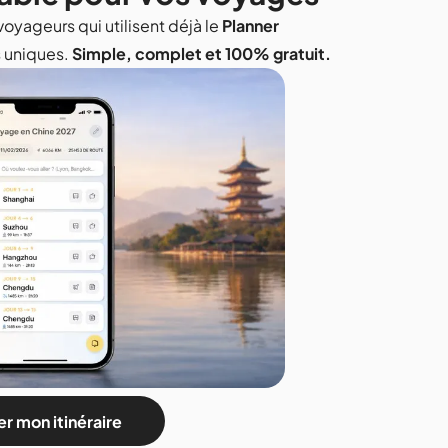
voyageurs qui utilisent déjà le
Planner
s uniques.
Simple, complet et 100% gratuit.
r mon itinéraire