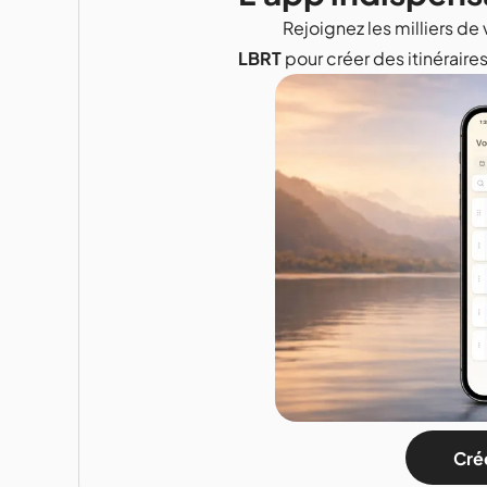
Rejoignez les milliers de 
LBRT
pour créer des itinéraire
Crée