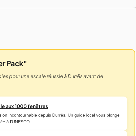
ter Pack"
les pour une escale réussie à Durrës avant de
ille aux 1000 fenêtres
rsion incontournable depuis Durrës. Un guide local vous plonge
assée à l’UNESCO.