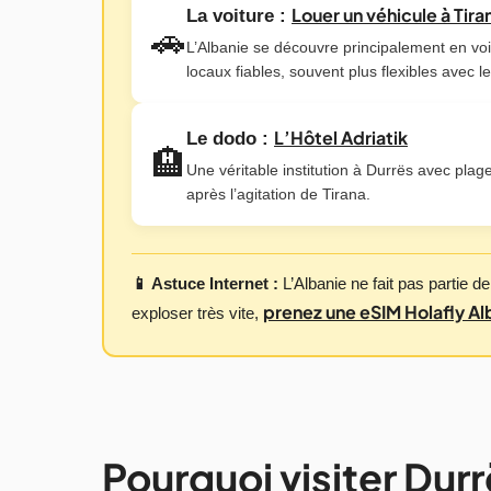
Louer un véhicule à Tira
La voiture :
🚗
L’Albanie se découvre principalement en vo
locaux fiables, souvent plus flexibles avec l
L’Hôtel Adriatik
Le dodo :
🏨
Une véritable institution à Durrës avec plag
après l’agitation de Tirana.
📱 Astuce Internet :
L’Albanie ne fait pas partie d
prenez une eSIM Holafly Al
exploser très vite,
Pourquoi visiter Dur