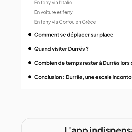
En ferry via l’Italie
En voiture et ferry
En ferry via Corfou en Grèce
Comment se déplacer sur place
Quand visiter Durrës ?
Combien de temps rester à Durrës lors d
Conclusion : Durrës, une escale inconto
L'app indispens