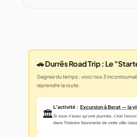
🚗 Durrës Road Trip : Le "Star
Gagnez du temps : voici nos 3 incontournab
reprendre la route.
Excursion à Berat — la v
L'activité :
🏛️
Si vous n’avez qu’une journée, c’est l’excu
dans l’histoire fascinante de cette ville cl