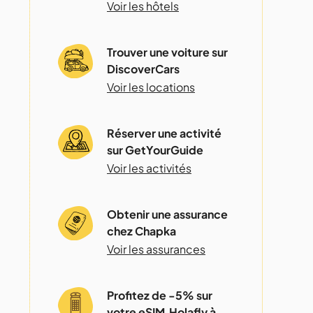
Voir les hôtels
Trouver une voiture sur
DiscoverCars
Voir les locations
Réserver une activité
sur GetYourGuide
Voir les activités
Obtenir une assurance
chez Chapka
Voir les assurances
Profitez de -5% sur
votre eSIM Holafly à