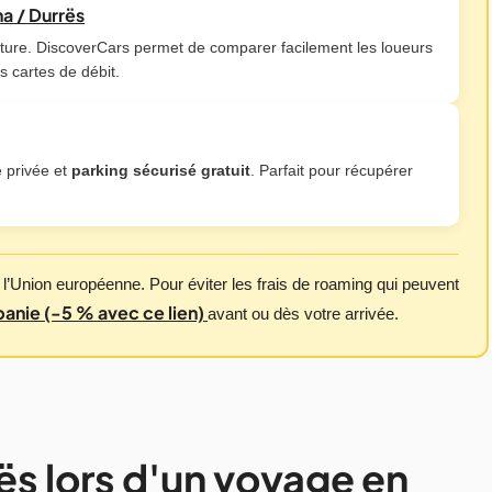
na / Durrës
iture. DiscoverCars permet de comparer facilement les loueurs
es cartes de débit.
e privée et
parking sécurisé gratuit
. Parfait pour récupérer
e l’Union européenne. Pour éviter les frais de roaming qui peuvent
banie (-5 % avec ce lien)
avant ou dès votre arrivée.
rës lors d'un voyage en