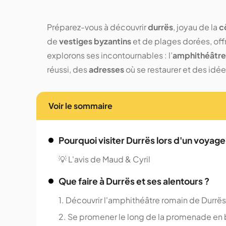
Préparez-vous à découvrir
durrës
, joyau de la
c
de
vestiges byzantins
et de plages dorées, offr
explorons ses incontournables : l’
amphithéâtre
réussi, des
adresses
où se restaurer et des idée
Voir le sommaire
Pourquoi visiter Durrës lors d'un voyage
💡 L'avis de Maud & Cyril
Que faire à Durrës et ses alentours ?
1. Découvrir l'amphithéâtre romain de Durrës
2. Se promener le long de la promenade en