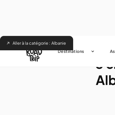
Aller à la catégorie :
Albanie
Destinations
As
8 c
Al