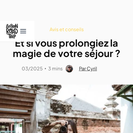
Avis et conseils
Et si vous prolongiez la
magie de votre séjour ?
03/2025
3 mins
Par Cyril
•