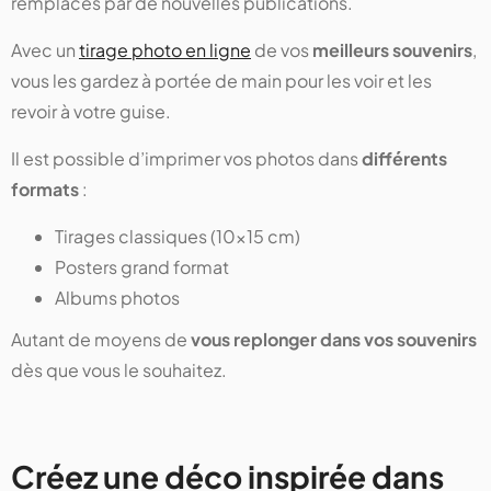
remplacés par de nouvelles publications.
Avec un
tirage photo en ligne
de vos
meilleurs souvenirs
,
vous les gardez à portée de main pour les voir et les
revoir à votre guise.
Il est possible d’imprimer vos photos dans
différents
formats
:
Tirages classiques (10x15 cm)
Posters grand format
Albums photos
Autant de moyens de
vous replonger dans vos souvenirs
dès que vous le souhaitez.
Créez une déco inspirée dans