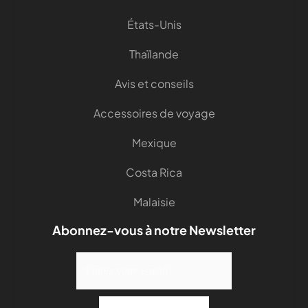
États-Unis
Thaïlande
Avis et conseils
Accessoires de voyage
Mexique
Costa Rica
Malaisie
Abonnez-vous à notre Newsletter