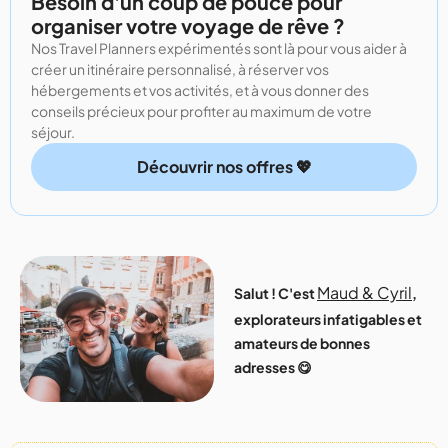
Besoin d'un coup de pouce pour
organiser votre voyage de rêve ?
Nos Travel Planners expérimentés sont là pour vous aider à
créer un itinéraire personnalisé, à réserver vos
hébergements et vos activités, et à vous donner des
conseils précieux pour profiter au maximum de votre
séjour.
Découvrir nos offres 💖
Maud & Cyril
Salut ! C'est
,
explorateurs infatigables et
amateurs de bonnes
adresses 😋