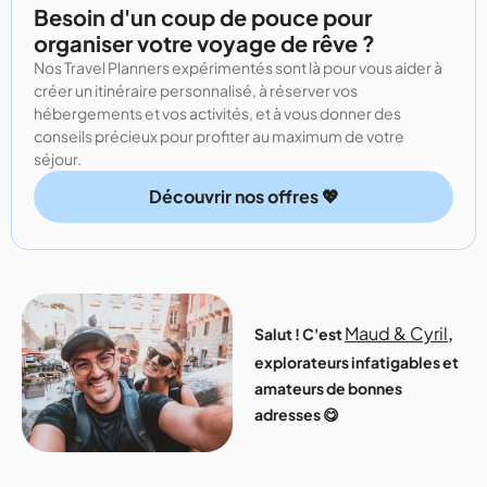
Besoin d'un coup de pouce pour
organiser votre voyage de rêve ?
Nos Travel Planners expérimentés sont là pour vous aider à
créer un itinéraire personnalisé, à réserver vos
hébergements et vos activités, et à vous donner des
conseils précieux pour profiter au maximum de votre
séjour.
Découvrir nos offres 💖
Maud & Cyril
Salut ! C'est
,
explorateurs infatigables et
amateurs de bonnes
adresses 😋