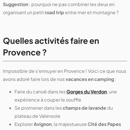
Suggestion
: pourquoi ne pas combiner les deux en
organisant un petit
road trip
entre mer et montagne ?
Quelles activités faire en
Provence ?
Impossible de s’ennuyer en Provence ! Voici ce que nous
avons adoré faire lors de nos
vacances en camping
:
Faire du canoë dans les
Gorges du Verdon
, une
expérience à couper le souffle
Se promener dans les
champs de lavande
du
plateau de Valensole
Explorer
Avignon
, la majestueuse
Cité des Papes