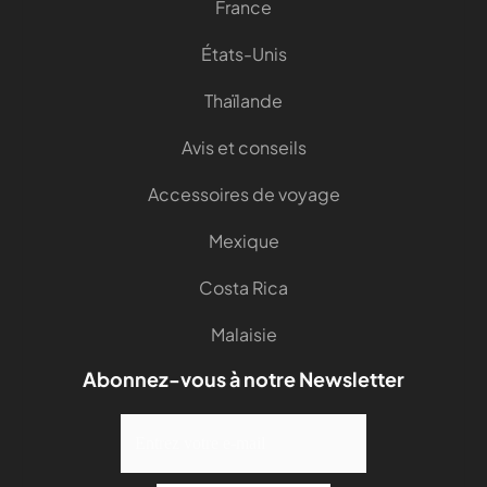
France
États-Unis
Thaïlande
Avis et conseils
Accessoires de voyage
Mexique
Costa Rica
Malaisie
Abonnez-vous à notre Newsletter