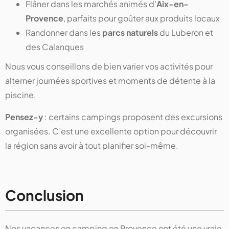
Flâner dans les marchés animés d'
Aix-en-
Provence
, parfaits pour goûter aux produits locaux
Randonner dans les
parcs naturels
du Luberon et
des Calanques
Nous vous conseillons de bien varier vos activités pour
alterner journées sportives et moments de détente à la
piscine.
Pensez-y
: certains campings proposent des excursions
organisées. C’est une excellente option pour découvrir
la région sans avoir à tout planifier soi-même.
Conclusion
Nos vacances en camping en Provence ont été une vraie