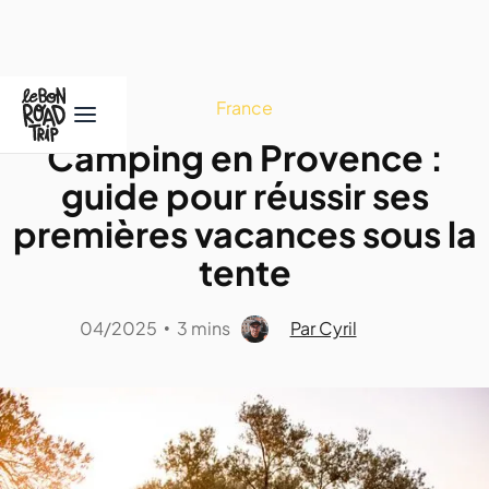
France
Camping en Provence :
guide pour réussir ses
premières vacances sous la
tente
04/2025
3 mins
Par Cyril
•