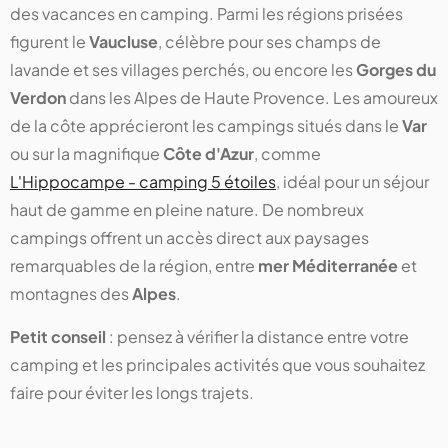
des vacances en camping. Parmi les régions prisées
figurent le
Vaucluse
, célèbre pour ses champs de
lavande et ses villages perchés, ou encore les
Gorges du
Verdon
dans les Alpes de Haute Provence. Les amoureux
de la côte apprécieront les campings situés dans le
Var
ou sur la magnifique
Côte d'Azur
, comme
L'Hippocampe - camping 5 étoiles
, idéal pour un séjour
haut de gamme en pleine nature. De nombreux
campings offrent un accès direct aux paysages
remarquables de la région, entre
mer Méditerranée
et
montagnes des
Alpes
.
Petit conseil
: pensez à vérifier la distance entre votre
camping et les principales activités que vous souhaitez
faire pour éviter les longs trajets.