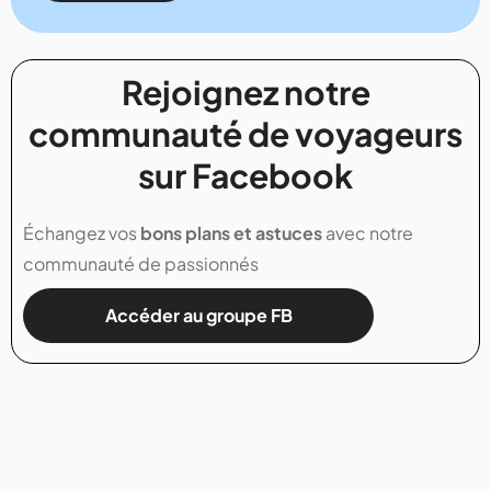
Rejoignez notre
communauté de voyageurs
sur Facebook
Échangez vos
bons plans et astuces
avec notre
communauté de passionnés
Accéder au groupe FB