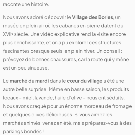
raconte une histoire.
Nous avons adoré découvrir le
Village des Bories
, un
musée en plein air où les cabanes en pierre datent du
XVIIᵉ siècle. Une vidéo explicative rend la visite encore
plus enrichissante, et on a pu explorer ces structures
fascinantes presque seuls, en plein hiver. Un conseil :
prévoyez de bonnes chaussures, car la route qui y mène
est un peu sinueuse.
Le
marché du mardi
dans le
cœur du village
a été une
autre belle surprise. Même en basse saison, les produits
locaux – miel, lavande, huile d’olive – nous ont séduits.
Nous avons craqué pour un énorme morceau de fromage
et quelques olives délicieuses. Si vous aimez les
marchés animés, venez en été, mais préparez-vous à des
parkings bondés !