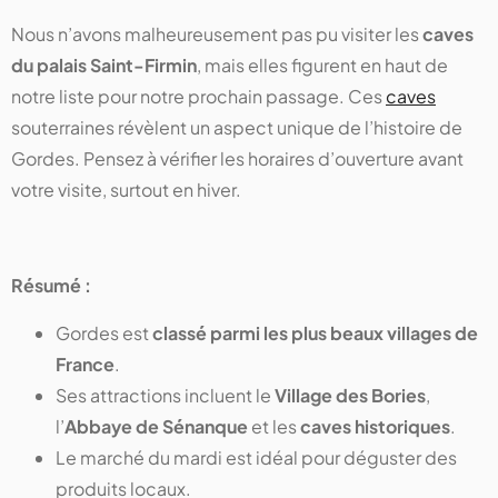
Nous n’avons malheureusement pas pu visiter les
caves
du palais Saint-Firmin
, mais elles figurent en haut de
notre liste pour notre prochain passage. Ces
caves
souterraines révèlent un aspect unique de l’histoire de
Gordes. Pensez à vérifier les horaires d’ouverture avant
votre visite, surtout en hiver.
Résumé :
Gordes est
classé parmi les plus beaux villages de
France
.
Ses attractions incluent le
Village des Bories
,
l’
Abbaye de Sénanque
et les
caves historiques
.
Le marché du mardi est idéal pour déguster des
produits locaux.