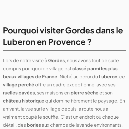
Pourquoi visiter Gordes dans le
Luberon en Provence ?
Lors de notre visite à
Gordes
, nous avons tout de suite
compris pourquoi ce village est
classé parmi les plus
beaux villages de France
. Niché au cœur du
Luberon
, ce
village perché
offre un cadre exceptionnel avec ses
ruelles pavées
, ses maisons en
pierre sèche
et son
château historique
qui domine fièrement le paysage. En
arrivant, la vue sur le village depuis la route nous a
vraiment coupé le souffle. C’est un endroit où chaque
détail, des
bories
aux champs de lavande environnants,