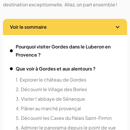
destination exceptionnelle. Allez, on part ensemble !
Voir le sommaire
Pourquoi visiter Gordes dans le Luberon en
Provence ?
Que voir à Gordes et aux alentours ?
1. Explorer le château de Gordes
2. Découvrir le Village des Bories
3. Visiter l’abbaye de Sénanque
4. Flâner au marché provençal
5. Découvrir les Caves du Palais Saint-Firmin
6. Admirer le panorama depuis le point de vue