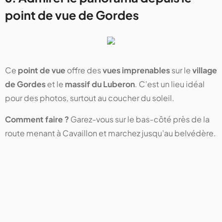
point de vue de Gordes
Ce
point de vue
offre des
vues imprenables
sur le
village
de Gordes
et le
massif du Luberon
. C’est un lieu idéal
pour des photos, surtout au coucher du soleil.
Comment faire ?
Garez-vous sur le bas-côté près de la
route menant à Cavaillon et marchez jusqu’au belvédère.