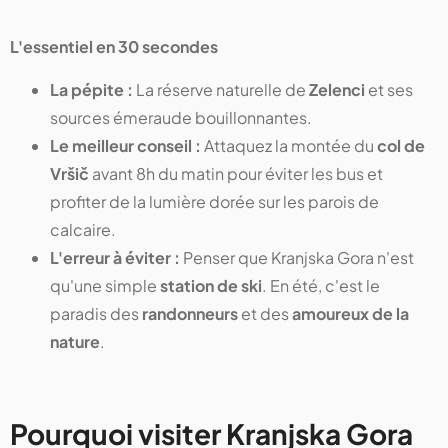
L'essentiel en 30 secondes
La pépite :
La réserve naturelle de
Zelenci
et ses
sources émeraude bouillonnantes.
Le meilleur conseil :
Attaquez la montée du
col de
Vršič
avant 8h du matin pour éviter les bus et
profiter de la lumière dorée sur les parois de
calcaire.
L'erreur à éviter :
Penser que Kranjska Gora n'est
qu'une simple
station de ski
. En été, c'est le
paradis des
randonneurs
et des
amoureux de la
nature
.
Pourquoi visiter Kranjska Gora