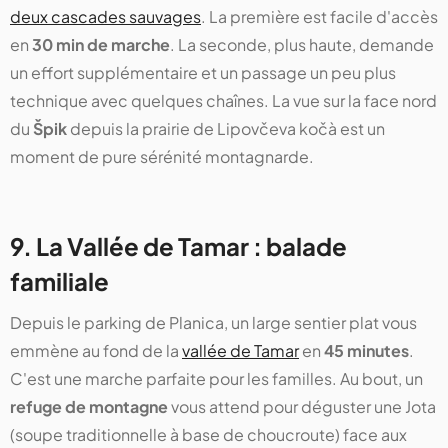
deux cascades sauvages
. La première est facile d'accès
en
30 min de marche
. La seconde, plus haute, demande
un effort supplémentaire et un passage un peu plus
technique avec quelques chaînes. La vue sur la face nord
du
Špik
depuis la prairie de Lipovčeva kočà est un
moment de pure sérénité montagnarde.
9. La Vallée de Tamar : balade
familiale
Depuis le parking de Planica, un large sentier plat vous
emmène au fond de la
vallée de Tamar
en
45 minutes
.
C'est une marche parfaite pour les familles. Au bout, un
refuge de montagne
vous attend pour déguster une Jota
(soupe traditionnelle à base de choucroute) face aux