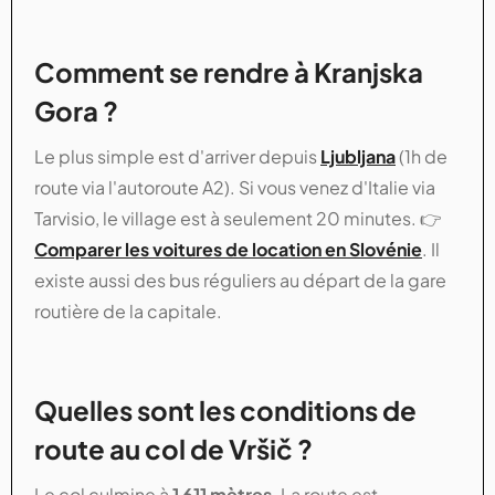
Comment se rendre à Kranjska
Gora ?
Le plus simple est d'arriver depuis
Ljubljana
(1h de
route via l'autoroute A2). Si vous venez d'Italie via
Tarvisio, le village est à seulement 20 minutes. 👉
Comparer les voitures de location en Slovénie
. Il
existe aussi des bus réguliers au départ de la gare
routière de la capitale.
Quelles sont les conditions de
route au col de Vršič ?
Le col culmine à
1 611 mètres
. La route est