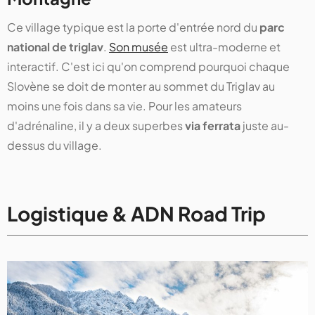
Ce village typique est la porte d'entrée nord du
parc
national de triglav
.
Son musée
est ultra-moderne et
interactif. C'est ici qu'on comprend pourquoi chaque
Slovène se doit de monter au sommet du Triglav au
moins une fois dans sa vie. Pour les amateurs
d'adrénaline, il y a deux superbes
via ferrata
juste au-
dessus du village.
Logistique & ADN Road Trip