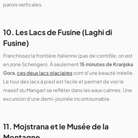
parois verticales.
10. Les Lacs de Fusine (Laghi di
Fusine)
Franchissez la frontière italienne (pas de contrôle, on est
en zone Schengen). À seulement
15 minutes de Kranjska
Gora
,
ces deux lacs glaciaires
sont d'une beauté irréelle.
Le tour des lacs à pied est facile et permet de voir le
massif du Mangart se refléter dans les eaux calmes. Une
excursion d'une demi-journée incontournable.
11. Mojstrana et le Musée de la
Montagne