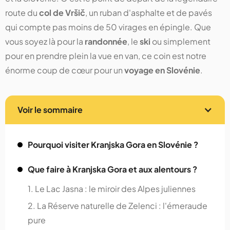
route du
col de Vršič
, un ruban d'asphalte et de pavés
qui compte pas moins de 50 virages en épingle. Que
vous soyez là pour la
randonnée
, le
ski
ou simplement
pour en prendre plein la vue en van, ce coin est notre
énorme coup de cœur pour un
voyage en Slovénie
.
Voir le sommaire
Pourquoi visiter Kranjska Gora en Slovénie ?
Que faire à Kranjska Gora et aux alentours ?
1. Le Lac Jasna : le miroir des Alpes juliennes
2. La Réserve naturelle de Zelenci : l'émeraude
pure