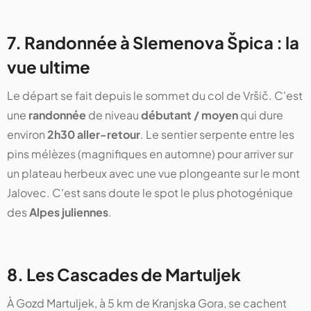
7. Randonnée à Slemenova Špica : la
vue ultime
Le départ se fait depuis le sommet du col de Vršič. C'est
une
randonnée
de niveau
débutant / moyen
qui dure
environ
2h30 aller-retour
. Le sentier serpente entre les
pins mélèzes (magnifiques en automne) pour arriver sur
un plateau herbeux avec une vue plongeante sur le mont
Jalovec. C'est sans doute le spot le plus photogénique
des
Alpes juliennes
.
8. Les Cascades de Martuljek
À Gozd Martuljek, à 5 km de Kranjska Gora, se cachent