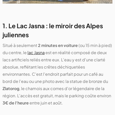
1. Le Lac Jasna : le miroir des Alpes
juliennes
Situé à seulement
2 minutes en voiture
(ou 15 min à pied)
du centre, le
lac Jasna
est en réalité composé de deux
lacs artificiels reliés entre eux. L'eau y est d'une clarté
absolue, reflétant les crêtes déchiquetées
environnantes. C'est l'endroit parfait pour un café au
bord de l'eau ou une photo avec la statue de bronze du
Zlatorog
, le chamois aux cornes d'or légendaire de la
région. L'accès est gratuit, mais le parking coûte environ
3€ de l'heure
entre juin et août.