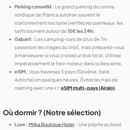
Parking conseillé :
Le grand parking du centre
nordique de Planica autorise souvent le
stationnement nocturne (vérifiez les panneaux, les
tarifs tournent autour de
15€ les 24h
).
Gabarit :
Les camping-cars de plus de 7m
passeront les virages du Vršič, mais préparez-vous
à manoeuvrer si vous croisez un bus local. Utilisez
impérativement le frein moteur dans la descente.
eSIM :
Vous traversez 3 pays (Slovénie, Italie,
Autriche) en quelques heures. Évitez les frais de
roaming avec une 👉
eSIM multi-pays (Airalo)
.
Où dormir ? (Notre sélection)
Luxe :
Milka Boutique Hotel
– Une pépite au bord