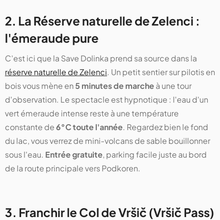
2. La Réserve naturelle de Zelenci :
l'émeraude pure
C'est ici que la Save Dolinka prend sa source dans la
réserve naturelle de Zelenci
. Un petit sentier sur pilotis en
bois vous mène en
5 minutes de marche
à une tour
d'observation. Le spectacle est hypnotique : l'eau d'un
vert émeraude intense reste à une température
constante de
6°C toute l'année
. Regardez bien le fond
du lac, vous verrez de mini-volcans de sable bouillonner
sous l'eau.
Entrée gratuite
, parking facile juste au bord
de la route principale vers Podkoren.
3. Franchir le Col de Vršič (Vršič Pass)