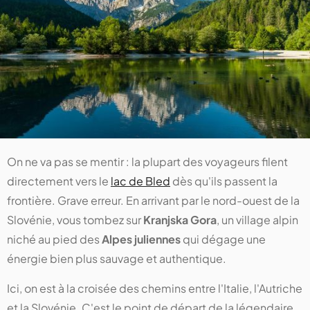
On ne va pas se mentir : la plupart des voyageurs filent
directement vers le
lac de Bled
dès qu'ils passent la
frontière. Grave erreur. En arrivant par le nord-ouest de la
Slovénie, vous tombez sur
Kranjska Gora
, un village alpin
niché au pied des
Alpes juliennes
qui dégage une
énergie bien plus sauvage et authentique.
Ici, on est à la croisée des chemins entre l'Italie, l'Autriche
et la Slovénie. C'est le point de départ de la légendaire