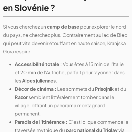
en Slovénie ?
Si vous cherchez un
camp de base
pour explorer le nord
du pays, ne cherchez plus. Contrairement au lac de Bled
qui peut vite devenir étouffant en haute saison, Kranjska
Gora respire.
Accessibilité totale :
Vous êtes à 15 min de l'Italie
et 20 min de l'Autriche, parfait pour rayonner dans
les
Alpes juliennes
.
Décor de cinéma :
Les sommets du
Prisojnik
et du
Razor
semblent littéralement tomber dans le
village, offrant un panorama montagnard
permanent.
Paradis de l'itinérance :
C'est ici que commence la
traversée mythique du
parc national du Triglav
via