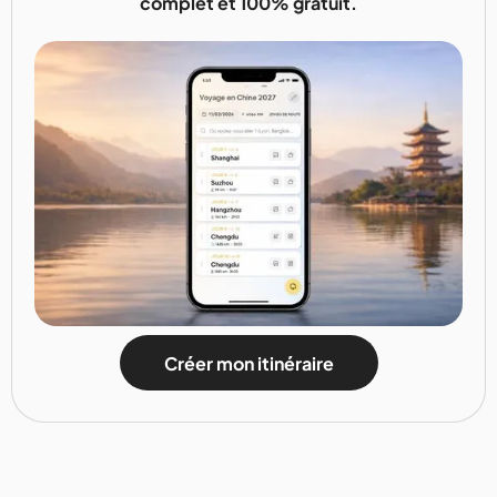
complet et 100% gratuit.
Créer mon itinéraire