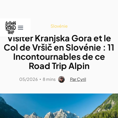
Slovénie
Visiter Kranjska Gora et le
Col de Vršič en Slovénie : 11
Incontournables de ce
Road Trip Alpin
05/2026
8 mins
Par Cyril
•