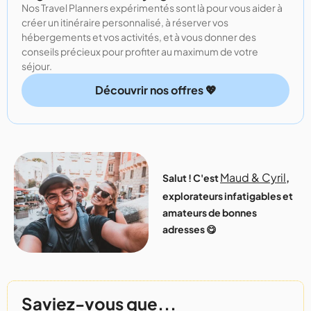
Nos Travel Planners expérimentés sont là pour vous aider à
créer un itinéraire personnalisé, à réserver vos
hébergements et vos activités, et à vous donner des
conseils précieux pour profiter au maximum de votre
séjour.
Découvrir nos offres 💖
Maud & Cyril
Salut ! C'est
,
explorateurs infatigables et
amateurs de bonnes
adresses 😋
Saviez-vous que...