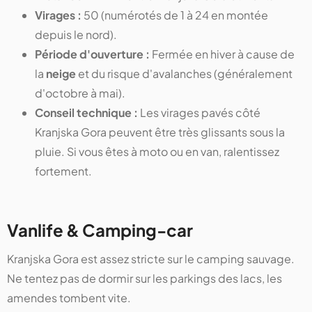
Virages :
50 (numérotés de 1 à 24 en montée
depuis le nord).
Période d'ouverture :
Fermée en hiver à cause de
la
neige
et du risque d'avalanches (généralement
d'octobre à mai).
Conseil technique :
Les virages pavés côté
Kranjska Gora peuvent être très glissants sous la
pluie. Si vous êtes à moto ou en van, ralentissez
fortement.
Vanlife & Camping-car
Kranjska Gora est assez stricte sur le camping sauvage.
Ne tentez pas de dormir sur les parkings des lacs, les
amendes tombent vite.