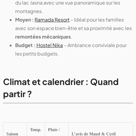
du lac Jasna avec une vue panoramique sur les
montagnes.
Moyen :
Ramada Resort
– Idéal pour les familles
avec son espace bien-être et sa proximité avec les
remontées mécaniques
.
Budget :
Hostel Nika
– Ambiance conviviale pour
les petits budgets.
Climat et calendrier : Quand
partir ?
Temp.
Pluie /
Saison
L’avis de Maud & Cyril