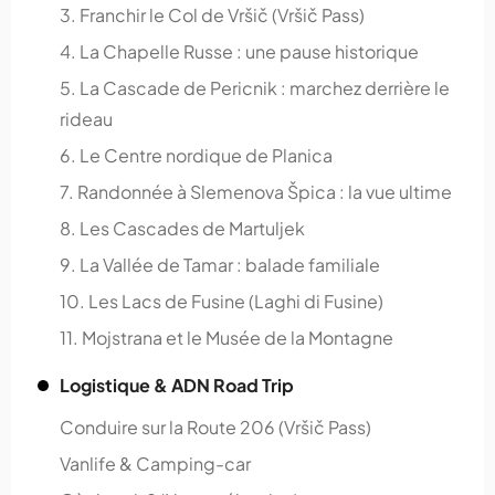
3. Franchir le Col de Vršič (Vršič Pass)
4. La Chapelle Russe : une pause historique
5. La Cascade de Pericnik : marchez derrière le
rideau
6. Le Centre nordique de Planica
7. Randonnée à Slemenova Špica : la vue ultime
8. Les Cascades de Martuljek
9. La Vallée de Tamar : balade familiale
10. Les Lacs de Fusine (Laghi di Fusine)
11. Mojstrana et le Musée de la Montagne
Logistique & ADN Road Trip
Conduire sur la Route 206 (Vršič Pass)
Vanlife & Camping-car