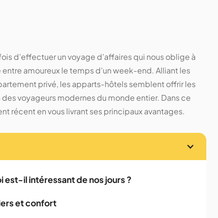
fois d’effectuer un voyage d’affaires qui nous oblige à
 entre amoureux le temps d’un week-end. Alliant les
partement privé, les apparts-hôtels semblent offrir les
ns des voyageurs modernes du monde entier. Dans ce
t récent en vous livrant ses principaux avantages.
est-il intéressant de nos jours ?
iers et confort