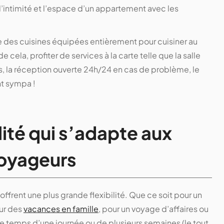
 l’intimité et l’espace d’un appartement avec les
me des cuisines équipées entièrement pour cuisiner au
e cela, profiter de services à la carte telle que la salle
ers, la réception ouverte 24h/24 en cas de problème, le
nt sympa !
lité qui s’adapte aux
voyageurs
ffrent une plus grande flexibilité. Que ce soit pour un
our des
vacances en famille
, pour un voyage d’affaires ou
 le temps d’une journée ou de plusieurs semaines (le tout