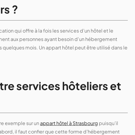
rs ?
tion qui offre à la fois les services d’un hôtel et le
lement aux personnes ayant besoin d’un hébergement
 quelques mois. Un appart hôtel peut être utilisé dans le
tre services hôteliers et
dre exemple sur un
appart hôtel à Strasbourg
puisqu’il
’abord, il faut confier que cette forme d’hébergement