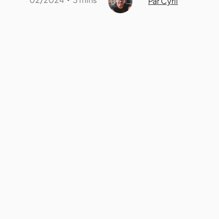
Par Cyril