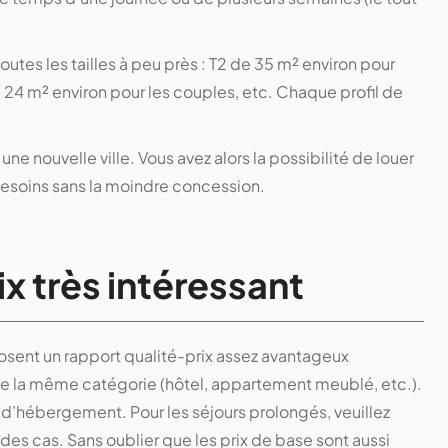
utes les tailles à peu près : T2 de 35 m² environ pour
 24 m² environ pour les couples, etc. Chaque profil de
ne nouvelle ville. Vous avez alors la possibilité de louer
esoins sans la moindre concession.
x très intéressant
roposent un rapport qualité-prix assez avantageux
 la même catégorie (hôtel, appartement meublé, etc.).
pe d’hébergement. Pour les séjours prolongés, veuillez
 des cas. Sans oublier que les prix de base sont aussi