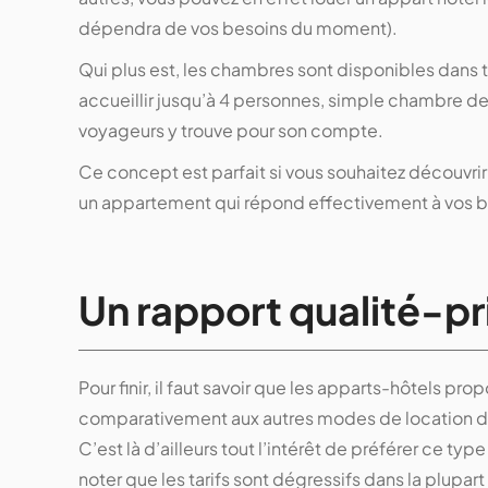
dépendra de vos besoins du moment).
Qui plus est, les chambres sont disponibles dans to
accueillir jusqu’à 4 personnes, simple chambre de
voyageurs y trouve pour son compte.
Ce concept est parfait si vous souhaitez découvrir u
un appartement qui répond effectivement à vos b
Un rapport qualité-pri
Pour finir, il faut savoir que les apparts-hôtels p
comparativement aux autres modes de location de
C’est là d’ailleurs tout l’intérêt de préférer ce ty
noter que les tarifs sont dégressifs dans la plupart