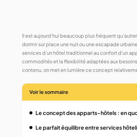
Il est aujourd’hui beaucoup plus fréquent qu’autre
dormir sur place une nuit ou une escapade urbaine
services d’un hôtel traditionnel au confort d’un ap
commodités et la flexibilité adaptées aux besoi
contenu, on met en lumière ce concept relativemen
Voir le sommaire
Le concept des apparts-hôtels : en quoi 
Le parfait équilibre entre services hôtel