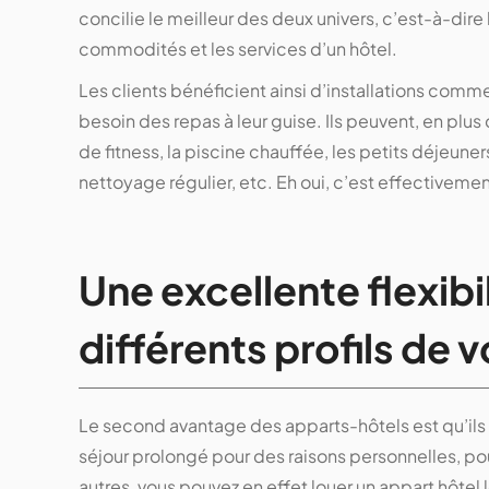
concilie le meilleur des deux univers, c’est-à-dire
commodités et les services d’un hôtel.
Les clients bénéficient ainsi d’installations com
besoin des repas à leur guise. Ils peuvent, en plus d
de fitness, la piscine chauffée, les petits déjeun
nettoyage régulier, etc. Eh oui, c’est effectiveme
Une excellente flexibi
différents profils de 
Le second avantage des apparts-hôtels est qu’ils o
séjour prolongé pour des raisons personnelles, p
autres, vous pouvez en effet louer un appart hôtel