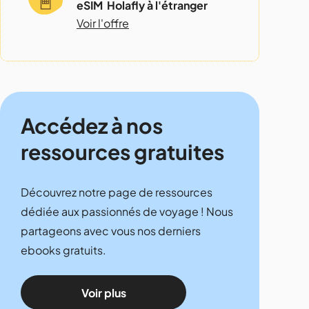
eSIM Holafly à l'étranger
Voir l'offre
Accédez à nos
ressources gratuites
Découvrez notre page de ressources
dédiée aux passionnés de voyage ! Nous
partageons avec vous nos derniers
ebooks gratuits.
Voir plus