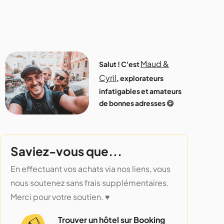
Maud &
Salut ! C'est
Cyril
, explorateurs
infatigables et amateurs
de bonnes adresses 😋
Saviez-vous que...
En effectuant vos achats via nos liens, vous
nous soutenez sans frais supplémentaires.
Merci pour votre soutien. ♥️
Trouver un hôtel sur Booking