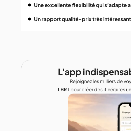
Une excellente flexibilité qui s’adapte 
Un rapport qualité-prix très intéressant
L'app indispensa
Rejoignez les milliers de voy
LBRT
pour créer des itinéraires u