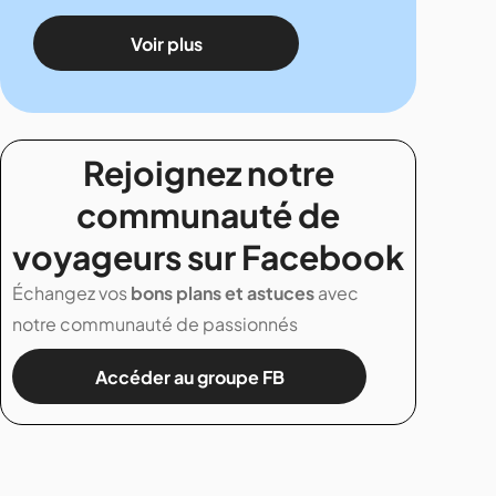
Voir plus
Rejoignez notre
communauté de
voyageurs sur Facebook
Échangez vos
bons plans et astuces
avec
notre communauté de passionnés
Accéder au groupe FB