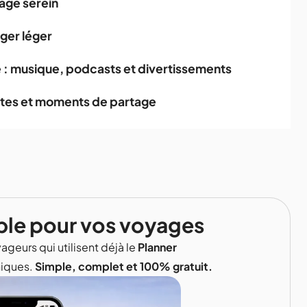
yage serein
ger léger
: musique, podcasts et divertissements
rtes et moments de partage
ble pour vos voyages
ageurs qui utilisent déjà le
Planner
niques.
Simple, complet et 100% gratuit.