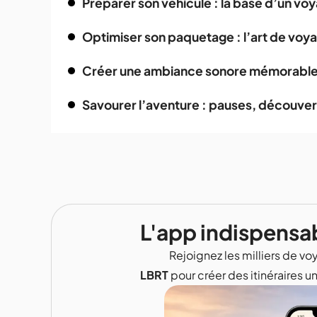
Préparer son véhicule : la base d’un vo
Optimiser son paquetage : l’art de voya
Créer une ambiance sonore mémorable 
Savourer l’aventure : pauses, découve
L'app indispensa
Rejoignez les milliers de voy
LBRT
pour créer des itinéraires u