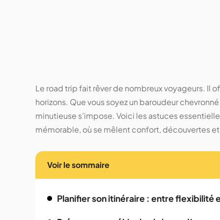
Le road trip fait rêver de nombreux voyageurs. Il 
horizons. Que vous soyez un baroudeur chevronné 
minutieuse s’impose. Voici les astuces essentiell
mémorable, où se mêlent confort, découvertes e
Voir le sommaire
Planifier son itinéraire : entre flexibilité