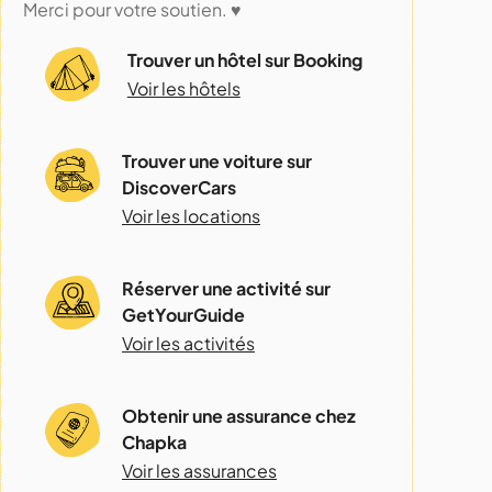
Merci pour votre soutien. ♥️
Trouver un hôtel sur Booking
Voir les hôtels
Trouver une voiture sur
DiscoverCars
Voir les locations
Réserver une activité sur
GetYourGuide
Voir les activités
Obtenir une assurance chez
Chapka
Voir les assurances