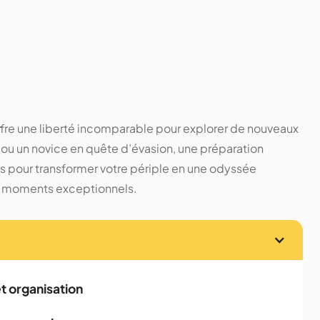
offre une liberté incomparable pour explorer de nouveaux
ou un novice en quête d’évasion, une préparation
es pour transformer votre périple en une odyssée
t moments exceptionnels.
 et organisation