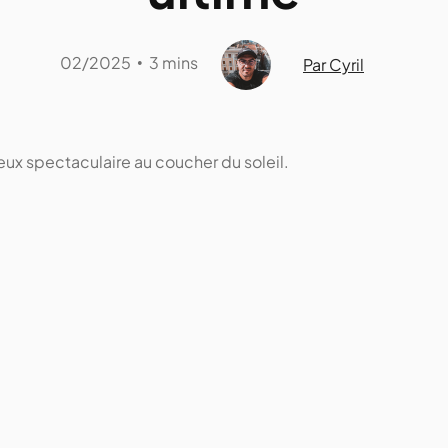
02/2025
3 mins
•
Par Cyril