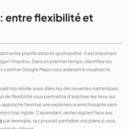
: entre flexibilité et
btil entre planification et spontanéité. Il est important
iger l’imprévu. Dans un premier temps, identifiez les
ls comme Google Maps vous aideront à visualiser le
 road trip réside aussi dans les découvertes inattendues.
 de flexibilité vous permettra d’explorer les lieux qui
elle approche favorise une expérience enrichissante sans
mps trop rigide. Cependant, restez vigilant face aux
ir
par exemple, qui pourrait perturber vos plans si vous
 point de départ.