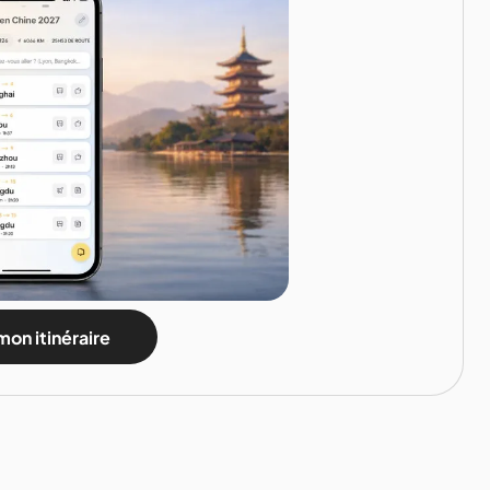
mon itinéraire