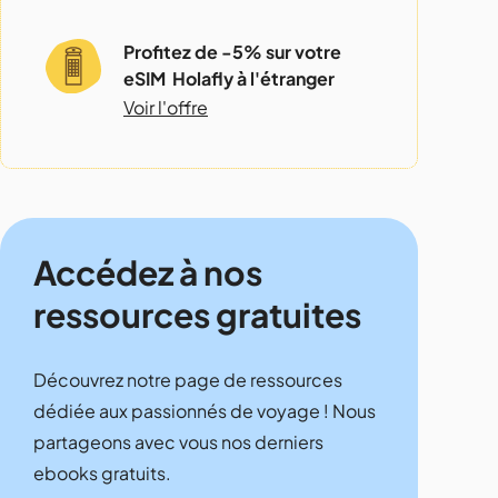
Profitez de -5% sur votre
eSIM Holafly à l'étranger
Voir l'offre
Accédez à nos
ressources gratuites
Découvrez notre page de ressources
dédiée aux passionnés de voyage ! Nous
partageons avec vous nos derniers
ebooks gratuits.