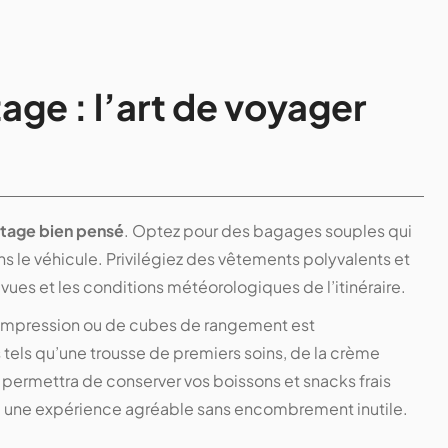
ge : l’art de voyager
tage bien pensé
. Optez pour des bagages souples qui
s le véhicule. Privilégiez des vêtements polyvalents et
vues et les conditions météorologiques de l’itinéraire.
e compression ou de cubes de rangement est
els qu’une trousse de premiers soins, de la crème
us permettra de conserver vos boissons et snacks frais
se une expérience agréable sans encombrement inutile.