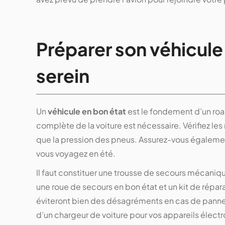
Préparer son véhicule
serein
Un
véhicule en bon état
est le fondement d’un road
complète de la voiture est nécessaire. Vérifiez les 
que la pression des pneus. Assurez-vous également
vous voyagez en été.
Il faut constituer une trousse de secours mécaniq
une roue de secours en bon état et un kit de répa
éviteront bien des désagréments en cas de panne 
d’un chargeur de voiture pour vos appareils élect