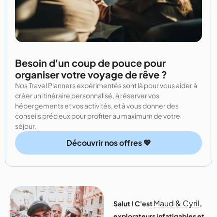
Besoin d'un coup de pouce pour
organiser votre voyage de rêve ?
Nos Travel Planners expérimentés sont là pour vous aider à
créer un itinéraire personnalisé, à réserver vos
hébergements et vos activités, et à vous donner des
conseils précieux pour profiter au maximum de votre
séjour.
Découvrir nos offres 💖
Maud & Cyril
Salut ! C'est
,
explorateurs infatigables et