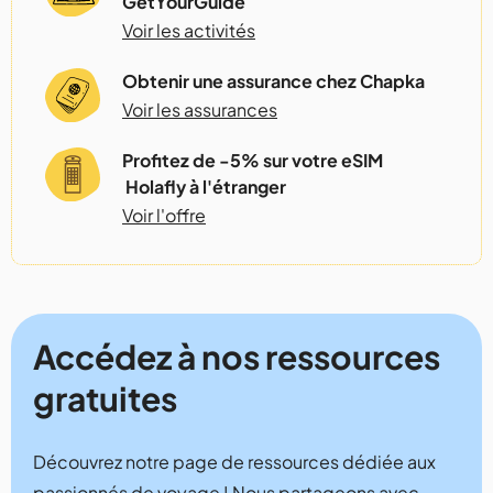
GetYourGuide
Voir les activités
Obtenir une assurance chez Chapka
Voir les assurances
Profitez de -5% sur votre eSIM
Holafly à l'étranger
Voir l'offre
Accédez à nos ressources
gratuites
Découvrez notre page de ressources dédiée aux
passionnés de voyage ! Nous partageons avec