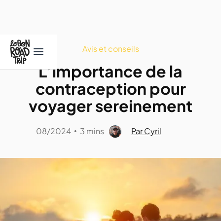
Avis et conseils
L’importance de la
contraception pour
voyager sereinement
08/2024
3 mins
Par Cyril
•