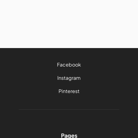
habitudes sur la route
27/7/2026
4 mins
Facebook
Instagram
Pinterest
Pages