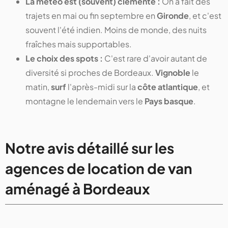
La météo est (souvent) clémente :
On a fait des
trajets en mai ou fin septembre en
Gironde
, et c'est
souvent l'été indien. Moins de monde, des nuits
fraîches mais supportables.
Le choix des spots :
C'est rare d'avoir autant de
diversité si proches de Bordeaux.
Vignoble
le
matin,
surf
l'après-midi sur la
côte atlantique
, et
montagne le lendemain vers le
Pays basque
.
Notre avis détaillé sur les
agences de location de van
aménagé à Bordeaux