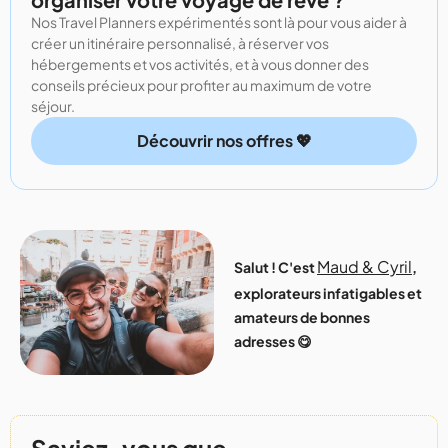
Nos Travel Planners expérimentés sont là pour vous aider à
créer un itinéraire personnalisé, à réserver vos
hébergements et vos activités, et à vous donner des
conseils précieux pour profiter au maximum de votre
séjour.
Découvrir nos offres 💖
Maud & Cyril
Salut ! C'est
,
explorateurs infatigables et
amateurs de bonnes
adresses 😋