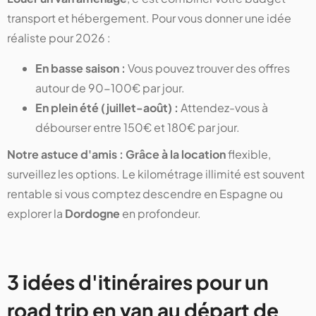
transport et hébergement. Pour vous donner une idée
réaliste pour 2026 :
En basse saison :
Vous pouvez trouver des offres
autour de 90-100€ par jour.
En plein été (juillet-août) :
Attendez-vous à
débourser entre 150€ et 180€ par jour.
Notre astuce d'amis :
Grâce à la location
flexible,
surveillez les options. Le kilométrage illimité est souvent
rentable si vous comptez descendre en Espagne ou
explorer la
Dordogne
en profondeur.
3 idées d'itinéraires pour un
road trip en van au départ de