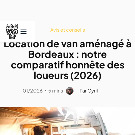
Avis et conseils
Location de van aménagé à
Bordeaux : notre
comparatif honnête des
loueurs (2026)
01/2026
5 mins
Par Cyril
•