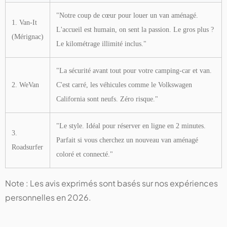
"Notre coup de cœur pour louer un van aménagé.
1. Van-It
L'accueil est humain, on sent la passion. Le gros plus ?
(Mérignac)
Le kilométrage illimité inclus."
"La sécurité avant tout pour votre camping-car et van.
2. WeVan
C'est carré, les véhicules comme le Volkswagen
California sont neufs. Zéro risque."
"Le style. Idéal pour réserver en ligne en 2 minutes.
3.
Parfait si vous cherchez un nouveau van aménagé
Roadsurfer
coloré et connecté."
Note : Les avis exprimés sont basés sur nos expériences
personnelles en 2026.