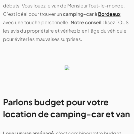
débuts. Vous louez le van de Monsieur Tout-le-monde.
C'est idéal pour trouver un
camping-car à
Bordeaux
avec une touche personnelle.
Notre conseil :
lisez TOUS
les avis du propriétaire et vérifiez bien l'âge du véhicule
pour éviter les mauvaises surprises.
Parlons budget pour votre
location de camping-car et van
Louer un van aménagé
, c'est combiner votre budget