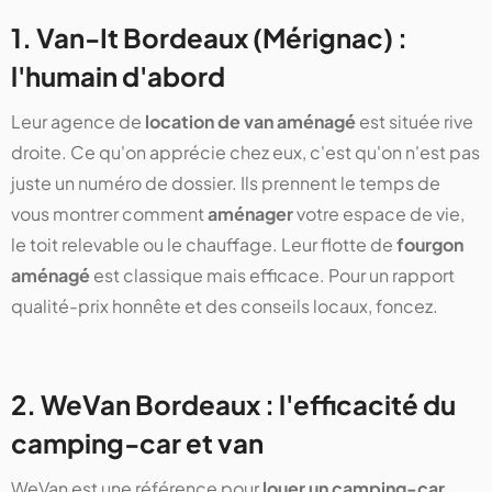
1. Van-It Bordeaux (Mérignac) :
l'humain d'abord
Leur agence de
location de van aménagé
est située rive
droite. Ce qu'on apprécie chez eux, c'est qu'on n'est pas
juste un numéro de dossier. Ils prennent le temps de
vous montrer comment
aménager
votre espace de vie,
le toit relevable ou le chauffage. Leur flotte de
fourgon
aménagé
est classique mais efficace. Pour un rapport
qualité-prix honnête et des conseils locaux, foncez.
2. WeVan Bordeaux : l'efficacité du
camping-car et van
WeVan est une référence pour
louer un camping-car