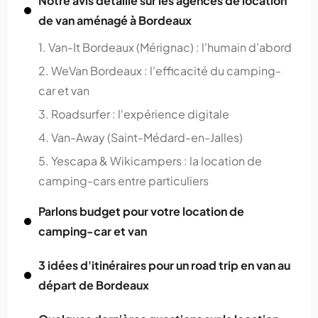
Notre avis détaillé sur les agences de location
de van aménagé à Bordeaux
1. Van-It Bordeaux (Mérignac) : l'humain d'abord
2. WeVan Bordeaux : l'efficacité du camping-
car et van
3. Roadsurfer : l'expérience digitale
4. Van-Away (Saint-Médard-en-Jalles)
5. Yescapa & Wikicampers : la location de
camping-cars entre particuliers
Parlons budget pour votre location de
camping-car et van
3 idées d'itinéraires pour un road trip en van au
départ de Bordeaux