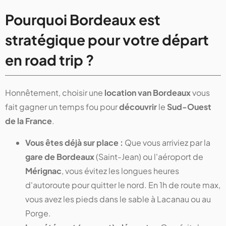
Pourquoi Bordeaux est
stratégique pour votre départ
en road trip ?
Honnêtement, choisir une
location van Bordeaux
vous
fait gagner un temps fou pour
découvrir
le
Sud-Ouest
de la France
.
Vous êtes déjà sur place :
Que vous arriviez par la
gare de Bordeaux
(Saint-Jean) ou l'aéroport de
Mérignac
, vous évitez les longues heures
d'autoroute pour quitter le nord. En 1h de route max,
vous avez les pieds dans le sable à Lacanau ou au
Porge.