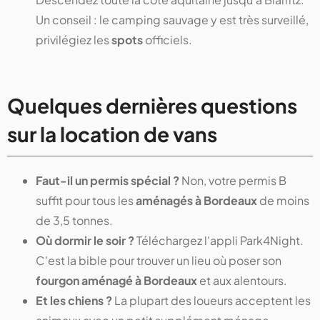
Un conseil : le camping sauvage y est très surveillé,
privilégiez les
spots
officiels.
Quelques dernières questions
sur la location de vans
Faut-il un permis spécial ?
Non, votre permis B
suffit pour tous les
aménagés à Bordeaux
de moins
de 3,5 tonnes.
Où dormir le soir ?
Téléchargez l'appli Park4Night.
C'est la bible pour trouver un lieu où poser son
fourgon aménagé à Bordeaux
et aux alentours.
Et les chiens ?
La plupart des loueurs acceptent les