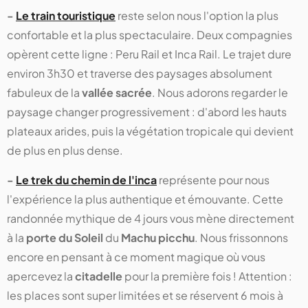
-
Le train touristique
reste selon nous l'option la plus
confortable et la plus spectaculaire. Deux compagnies
opèrent cette ligne : Peru Rail et Inca Rail. Le trajet dure
environ 3h30 et traverse des paysages absolument
fabuleux de la
vallée sacrée
. Nous adorons regarder le
paysage changer progressivement : d'abord les hauts
plateaux arides, puis la végétation tropicale qui devient
de plus en plus dense.
-
Le trek du chemin de l'inca
représente pour nous
l'expérience la plus authentique et émouvante. Cette
randonnée mythique de 4 jours vous mène directement
à la
porte du Soleil
du
Machu picchu
. Nous frissonnons
encore en pensant à ce moment magique où vous
apercevez la
citadelle
pour la première fois ! Attention :
les places sont super limitées et se réservent 6 mois à