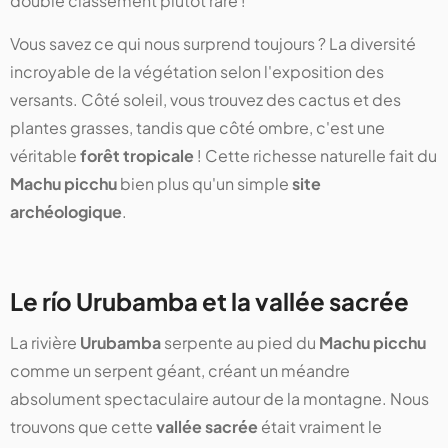
double classement plutôt rare !
Vous savez ce qui nous surprend toujours ? La diversité
incroyable de la végétation selon l'exposition des
versants. Côté soleil, vous trouvez des cactus et des
plantes grasses, tandis que côté ombre, c'est une
véritable
forêt tropicale
! Cette richesse naturelle fait du
Machu picchu
bien plus qu'un simple
site
archéologique
.
Le río Urubamba et la vallée sacrée
La rivière
Urubamba
serpente au pied du
Machu picchu
comme un serpent géant, créant un méandre
absolument spectaculaire autour de la montagne. Nous
trouvons que cette
vallée sacrée
était vraiment le