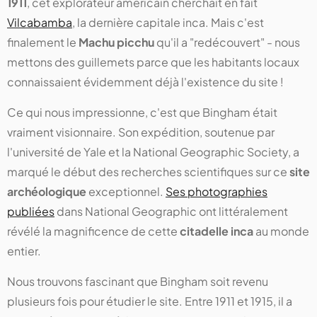
1911
, cet explorateur américain cherchait en fait
Vilcabamba
, la dernière capitale inca. Mais c'est
finalement le
Machu picchu
qu'il a "redécouvert" - nous
mettons des guillemets parce que les habitants locaux
connaissaient évidemment déjà l'existence du site !
Ce qui nous impressionne, c'est que Bingham était
vraiment visionnaire. Son expédition, soutenue par
l'université de Yale et la National Geographic Society, a
marqué le début des recherches scientifiques sur ce
site
archéologique
exceptionnel.
Ses photographies
publiées
dans National Geographic ont littéralement
révélé la magnificence de cette
citadelle inca
au monde
entier.
Nous trouvons fascinant que Bingham soit revenu
plusieurs fois pour étudier le site. Entre 1911 et 1915, il a