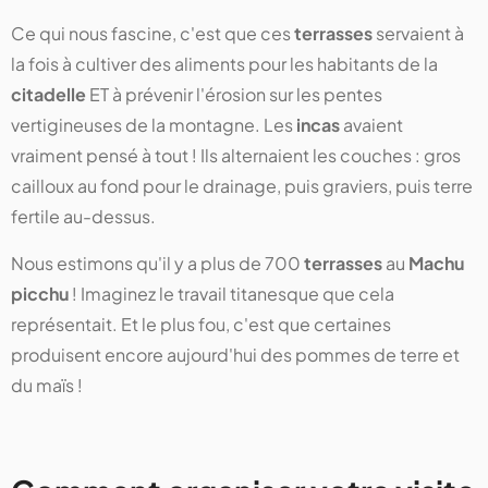
Ce qui nous fascine, c'est que ces
terrasses
servaient à
la fois à cultiver des aliments pour les habitants de la
citadelle
ET à prévenir l'érosion sur les pentes
vertigineuses de la montagne. Les
incas
avaient
vraiment pensé à tout ! Ils alternaient les couches : gros
cailloux au fond pour le drainage, puis graviers, puis terre
fertile au-dessus.
Nous estimons qu'il y a plus de 700
terrasses
au
Machu
picchu
! Imaginez le travail titanesque que cela
représentait. Et le plus fou, c'est que certaines
produisent encore aujourd'hui des pommes de terre et
du maïs !