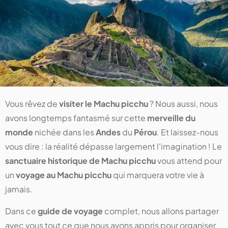
Vous rêvez de
visiter le Machu picchu
? Nous aussi, nous
avons longtemps fantasmé sur cette
merveille du
monde
nichée dans les
Andes
du
Pérou
. Et laissez-nous
vous dire : la réalité dépasse largement l'imagination ! Le
sanctuaire historique de Machu picchu
vous attend pour
un
voyage au Machu picchu
qui marquera votre vie à
jamais.
Dans ce
guide de voyage
complet, nous allons partager
avec vous tout ce que nous avons appris pour organiser