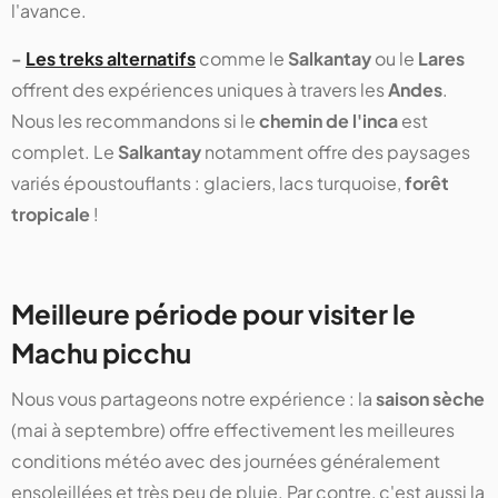
l'avance.
-
Les treks alternatifs
comme le
Salkantay
ou le
Lares
offrent des expériences uniques à travers les
Andes
.
Nous les recommandons si le
chemin de l'inca
est
complet. Le
Salkantay
notamment offre des paysages
variés époustouflants : glaciers, lacs turquoise,
forêt
tropicale
!
Meilleure période pour visiter le
Machu picchu
Nous vous partageons notre expérience : la
saison sèche
(mai à septembre) offre effectivement les meilleures
conditions météo avec des journées généralement
ensoleillées et très peu de pluie. Par contre, c'est aussi la