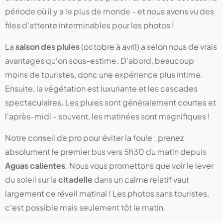
période où il y a le plus de monde - et nous avons vu des
files d'attente interminables pour les photos !
La
saison des pluies
(octobre à avril) a selon nous de vrais
avantages qu'on sous-estime. D'abord, beaucoup
moins de touristes, donc une expérience plus intime.
Ensuite, la végétation est luxuriante et les cascades
spectaculaires. Les pluies sont généralement courtes et
l'après-midi - souvent, les matinées sont magnifiques !
Notre conseil de pro pour éviter la foule : prenez
absolument le premier bus vers 5h30 du matin depuis
Aguas calientes
. Nous vous promettons que voir le lever
du soleil sur la
citadelle
dans un calme relatif vaut
largement ce réveil matinal ! Les photos sans touristes,
c'est possible mais seulement tôt le matin.