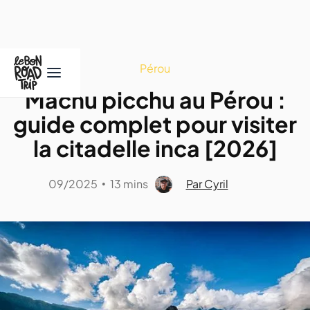
Pérou
Machu picchu au Pérou :
guide complet pour visiter
la citadelle inca [2026]
09/2025
13 mins
Par Cyril
•