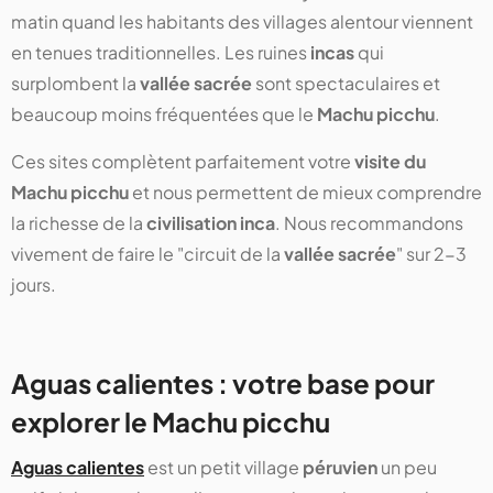
matin quand les habitants des villages alentour viennent
en tenues traditionnelles. Les ruines
incas
qui
surplombent la
vallée sacrée
sont spectaculaires et
beaucoup moins fréquentées que le
Machu picchu
.
Ces sites complètent parfaitement votre
visite du
Machu picchu
et nous permettent de mieux comprendre
la richesse de la
civilisation inca
. Nous recommandons
vivement de faire le "circuit de la
vallée sacrée
" sur 2-3
jours.
Aguas calientes : votre base pour
explorer le Machu picchu
Aguas calientes
est un petit village
péruvien
un peu