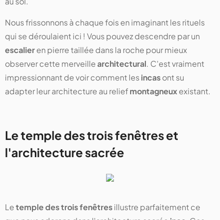
au sol.
Nous frissonnons à chaque fois en imaginant les rituels
qui se déroulaient ici ! Vous pouvez descendre par un
escalier
en pierre taillée dans la roche pour mieux
observer cette merveille
architectural
. C'est vraiment
impressionnant de voir comment les
incas
ont su
adapter leur architecture au relief
montagneux
existant.
Le temple des trois fenêtres et
l'architecture sacrée
Le
temple des trois fenêtres
illustre parfaitement ce