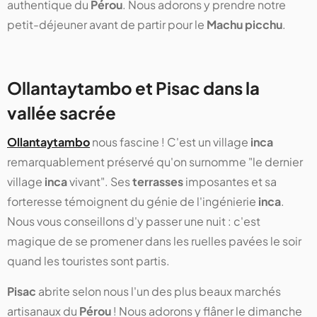
authentique du
Pérou
. Nous adorons y prendre notre
petit-déjeuner avant de partir pour le
Machu picchu
.
Ollantaytambo et Pisac dans la
vallée sacrée
Ollantaytambo
nous fascine ! C'est un village
inca
remarquablement préservé qu'on surnomme "le dernier
village
inca
vivant". Ses
terrasses
imposantes et sa
forteresse témoignent du génie de l'ingénierie
inca
.
Nous vous conseillons d'y passer une nuit : c'est
magique de se promener dans les ruelles pavées le soir
quand les touristes sont partis.
Pisac
abrite selon nous l'un des plus beaux marchés
artisanaux du
Pérou
! Nous adorons y flâner le dimanche