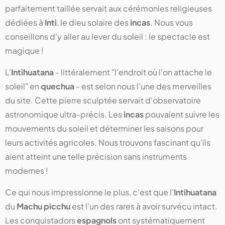
parfaitement taillée servait aux cérémonies religieuses
dédiées à
Inti
, le dieu solaire des
incas
. Nous vous
conseillons d'y aller au lever du soleil : le spectacle est
magique !
L'
Intihuatana
- littéralement "l'endroit où l'on attache le
soleil" en
quechua
- est selon nous l'une des merveilles
du site. Cette pierre sculptée servait d'observatoire
astronomique ultra-précis. Les
incas
pouvaient suivre les
mouvements du soleil et déterminer les saisons pour
leurs activités agricoles. Nous trouvons fascinant qu'ils
aient atteint une telle précision sans instruments
modernes !
Ce qui nous impressionne le plus, c'est que l'
Intihuatana
du
Machu picchu
est l'un des rares à avoir survécu intact.
Les conquistadors
espagnols
ont systématiquement