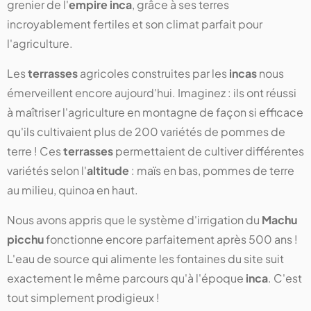
grenier de l'
empire inca
, grâce à ses terres
incroyablement fertiles et son climat parfait pour
l'agriculture.
Les
terrasses
agricoles construites par les
incas
nous
émerveillent encore aujourd'hui. Imaginez : ils ont réussi
à maîtriser l'agriculture en montagne de façon si efficace
qu'ils cultivaient plus de 200 variétés de pommes de
terre ! Ces
terrasses
permettaient de cultiver différentes
variétés selon l'
altitude
: maïs en bas, pommes de terre
au milieu, quinoa en haut.
Nous avons appris que le système d'irrigation du
Machu
picchu
fonctionne encore parfaitement après 500 ans !
L'eau de source qui alimente les fontaines du site suit
exactement le même parcours qu'à l'époque
inca
. C'est
tout simplement prodigieux !