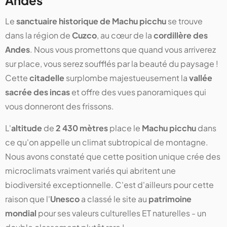
Andes
Le
sanctuaire historique de Machu picchu
se trouve
dans la région de
Cuzco
, au cœur de la
cordillère des
Andes
. Nous vous promettons que quand vous arriverez
sur place, vous serez soufflés par la beauté du paysage !
Cette
citadelle
surplombe majestueusement la
vallée
sacrée des incas
et offre des vues panoramiques qui
vous donneront des frissons.
L'
altitude
de
2 430 mètres
place le
Machu picchu
dans
ce qu'on appelle un climat subtropical de montagne.
Nous avons constaté que cette position unique crée des
microclimats vraiment variés qui abritent une
biodiversité exceptionnelle. C'est d'ailleurs pour cette
raison que l'
Unesco
a classé le site au
patrimoine
mondial
pour ses valeurs culturelles ET naturelles - un