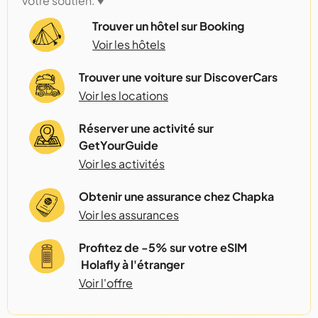
votre soutien. ♥️
Trouver un hôtel sur Booking
Voir les hôtels
Trouver une voiture sur DiscoverCars
Voir les locations
Réserver une activité sur
GetYourGuide
Voir les activités
Obtenir une assurance chez Chapka
Voir les assurances
Profitez de -5% sur votre eSIM
Holafly à l'étranger
Voir l'offre