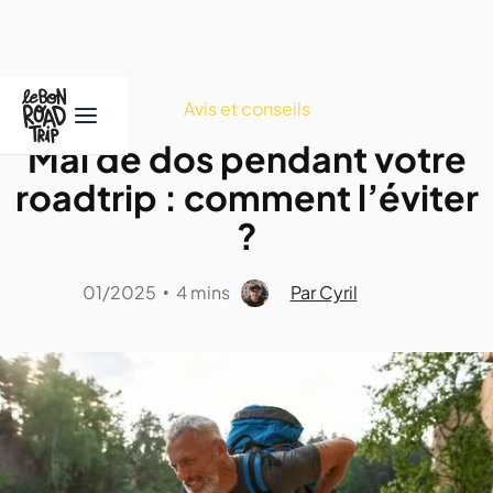
Avis et conseils
Mal de dos pendant votre
roadtrip : comment l’éviter
?
01/2025
4 mins
Par Cyril
•