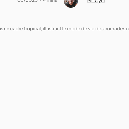
Par Cyril