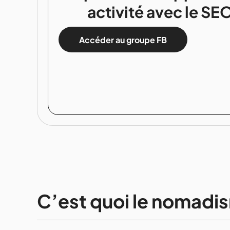
activité avec le SE
Accéder au groupe FB
C’est quoi le nomadi