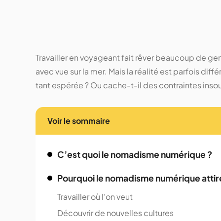
Travailler en voyageant fait rêver beaucoup de g
avec vue sur la mer. Mais la réalité est parfois di
tant espérée ? Ou cache-t-il des contraintes ins
Voir le sommaire
C’est quoi le nomadisme numérique ?
Pourquoi le nomadisme numérique attir
Travailler où l’on veut
Découvrir de nouvelles cultures