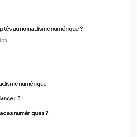
adaptés au nomadisme numérique ?
ion
omadisme numérique
lancer ?
omades numériques ?