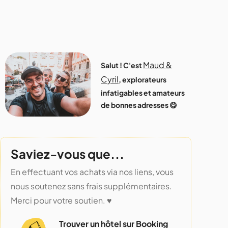
Maud &
Salut ! C'est
Cyril
, explorateurs
infatigables et amateurs
de bonnes adresses 😋
Saviez-vous que...
En effectuant vos achats via nos liens, vous
nous soutenez sans frais supplémentaires.
Merci pour votre soutien. ♥️
Trouver un hôtel sur Booking