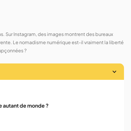
ens. Sur Instagram, des images montrent des bureaux
fférente. Le nomadisme numérique est-il vraiment la liberté
oupçonnées ?
e autant de monde ?