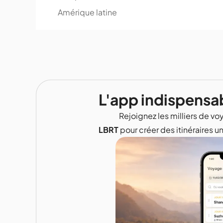
Amérique latine
L'app indispensa
Rejoignez les milliers de voy
LBRT
pour créer des itinéraires u