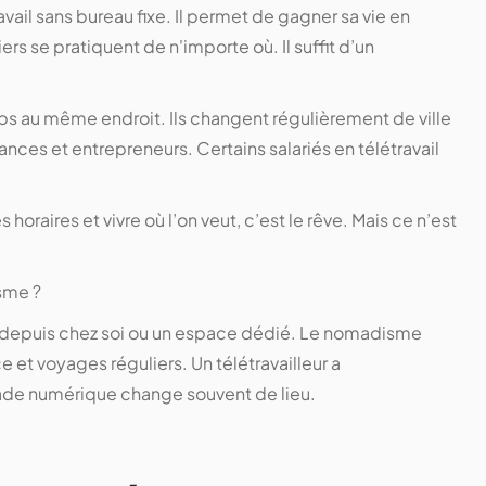
l sans bureau fixe. Il permet de gagner sa vie en
rs se pratiquent de n'importe où. Il suffit d’un
 au même endroit. Ils changent régulièrement de ville
ances et entrepreneurs. Certains salariés en télétravail
es horaires et vivre où l’on veut, c’est le rêve. Mais ce n’est
isme ?
vent depuis chez soi ou un espace dédié. Le nomadisme
ce et voyages réguliers. Un télétravailleur a
ade numérique change souvent de lieu.