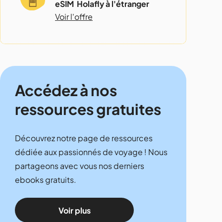
eSIM Holafly à l'étranger
Voir l'offre
Accédez à nos
ressources gratuites
Découvrez notre page de ressources
dédiée aux passionnés de voyage ! Nous
partageons avec vous nos derniers
ebooks gratuits.
Voir plus