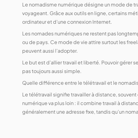
Le nomadisme numérique désigne un mode de travai
voyageant. Grâce aux outils en ligne, certains métie
ordinateur et d’une connexion Internet.
Les nomades numériques ne restent pas longtemps
ou de pays. Ce mode de vie attire surtout les freel
peuvent aussi l’adopter.
Le but est d’allier travail et liberté. Pouvoir gérer s
pas toujours aussi simple.
Quelle différence entre le télétravail et le nomad
Le télétravail signifie travailler à distance, sou
numérique va plus loin : il combine travail à distan
généralement une adresse fixe, tandis qu’un nom