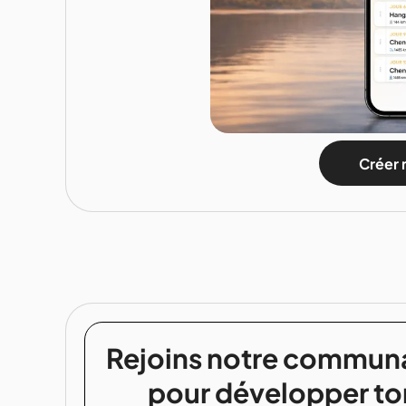
Créer 
Rejoins notre commun
pour développer to