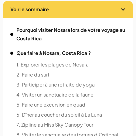
Voir le sommaire
Pourquoi visiter Nosara lors de votre voyage au
Costa Rica
Que faire à Nosara, Costa Rica ?
1. Explorer les plages de Nosara
2. Faire du surf
3. Participer à une retraite de yoga
4. Visiter un sanctuaire de la faune
5. Faire une excursion en quad
6. Dîner au coucher du soleil à La Luna
7. Zipline au Miss Sky Canopy Tour
8. Visiter le sanctuaire des tortues d'Ostional