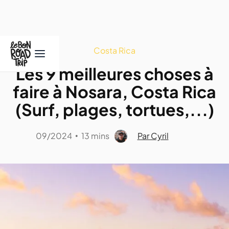
Costa Rica
Les 9 meilleures choses à
faire à Nosara, Costa Rica
(Surf, plages, tortues,...)
09/2024
13 mins
Par Cyril
•