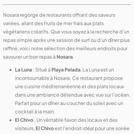
Nosara regorge de restaurants offrant des saveurs
variées, allant des fruits de mer frais aux plats
végétariens créatifs. Que vous soyez à la recherche d’un
repas simple après une session de surf ou d’un dîner plus
raffiné, voici notre sélection des meilleurs endroits pour
savourer un bon repas à
Nosara
.
La Luna
: Situé à
Playa Pelada
, La Luna est un
incontournable à Nosara. Ce restaurant propose
une cuisine méditerranéenne et des plats locaux
dans une ambiance détendue avec vue sur l’océan.
Parfait pour un dîner au coucher du soleil avec un
cocktail à la main.
El Chivo
: Un véritable favori des locaux et des
visiteurs,
El Chivo
est l'endroit idéal pour une soirée