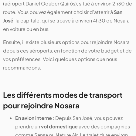
(aéroport Daniel Oduber Quirós), situé à environ 2h30 de
route. Vous pouvez également choisir d'atterrir à
San
José
, la capitale, qui se trouve à environ 4h30 de Nosara
en voiture ou en bus.
Ensuite, il existe plusieurs options pour rejoindre Nosara
depuis ces aéroports, en fonction de votre budget et de
vos préférences. Voici quelques options que nous
recommandons.
Les différents modes de transport
pour rejoindre Nosara
En avion interne
: Depuis San José, vous pouvez
prendre un
vol domestique
avec des compagnies
comme Sansa ou Nature Air. Le trajet dure environ