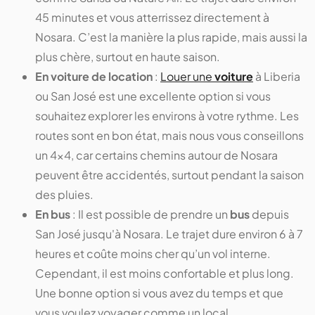
45 minutes et vous atterrissez directement à
Nosara. C’est la manière la plus rapide, mais aussi la
plus chère, surtout en haute saison.
En voiture de location
:
Louer une
voiture
à Liberia
ou San José est une excellente option si vous
souhaitez explorer les environs à votre rythme. Les
routes sont en bon état, mais nous vous conseillons
un 4x4, car certains chemins autour de Nosara
peuvent être accidentés, surtout pendant la saison
des pluies.
En bus
: Il est possible de prendre un
bus
depuis
San José jusqu'à Nosara. Le trajet dure environ 6 à 7
heures et coûte moins cher qu’un vol interne.
Cependant, il est moins confortable et plus long.
Une bonne option si vous avez du temps et que
vous voulez voyager comme un local.