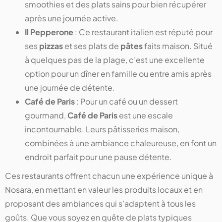
smoothies et des plats sains pour bien récupérer
après une journée active.
Il Pepperone
: Ce restaurant italien est réputé pour
ses
pizzas
et ses plats de
pâtes
faits maison. Situé
à quelques pas de la plage, c’est une excellente
option pour un dîner en famille ou entre amis après
une journée de détente.
Café de Paris
: Pour un café ou un dessert
gourmand,
Café de Paris
est une escale
incontournable. Leurs pâtisseries maison,
combinées à une ambiance chaleureuse, en font un
endroit parfait pour une pause détente.
Ces restaurants offrent chacun une expérience unique à
Nosara, en mettant en valeur les produits locaux et en
proposant des ambiances qui s’adaptent à tous les
goûts. Que vous soyez en quête de plats typiques