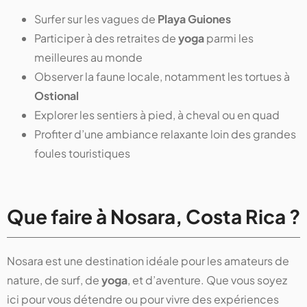
Surfer sur les vagues de
Playa Guiones
Participer à des retraites de
yoga
parmi les
meilleures au monde
Observer la faune locale, notamment les tortues à
Ostional
Explorer les sentiers à pied, à cheval ou en quad
Profiter d’une ambiance relaxante loin des grandes
foules touristiques
Que faire à Nosara, Costa Rica ?
Nosara est une destination idéale pour les amateurs de
nature, de surf, de
yoga
, et d’aventure. Que vous soyez
ici pour vous détendre ou pour vivre des expériences