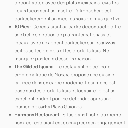
décontractée avec des plats mexicains revisités.
Leurs tacos sont un must, et l'atmosphère est
particulièrement animée les soirs de musique live.
10 Pies
: Ce restaurant au cadre décontracté offre
une belle sélection de plats internationaux et
locaux, avec un accent particulier sur les
pizzas
cuites au feu de bois et les produits frais. Ne
manquez pas leurs desserts maison !
The Gilded Iguana
: Le restaurant de cet hôtel
emblématique de Nosara propose une cuisine
raffinée dans un cadre moderne. Leur menu est
basé sur des produits frais et locaux, et c'est un
excellent endroit pour se détendre après une
journée de
surf
à Playa Guiones.
Harmony Restaurant
: Situé dans l’hôtel du même
nom, ce restaurant est connu pour son engagement