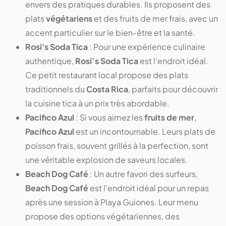
envers des pratiques durables. Ils proposent des
plats
végétariens
et des fruits de mer frais, avec un
accent particulier sur le bien-être et la santé.
Rosi's Soda Tica
: Pour une expérience culinaire
authentique,
Rosi’s Soda Tica
est l'endroit idéal.
Ce petit restaurant local propose des plats
traditionnels du
Costa Rica
, parfaits pour découvrir
la cuisine tica à un prix très abordable.
Pacifico Azul
: Si vous aimez les
fruits de mer
,
Pacifico Azul
est un incontournable. Leurs plats de
poisson frais, souvent grillés à la perfection, sont
une véritable explosion de saveurs locales.
Beach Dog Café
: Un autre favori des surfeurs,
Beach Dog Café
est l'endroit idéal pour un repas
après une session à Playa Guiones. Leur menu
propose des options végétariennes, des