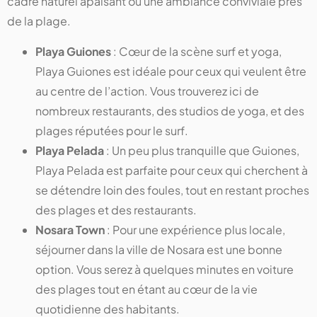
cadre naturel apaisant ou une ambiance conviviale près
de la plage.
Playa Guiones
: Cœur de la scène surf et yoga,
Playa Guiones est idéale pour ceux qui veulent être
au centre de l’action. Vous trouverez ici de
nombreux restaurants, des studios de yoga, et des
plages réputées pour le surf.
Playa Pelada
: Un peu plus tranquille que Guiones,
Playa Pelada est parfaite pour ceux qui cherchent à
se détendre loin des foules, tout en restant proches
des plages et des restaurants.
Nosara Town
: Pour une expérience plus locale,
séjourner dans la ville de Nosara est une bonne
option. Vous serez à quelques minutes en voiture
des plages tout en étant au cœur de la vie
quotidienne des habitants.