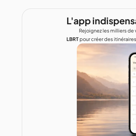
L'app indispens
Rejoignez les milliers de 
LBRT
pour créer des itinéraire