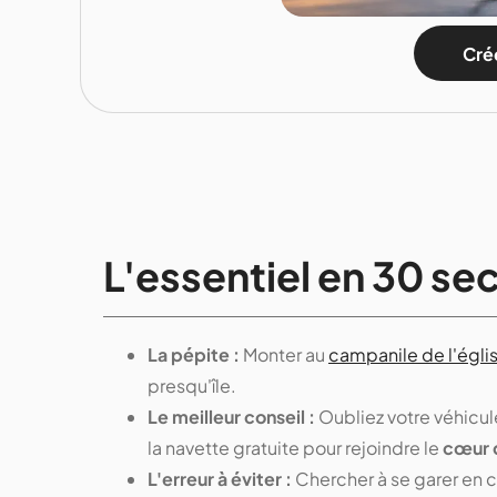
Crée
L'essentiel en 30 sec
La pépite :
Monter au
campanile de l'égli
presqu'île.
Le meilleur conseil :
Oubliez votre véhicu
la navette gratuite pour rejoindre le
cœur 
L'erreur à éviter :
Chercher à se garer en 