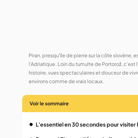
Piran, presqu'île de pierre sur la côte slovène, 
l'Adriatique. Loin du tumulte de Portorož, c'est l
histoire, vues spectaculaires et douceur de vivr
environs comme de vrais locaux.
Voir le sommaire
L'essentiel en 30 secondes pour visiter 