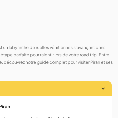
est un labyrinthe de ruelles vénitiennes s'avançant dans
'étape parfaite pour ralentir lors de votre road trip. Entre
e, découvrez notre guide complet pour visiter Piran et ses
Piran