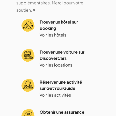
supplémentaires. Merci pour votre
soutien. ♥️
Trouver un hôtel sur
Booking
Voir les hôtels
Trouver une voiture sur
DiscoverCars
Voir les locations
Réserver une activité
sur GetYourGuide
Voir les activités
Obtenir une assurance