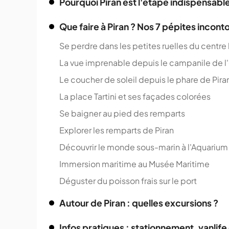
Pourquoi Piran est l'étape indispensable
Que faire à Piran ? Nos 7 pépites incon
Se perdre dans les petites ruelles du centre
La vue imprenable depuis le campanile de l
Le coucher de soleil depuis le phare de Pira
La place Tartini et ses façades colorées
Se baigner au pied des remparts
Explorer les remparts de Piran
Découvrir le monde sous-marin à l'Aquarium
Immersion maritime au Musée Maritime
Déguster du poisson frais sur le port
Autour de Piran : quelles excursions ?
Infos pratiques : stationnement, vanlife