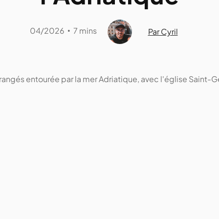
04/2026
7 mins
•
Par Cyril