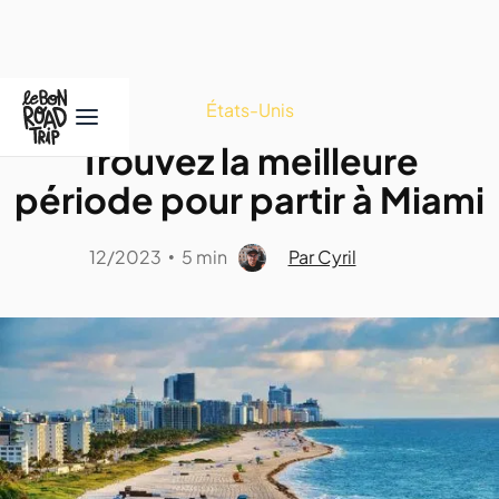
États-Unis
Trouvez la meilleure
période pour partir à Miami
12/2023
5 min
Par Cyril
•