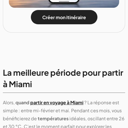
Créer mon itinéraire
La meilleure période pour partir
à Miami
Alors,
quand
partir en voyage à Miami
? La réponse est
simple : entre mi-février et mai. Pendant ces mois, vous
bénéficierez de
températures
idéales, oscillant entre 26
et 30 °C. C'est le moment parfait pour explorer les