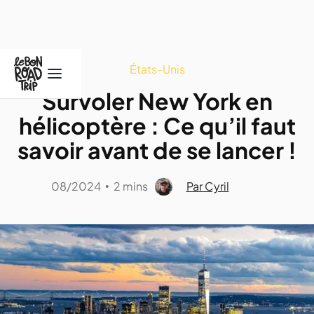
États-Unis
Survoler New York en
hélicoptère : Ce qu’il faut
savoir avant de se lancer !
08/2024
2 mins
Par Cyril
•