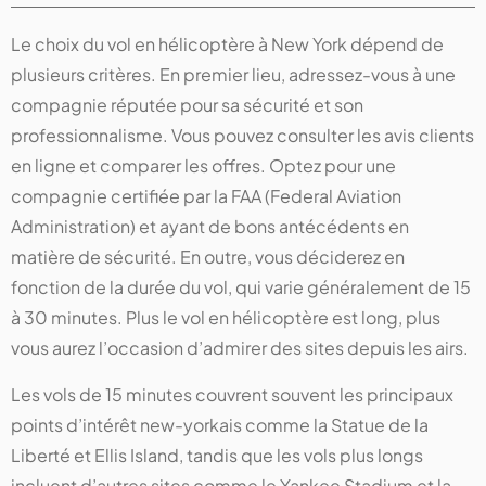
Le choix du vol en hélicoptère à New York dépend de
plusieurs critères. En premier lieu, adressez-vous à une
compagnie réputée pour sa sécurité et son
professionnalisme. Vous pouvez consulter les avis clients
en ligne et comparer les offres. Optez pour une
compagnie certifiée par la FAA (Federal Aviation
Administration) et ayant de bons antécédents en
matière de sécurité. En outre, vous déciderez en
fonction de la durée du vol, qui varie généralement de 15
à 30 minutes. Plus le vol en hélicoptère est long, plus
vous aurez l’occasion d’admirer des sites depuis les airs.
Les vols de 15 minutes couvrent souvent les principaux
points d’intérêt new-yorkais comme la Statue de la
Liberté et Ellis Island, tandis que les vols plus longs
incluent d’autres sites comme le Yankee Stadium et la