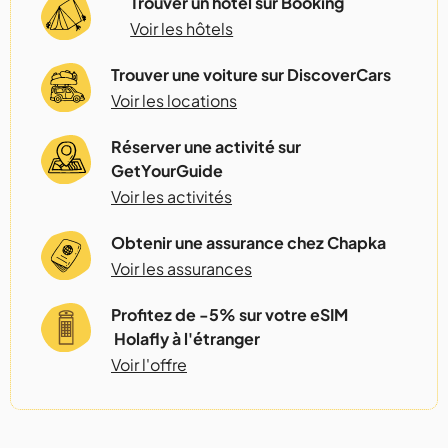
Trouver un hôtel sur Booking
Voir les hôtels
Trouver une voiture sur DiscoverCars
Voir les locations
Réserver une activité sur
GetYourGuide
Voir les activités
Obtenir une assurance chez Chapka
Voir les assurances
Profitez de -5% sur votre eSIM
Holafly à l'étranger
Voir l'offre