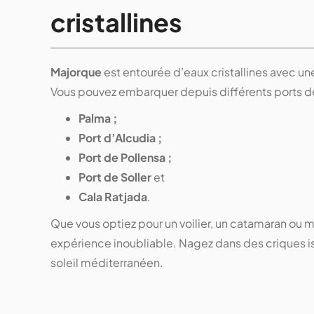
cristallines
Majorque
est entourée d’eaux cristallines avec u
Vous pouvez embarquer depuis différents ports de
Palma ;
Port d’Alcudia ;
Port de Pollensa ;
Port de Soller
et
Cala Ratjada
.
Que vous optiez pour un voilier, un catamaran ou
expérience inoubliable. Nagez dans des criques is
soleil méditerranéen.