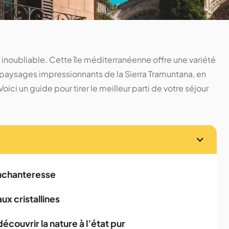
noubliable. Cette île méditerranéenne offre une variété
 paysages impressionnants de la Sierra Tramuntana, en
oici un guide pour tirer le meilleur parti de votre séjour
enchanteresse
ux cristallines
couvrir la nature à l’état pur