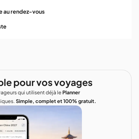
ne au rendez-vous
ste
ble pour vos voyages
ageurs qui utilisent déjà le
Planner
niques.
Simple, complet et 100% gratuit.