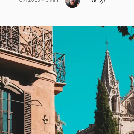
Par Cyril