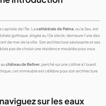
la capitale de l’île. La
cathédrale de Palma
, ou la Seu, est
drale gothique, érigée au 13e siècle, demeure l’une des
ront de mer de la ville. Son architecture saisissante et ses
ubliez pas de choisir une résidence meublée pour vous
t au
château de Bellver
, perché sur une colline à l’ouest
 gothique, cet immeuble est célèbre pour son architecture
naviguez sur les eaux