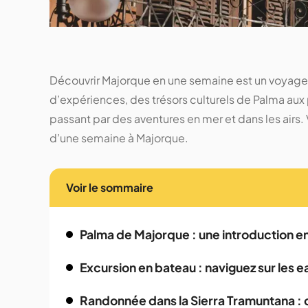
Découvrir Majorque en une semaine est un voyage i
d’expériences, des trésors culturels de Palma aux
passant par des aventures en mer et dans les airs. V
d’une semaine à Majorque.
Voir le sommaire
Palma de Majorque : une introduction 
Excursion en bateau : naviguez sur les ea
Randonnée dans la Sierra Tramuntana : dé