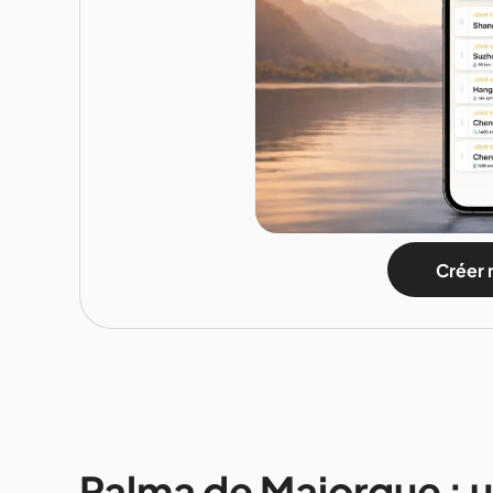
Créer 
Palma de Majorque : u