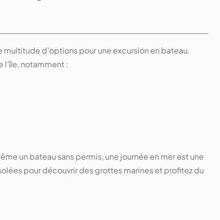
ne multitude d’options pour une excursion en bateau.
 l’île, notamment :
 même un bateau sans permis, une journée en mer est une
olées pour découvrir des grottes marines et profitez du