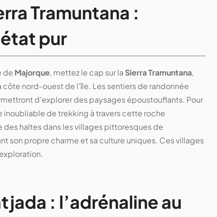
erra Tramuntana :
’état pur
e de
Majorque
, mettez le cap sur la
Sierra Tramuntana
,
 côte nord-ouest de l’île. Les sentiers de randonnée
ermettront d’explorer des paysages époustouflants. Pour
 inoubliable de trekking à travers cette roche
des haltes dans les villages pittoresques de
nt son propre charme et sa culture uniques. Ces villages
exploration.
jada : l’adrénaline au