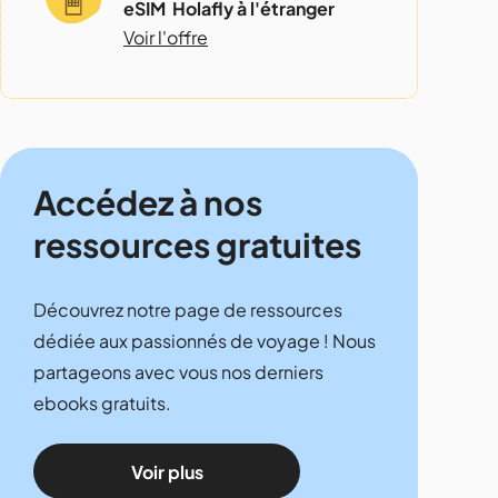
eSIM Holafly à l'étranger
Voir l'offre
Accédez à nos
ressources gratuites
Découvrez notre page de ressources
dédiée aux passionnés de voyage ! Nous
partageons avec vous nos derniers
ebooks gratuits.
Voir plus