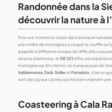
Randonnée dans la Si
découvrir la nature à l
Pour une immersion totale dans la beauté naturell
une chaîne de montagnes à couper le souffle sur la
adaptés à différents niveaux de difficulté vous p
les plus aventureux, le
GR 221
offre une expérience
montagneuse.En chemin, ne manquez pas de faire 
Valldemossa
,
Deià
,
Soller
et
Fornalutx
, chacun aya
sont des joyaux cachés qui méritent vraiment une 
Coasteering à Cala Rat