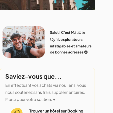
Maud &
Salut ! C'est
Cyril
, explorateurs
infatigables et amateurs
de bonnes adresses 😋
Saviez-vous que...
En effectuant vos achats via nos liens, vous
nous soutenez sans frais supplémentaires.
Merci pour votre soutien. ♥️
Trouver un hôtel sur Booking