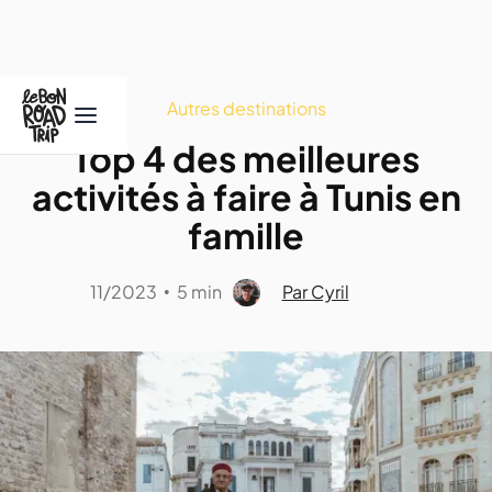
Autres destinations
Top 4 des meilleures
activités à faire à Tunis en
famille
11/2023
5 min
Par Cyril
•