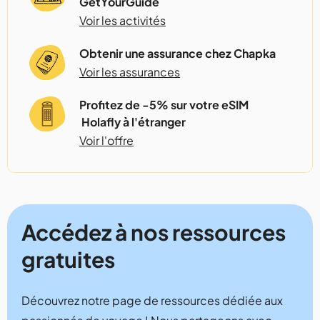
GetYourGuide
Voir les activités
Obtenir une assurance chez Chapka
Voir les assurances
Profitez de -5% sur votre eSIM
Holafly à l'étranger
Voir l'offre
Accédez à nos ressources
gratuites
Découvrez notre page de ressources dédiée aux