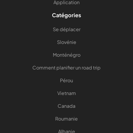
Application
Catégories
Se déplacer
Slovénie
Monténégro
Comment planifier un road trip
Pérou
Vietnam
Canada
Roumanie
Albanie