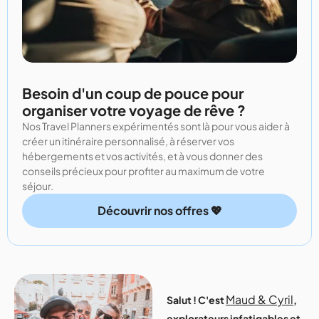
Besoin d'un coup de pouce pour
organiser votre voyage de rêve ?
Nos Travel Planners expérimentés sont là pour vous aider à
créer un itinéraire personnalisé, à réserver vos
hébergements et vos activités, et à vous donner des
conseils précieux pour profiter au maximum de votre
séjour.
Découvrir nos offres 💖
Maud & Cyril
Salut ! C'est
,
explorateurs infatigables et