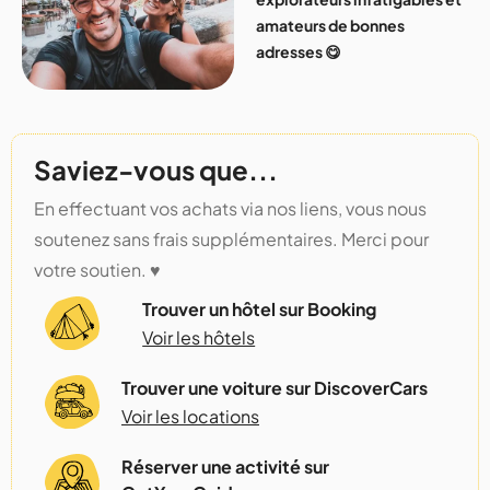
amateurs de bonnes
adresses 😋
Saviez-vous que...
En effectuant vos achats via nos liens, vous nous
soutenez sans frais supplémentaires. Merci pour
votre soutien. ♥️
Trouver un hôtel sur Booking
Voir les hôtels
Trouver une voiture sur DiscoverCars
Voir les locations
Réserver une activité sur