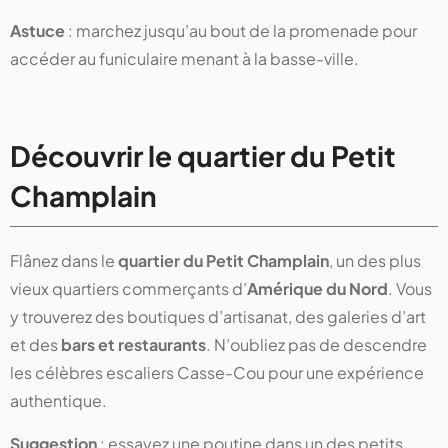
Astuce
: marchez jusqu’au bout de la promenade pour
accéder au funiculaire menant à la basse-ville.
Découvrir le quartier du Petit
Champlain
Flânez dans le
quartier du Petit Champlain
, un des plus
vieux quartiers commerçants d’
Amérique du Nord
. Vous
y trouverez des boutiques d’artisanat, des galeries d’art
et des
bars et restaurants
. N’oubliez pas de descendre
les célèbres escaliers Casse-Cou pour une expérience
authentique.
Suggestion
: essayez une poutine dans un des petits