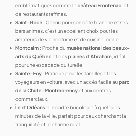
emblématiques comme le
château Frontenac
, et
de restaurants raffinés.
Saint-Roch
: Connu pour son côté branché et ses
bars animés, c'est un excellent choix pour les
amateurs de vie nocturne et de cuisine locale.
Montcalm
: Proche du
musée national des beaux-
arts du Québec
et des
plaines d’Abraham
, idéal
pour une escapade culturelle.
Sainte-Foy
: Pratique pour les familles et les
voyageurs en voiture, avec un accès facile au
parc
de la Chute-Montmorency
et aux centres
commerciaux.
Île d’Orléans
: Un cadre bucolique à quelques
minutes de la ville, parfait pour ceux cherchant la
tranquillité et le charme rural.