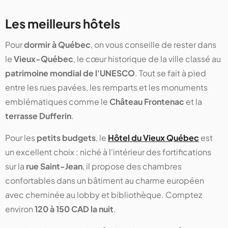
Les meilleurs hôtels
Pour
dormir à Québec
, on vous conseille de rester dans
le
Vieux-Québec
, le cœur historique de la ville classé au
patrimoine mondial de l'UNESCO
. Tout se fait à pied
entre les rues pavées, les remparts et les monuments
emblématiques comme le
Château Frontenac
et la
terrasse Dufferin
.
Pour les
petits budgets
, le
Hôtel du Vieux Québec
est
un excellent choix : niché à l'intérieur des fortifications
sur la
rue Saint-Jean
, il propose des chambres
confortables dans un bâtiment au charme européen
avec cheminée au lobby et bibliothèque. Comptez
environ
120 à 150 CAD la nuit
.