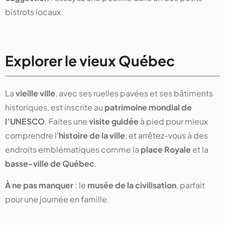
bistrots locaux.
Explorer le vieux Québec
La
vieille ville
, avec ses ruelles pavées et ses bâtiments
historiques, est inscrite au
patrimoine mondial de
l’UNESCO
. Faites une
visite guidée
à pied pour mieux
comprendre l'
histoire de la ville
, et arrêtez-vous à des
endroits emblématiques comme la
place Royale
et la
basse-ville de Québec
.
À ne pas manquer
: le
musée de la civilisation
, parfait
pour une journée en famille.