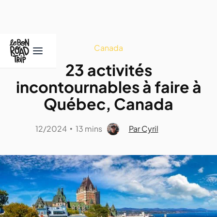
Canada
23 activités
incontournables à faire à
Québec, Canada
12/2024
13 mins
Par Cyril
•