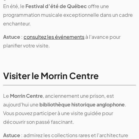
En été, le
Festival d’été de Québec
offre une
programmation musicale exceptionnelle dans un cadre
enchanteur.
Astuce
:
consultez les événements
à l’avance pour
planifier votre visite.
Visiter le Morrin Centre
Le
Morrin Centre
, anciennement une prison, est
aujourd'hui une
bibliothèque historique anglophone
.
Vous pouvez participer à une visite guidée pour
découvrir son passé fascinant.
Astuce
: admirez les collections rares et l’architecture