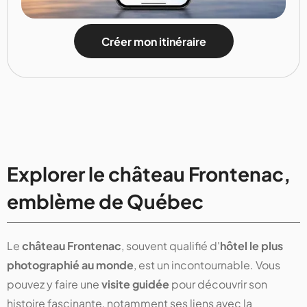
Créer mon itinéraire
Explorer le château Frontenac,
emblème de Québec
Le
château Frontenac
, souvent qualifié d'
hôtel le plus
photographié au monde
, est un incontournable. Vous
pouvez y faire une
visite guidée
pour découvrir son
histoire fascinante, notamment ses liens avec la