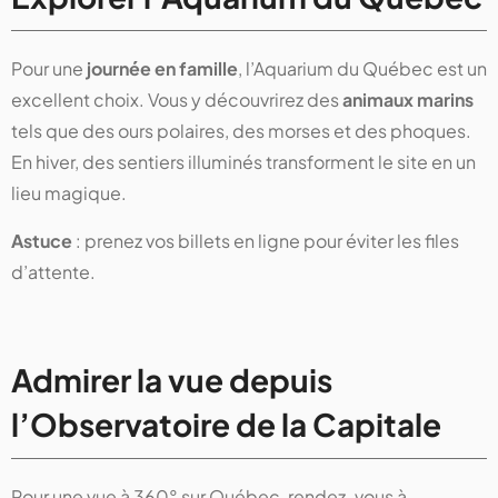
Pour une
journée en famille
, l’Aquarium du Québec est un
excellent choix. Vous y découvrirez des
animaux marins
tels que des ours polaires, des morses et des phoques.
En hiver, des sentiers illuminés transforment le site en un
lieu magique.
Astuce
: prenez vos billets en ligne pour éviter les files
d’attente.
Admirer la vue depuis
l’Observatoire de la Capitale
Pour une vue à 360° sur Québec, rendez-vous à