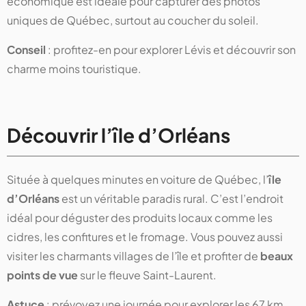
économique est idéale pour capturer des photos
uniques de Québec, surtout au coucher du soleil.
Conseil
: profitez-en pour explorer Lévis et découvrir son
charme moins touristique.
Découvrir l’île d’Orléans
Située à quelques minutes en voiture de Québec, l’
île
d’Orléans
est un véritable paradis rural. C’est l’endroit
idéal pour déguster des produits locaux comme les
cidres, les confitures et le fromage. Vous pouvez aussi
visiter les charmants villages de l’île et profiter de
beaux
points de vue
sur le fleuve Saint-Laurent.
Astuce
: prévoyez une journée pour explorer les 67 km