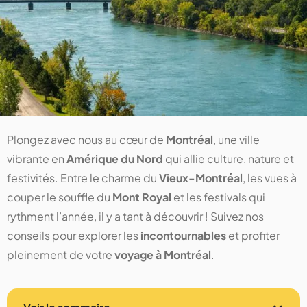
Plongez avec nous au cœur de
Montréal
, une ville
vibrante en
Amérique du Nord
qui allie culture, nature et
festivités. Entre le charme du
Vieux-Montréal
, les vues à
couper le souffle du
Mont Royal
et les festivals qui
rythment l’année, il y a tant à découvrir ! Suivez nos
conseils pour explorer les
incontournables
et profiter
pleinement de votre
voyage à Montréal
.