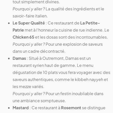
tout simplement divines.
Pourquoi y aller ?
La qualité des ingrédients et le
savoir-faire italien.
Le Super Qualité
: Ce restaurant de
La Petite-
Patrie
met à l'honneur la cuisine de rue indienne. Le
Chicken 65
et les dosas sont des incontournables.
Pourquoi y aller ?
Pour une explosion de saveurs
dans un cadre décontracté.
Damas
: Situé à Outremont, Damas est un
restaurant syrien haut de gamme. Le menu
dégustation de 10 plats vous fera voyager avec des
saveurs authentiques, comme le kibbeh nayyeh et
les mezze variés.
Pourquoi y aller ?
Pour un festin inoubliable dans
une ambiance somptueuse.
Mastard
: Ce restaurant à
Rosemont
se distingue