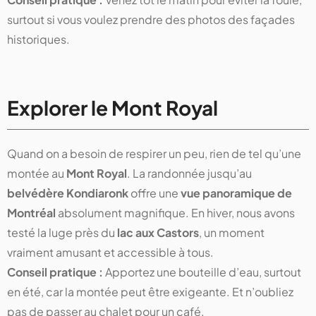
surtout si vous voulez prendre des photos des façades
historiques.
Explorer le Mont Royal
Quand on a besoin de respirer un peu, rien de tel qu’une
montée au
Mont Royal
. La randonnée jusqu’au
belvédère Kondiaronk
offre une
vue panoramique de
Montréal
absolument magnifique. En hiver, nous avons
testé la luge près du
lac aux Castors
, un moment
vraiment amusant et accessible à tous.
Conseil pratique :
Apportez une bouteille d’eau, surtout
en été, car la montée peut être exigeante. Et n’oubliez
pas de passer au chalet pour un café.