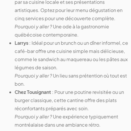
par sa cuisine locale et ses présentations
artistiques. Optez pour leur menu dégustation en
cinq services pour une découverte complète.
Pourquoi y aller ?
Une ode à la gastronomie
québécoise contemporaine.
Larrys
: Idéal pour un brunch ou un dîner informel, ce
café-bar offre une cuisine simple mais délicieuse,
comme le sandwich au maquereau ou les pâtes aux
légumes de saison.
Pourquoi y aller ?
Un lieu sans prétention où tout est
bon.
Chez Tousignant
: Pour une poutine revisitée ou un
burger classique, cette cantine offre des plats
réconfortants préparés avec soin.
Pourquoi y aller ?
Une expérience typiquement
montréalaise dans une ambiance rétro.