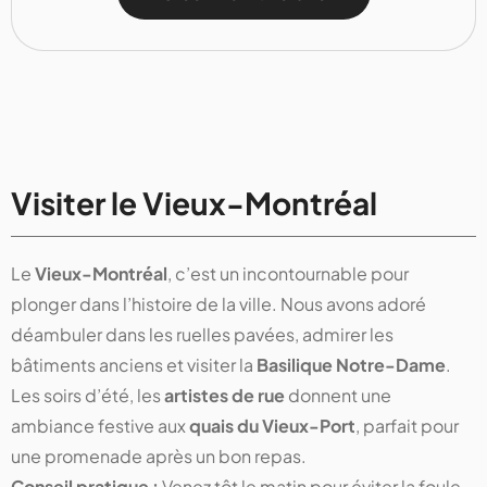
Visiter le Vieux-Montréal
Le
Vieux-Montréal
, c’est un incontournable pour
plonger dans l’histoire de la ville. Nous avons adoré
déambuler dans les ruelles pavées, admirer les
bâtiments anciens et visiter la
Basilique Notre-Dame
.
Les soirs d’été, les
artistes de rue
donnent une
ambiance festive aux
quais du Vieux-Port
, parfait pour
une promenade après un bon repas.
Conseil pratique :
Venez tôt le matin pour éviter la foule,