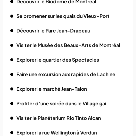
Découvrir le Biodôme de Montréal
Se promener sur les quais du Vieux-Port
Découvrir le Parc Jean-Drapeau
Visiter le Musée des Beaux-Arts de Montréal
Explorer le quartier des Spectacles
Faire une excursion aux rapides de Lachine
Explorer le marché Jean-Talon
Profiter d’une soirée dans le Village gai
Visiter le Planétarium Rio Tinto Alcan
Explorer la rue Wellington à Verdun