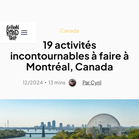
Canada
19 activités
incontournables à faire à
Montréal, Canada
12/2024
13 mins
Par Cyril
•