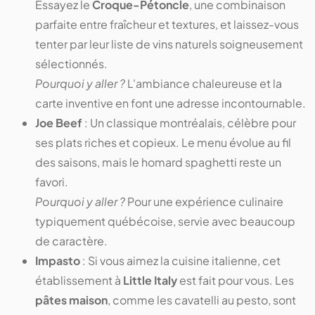
Essayez le
Croque-Pétoncle
, une combinaison
parfaite entre fraîcheur et textures, et laissez-vous
tenter par leur liste de vins naturels soigneusement
sélectionnés.
Pourquoi y aller ?
L'ambiance chaleureuse et la
carte inventive en font une adresse incontournable.
Joe Beef
: Un classique montréalais, célèbre pour
ses plats riches et copieux. Le menu évolue au fil
des saisons, mais le homard spaghetti reste un
favori.
Pourquoi y aller ?
Pour une expérience culinaire
typiquement québécoise, servie avec beaucoup
de caractère.
Impasto
: Si vous aimez la cuisine italienne, cet
établissement à
Little Italy
est fait pour vous. Les
pâtes maison
, comme les cavatelli au pesto, sont