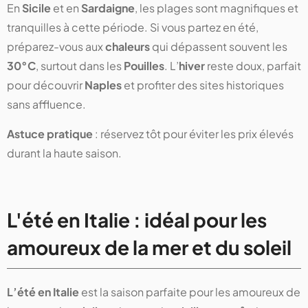
En
Sicile
et en
Sardaigne
, les plages sont magnifiques et
tranquilles à cette période. Si vous partez en été,
préparez-vous aux
chaleurs
qui dépassent souvent les
30°C
, surtout dans les
Pouilles
. L’
hiver
reste doux, parfait
pour découvrir
Naples
et profiter des sites historiques
sans affluence.
Astuce pratique
: réservez tôt pour éviter les prix élevés
durant la haute saison.
L'été en Italie : idéal pour les
amoureux de la mer et du soleil
L’été en Italie
est la saison parfaite pour les amoureux de