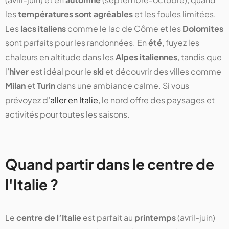
les
températures sont agréables
et les foules limitées.
Les
lacs italiens
comme le lac de Côme et les
Dolomites
sont parfaits pour les randonnées. En
été
, fuyez les
chaleurs en altitude dans les
Alpes italiennes
, tandis que
l’
hiver
est idéal pour le
ski
et découvrir des villes comme
Milan
et
Turin
dans une ambiance calme. Si vous
prévoyez d’
aller en Italie
, le nord offre des paysages et
activités pour toutes les saisons.
Quand partir dans le centre de
l'Italie ?
Le
centre de l’Italie
est parfait au
printemps
(avril-juin)