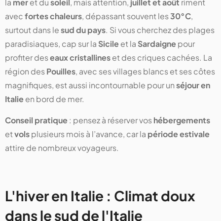
la
mer
et du
soleil
, mais attention,
juillet et août
riment
avec
fortes chaleurs
, dépassant souvent les
30°C
,
surtout dans le
sud du pays
. Si vous cherchez des plages
paradisiaques, cap sur la
Sicile
et la
Sardaigne
pour
profiter des
eaux cristallines
et des criques cachées. La
région des
Pouilles
, avec ses villages blancs et ses côtes
magnifiques, est aussi incontournable pour un
séjour en
Italie
en bord de mer.
Conseil pratique
: pensez à réserver vos
hébergements
et
vols
plusieurs mois à l’avance, car la
période estivale
attire de nombreux voyageurs.
L'hiver en Italie : Climat doux
dans le sud de l'Italie