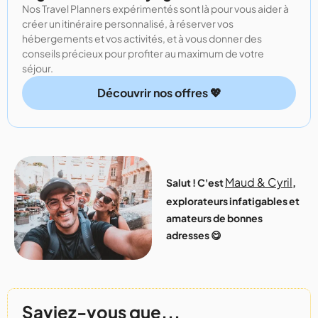
Nos Travel Planners expérimentés sont là pour vous aider à
créer un itinéraire personnalisé, à réserver vos
hébergements et vos activités, et à vous donner des
conseils précieux pour profiter au maximum de votre
séjour.
Découvrir nos offres 💖
Maud & Cyril
Salut ! C'est
,
explorateurs infatigables et
amateurs de bonnes
adresses 😋
Saviez-vous que...