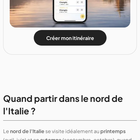
Créer mon itinéraire
Quand partir dans le nord de
l'Italie ?
Le
nord de l'Italie
se visite idéalement au
printemps
(avril-juin) et en
automne
(septembre-octobre), quand