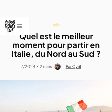
Italie
Quel est le meilleur
moment pour partir en
Italie, du Nord au Sud ?
12/2024
2 mins
Par Cyril
•