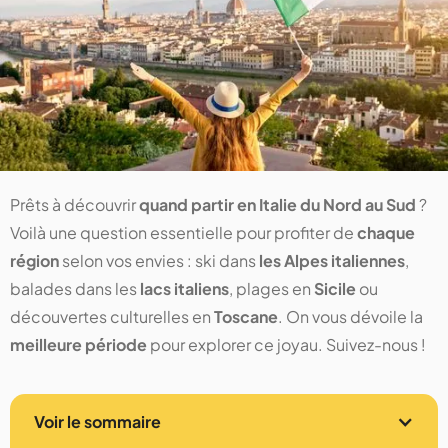
Prêts à découvrir
quand partir en Italie du Nord au Sud
?
Voilà une question essentielle pour profiter de
chaque
région
selon vos envies : ski dans
les Alpes italiennes
,
balades dans les
lacs italiens
, plages en
Sicile
ou
découvertes culturelles en
Toscane
. On vous dévoile la
meilleure période
pour explorer ce joyau. Suivez-nous !
Voir le sommaire