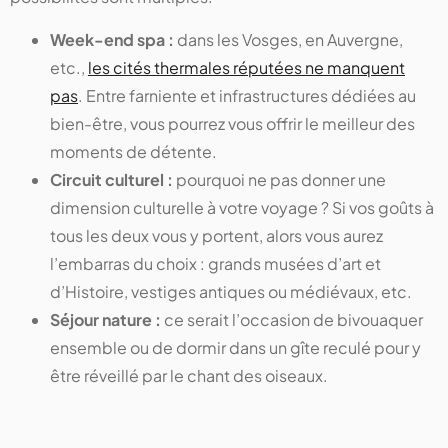
Week-end spa :
dans les Vosges, en Auvergne,
etc.,
les cités thermales réputées ne manquent
pas
. Entre farniente et infrastructures dédiées au
bien-être, vous pourrez vous offrir le meilleur des
moments de détente.
Circuit culturel :
pourquoi ne pas donner une
dimension culturelle à votre voyage ? Si vos goûts à
tous les deux vous y portent, alors vous aurez
l’embarras du choix : grands musées d’art et
d’Histoire, vestiges antiques ou médiévaux, etc.
Séjour nature :
ce serait l’occasion de bivouaquer
ensemble ou de dormir dans un gîte reculé pour y
être réveillé par le chant des oiseaux.