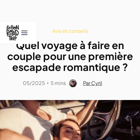
Avis et conseils
Quel voyage à faire en
couple pour une première
escapade romantique ?
05/2025
5 mins
Par Cyril
•