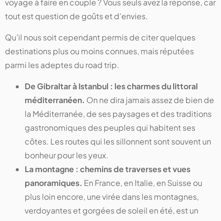
voyage à faire en couple ? Vous seuls avez la réponse, car
tout est question de goûts et d’envies.
Qu’il nous soit cependant permis de citer quelques
destinations plus ou moins connues, mais réputées
parmi les adeptes du road trip.
De Gibraltar à Istanbul : les charmes du littoral
méditerranéen.
On ne dira jamais assez de bien de
la Méditerranée, de ses paysages et des traditions
gastronomiques des peuples qui habitent ses
côtes. Les routes qui les sillonnent sont souvent un
bonheur pour les yeux.
La montagne : chemins de traverses et vues
panoramiques.
En France, en Italie, en Suisse ou
plus loin encore, une virée dans les montagnes,
verdoyantes et gorgées de soleil en été, est un