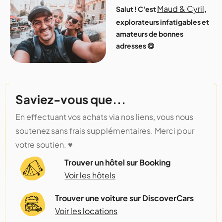
Maud & Cyril
Salut ! C'est
,
explorateurs infatigables et
amateurs de bonnes
adresses 😋
Saviez-vous que...
En effectuant vos achats via nos liens, vous nous
soutenez sans frais supplémentaires. Merci pour
votre soutien. ♥️
Trouver un hôtel sur Booking
Voir les hôtels
Trouver une voiture sur DiscoverCars
Voir les locations