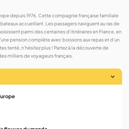
urope depuis 1976. Cette compagnie française familiale
 bateaux accueillant. Les passagers naviguent au ras de
choisissent parmi des centaines d’itinéraires en France, en
 d’une pension complète avec boissons aux repas et d’un
 tenté, n’hésitez plus ! Partez à la découverte de
es milliers de voyageurs français.
 Europe