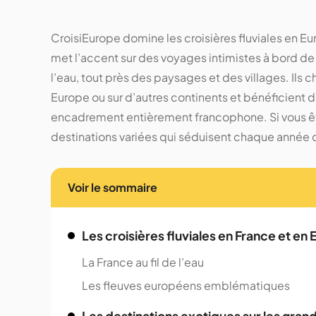
CroisiEurope domine les croisières fluviales en E
met l’accent sur des voyages intimistes à bord de
l’eau, tout près des paysages et des villages. Ils 
Europe ou sur d’autres continents et bénéficient
encadrement entièrement francophone. Si vous êtes
destinations variées qui séduisent chaque année d
Voir le sommaire
Les croisières fluviales en France et en
La France au fil de l’eau
Les fleuves européens emblématiques