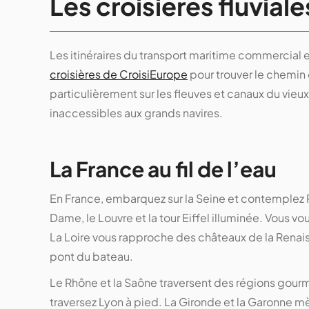
Les croisières fluvial
Les itinéraires du transport maritime commercial 
croisières de CroisiEurope
pour trouver le chemin 
particulièrement sur les fleuves et canaux du vieu
inaccessibles aux grands navires.
La France au fil de l’eau
En France, embarquez sur la Seine et contemplez
Dame, le Louvre et la tour Eiffel illuminée. Vous vo
La Loire vous rapproche des châteaux de la Renai
pont du bateau.
Le Rhône et la Saône traversent des régions gourma
traversez Lyon à pied. La Gironde et la Garonne m