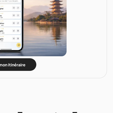
mon itinéraire