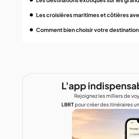
Les destinations exotiques sur les gra
Les croisières maritimes et côtières av
Comment bien choisir votre destination
L'app indispensa
Rejoignez les milliers de voy
LBRT
pour créer des itinéraires u