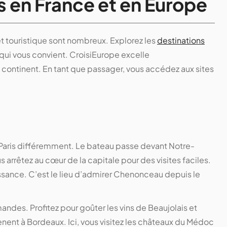
es en France et en Europe
et touristique sont nombreux. Explorez les
destinations
qui vous convient. CroisiEurope excelle
x continent. En tant que passager, vous accédez aux sites
 Paris différemment. Le bateau passe devant Notre-
us arrêtez au cœur de la capitale pour des visites faciles.
ssance. C’est le lieu d’admirer Chenonceau depuis le
ndes. Profitez pour goûter les vins de Beaujolais et
ènent à Bordeaux. Ici, vous visitez les châteaux du Médoc