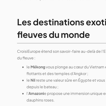
Les destinations exot
fleuves du monde
CroisiEurope étend son savoir-faire au-delà de l’
du fleuve :
le
Mékong
vous plonge au cœur du Vietnam 
flottants et des temples d’Angkor ;
le
Nil
reste une valeur sûre en Égypte et vou
depuis le bateau ;
l’
Amazoni
e propose une immersion unique en 
dauphins roses.