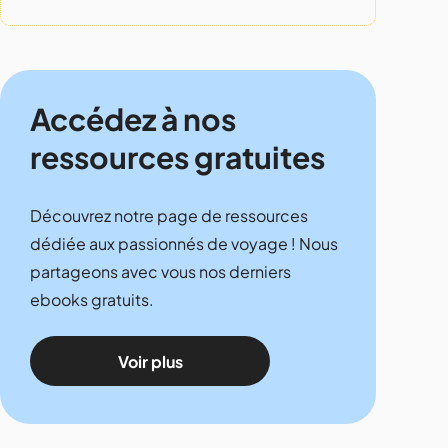
Accédez à nos
ressources gratuites
Découvrez notre page de ressources
dédiée aux passionnés de voyage ! Nous
partageons avec vous nos derniers
ebooks gratuits.
Voir plus