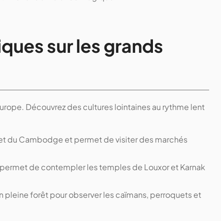
iques sur les grands
Europe. Découvrez des cultures lointaines au rythme lent
et du Cambodge et permet de visiter des marchés
s permet de contempler les temples de Louxor et Karnak
pleine forêt pour observer les caïmans, perroquets et