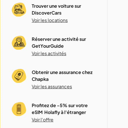
Trouver une voiture sur
DiscoverCars
Voir les locations
Réserver une activité sur
GetYourGuide
Voir les activités
Obtenir une assurance chez
Chapka
Voir les assurances
Profitez de -5% sur votre
eSIM Holafly à l'étranger
Voir l'offre