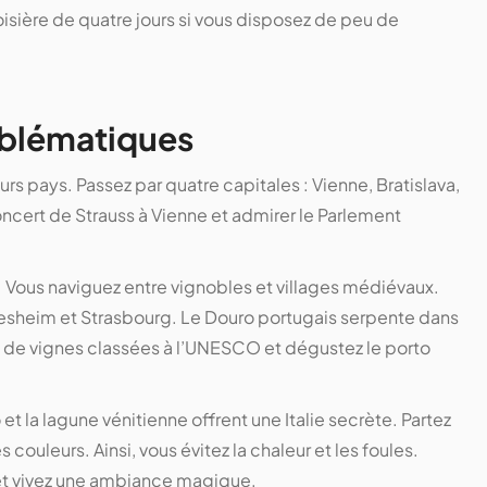
isière de quatre jours si vous disposez de peu de
mblématiques
rs pays. Passez par quatre capitales : Vienne, Bratislava,
ncert de Strauss à Vienne et admirer le Parlement
 Vous naviguez entre vignobles et villages médiévaux.
esheim et Strasbourg. Le Douro portugais serpente dans
 de vignes classées à l’UNESCO et dégustez le porto
et la lagune vénitienne offrent une Italie secrète. Partez
couleurs. Ainsi, vous évitez la chaleur et les foules.
 et vivez une ambiance magique.