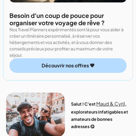
Besoin d'un coup de pouce pour
organiser votre voyage de rêve ?
Nos Travel Planners expérimentés sont là pour vous aider à
créer un itinéraire personnalisé, à réserver vos
hébergements et vos activités, et à vous donner des
conseils précieux pour profiter au maximum de votre
séjour.
Découvrir nos offres 💖
Maud & Cyril
Salut ! C'est
,
explorateurs infatigables et
amateurs de bonnes
adresses 😋