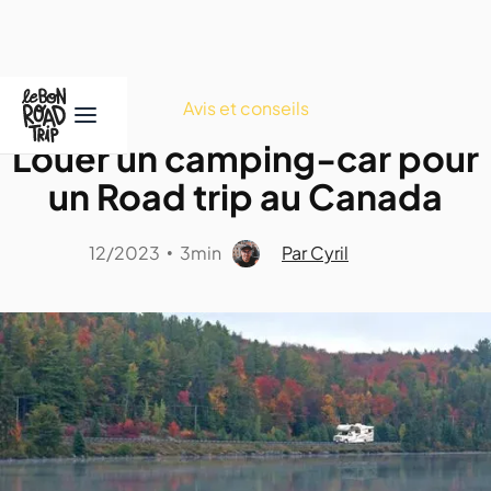
Avis et conseils
Louer un camping-car pour
un Road trip au Canada
12/2023
3min
Par Cyril
•