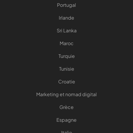
Portugal
Irlande
Sri Lanka
Maroc
Turquie
Tunisie
Croatie
Marketing et nomad digital
Grèce
Espagne
Italie