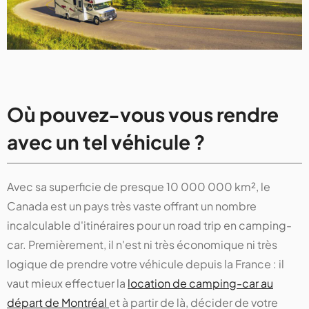
Où pouvez-vous vous rendre
avec un tel véhicule ?
Avec sa superficie de presque 10 000 000 km², le
Canada est un pays très vaste offrant un nombre
incalculable d'itinéraires pour un road trip en camping-
car. Premièrement, il n'est ni très économique ni très
logique de prendre votre véhicule depuis la France : il
vaut mieux effectuer la
location de camping-car au
départ de Montréal
et à partir de là, décider de votre