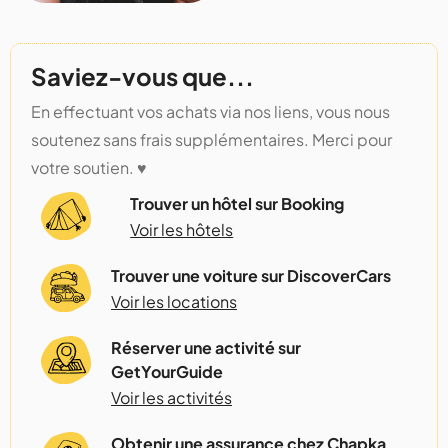
Saviez-vous que...
En effectuant vos achats via nos liens, vous nous
soutenez sans frais supplémentaires. Merci pour
votre soutien. ♥️
Trouver un hôtel sur Booking
Voir les hôtels
Trouver une voiture sur DiscoverCars
Voir les locations
Réserver une activité sur
GetYourGuide
Voir les activités
Obtenir une assurance chez Chapka