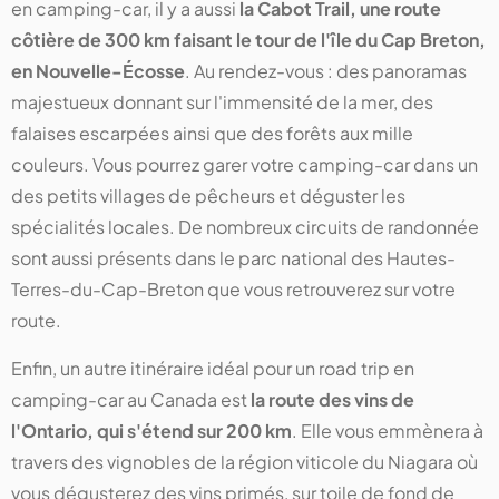
en camping-car, il y a aussi
la Cabot Trail, une route
côtière de 300 km faisant le tour de l'île du Cap Breton,
en Nouvelle-Écosse
. Au rendez-vous : des panoramas
majestueux donnant sur l'immensité de la mer, des
falaises escarpées ainsi que des forêts aux mille
couleurs. Vous pourrez garer votre camping-car dans un
des petits villages de pêcheurs et déguster les
spécialités locales. De nombreux circuits de randonnée
sont aussi présents dans le parc national des Hautes-
Terres-du-Cap-Breton que vous retrouverez sur votre
route.
Enfin, un autre itinéraire idéal pour un road trip en
camping-car au Canada est
la route des vins de
l'Ontario, qui s'étend sur 200 km
. Elle vous emmènera à
travers des vignobles de la région viticole du Niagara où
vous dégusterez des vins primés, sur toile de fond de