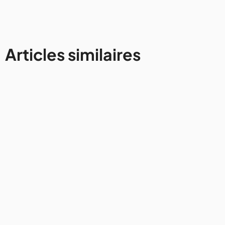
Articles similaires
Avis et conseils
Comment rester connecté à