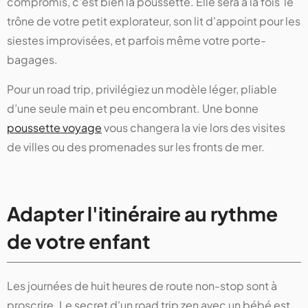
compromis, c'est bien la poussette. Elle sera à la fois le
trône de votre petit explorateur, son lit d'appoint pour les
siestes improvisées, et parfois même votre porte-
bagages.
Pour un road trip, privilégiez un modèle léger, pliable
d’une seule main et peu encombrant. Une bonne
poussette voyage
vous changera la vie lors des visites
de villes ou des promenades sur les fronts de mer.
Adapter l'itinéraire au rythme
de votre enfant
Les journées de huit heures de route non-stop sont à
proscrire. Le secret d'un road trip zen avec un bébé est