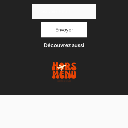
Découvrez aussi
Mentions légales
Stock images par
Depositphotos