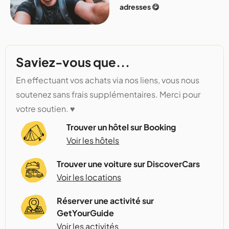
adresses 😋
Saviez-vous que...
En effectuant vos achats via nos liens, vous nous
soutenez sans frais supplémentaires. Merci pour
votre soutien. ♥️
Trouver un hôtel sur Booking
Voir les hôtels
Trouver une voiture sur DiscoverCars
Voir les locations
Réserver une activité sur
GetYourGuide
Voir les activités