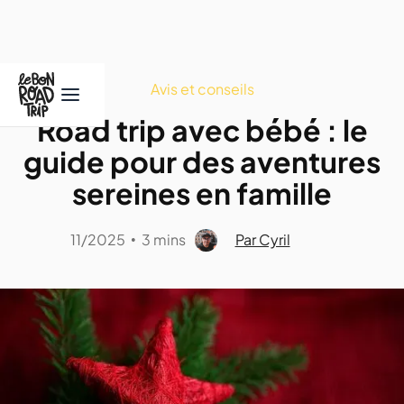
Avis et conseils
Road trip avec bébé : le
guide pour des aventures
sereines en famille
11/2025
3 mins
Par Cyril
•