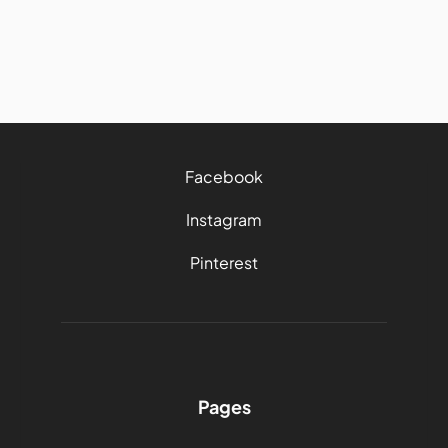
27/7/2026
4 mins
Facebook
Instagram
Pinterest
Pages