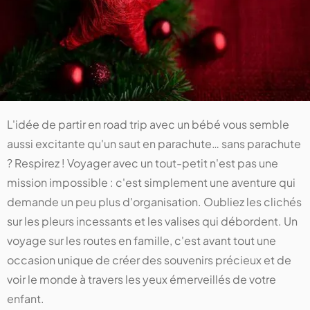
L'idée de partir en road trip avec un bébé vous semble
aussi excitante qu'un saut en parachute… sans parachute
? Respirez ! Voyager avec un tout-petit n'est pas une
mission impossible : c'est simplement une aventure qui
demande un peu plus d'organisation. Oubliez les clichés
sur les pleurs incessants et les valises qui débordent. Un
voyage sur les routes en famille, c'est avant tout une
occasion unique de créer des souvenirs précieux et de
voir le monde à travers les yeux émerveillés de votre
enfant.