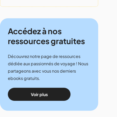
Accédez à nos
ressources gratuites
Découvrez notre page de ressources
dédiée aux passionnés de voyage ! Nous
partageons avec vous nos derniers
ebooks gratuits.
Voir plus