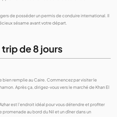
ers de posséder un permis de conduire international. Il
récieux sésame avant votre départ.
 trip de 8 jours
e bien remplie au Caire. Commencez par visiter le
hamon. Après ça, dirigez-vous vers le marché de Khan El
Azhar est l’endroit idéal pour vous détendre et profiter
une promenade au bord du Nil et un dîner dans un