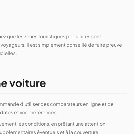
hez que les zones touristiques populaires sont
oyageurs. Il est simplement conseillé de faire preuve
cielles.
ne voiture
recommandé d’utiliser des comparateurs en ligne et de
 dates et vos préférences.
tivement les conditions, en prêtant une attention
 supplémentaires éventuels et à la couverture