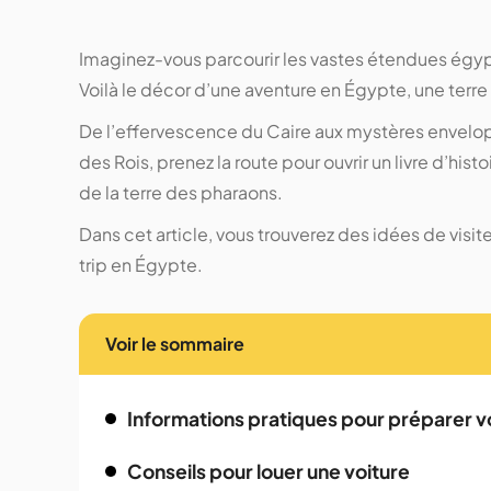
Imaginez-vous parcourir les vastes étendues égypt
Voilà le décor d’une aventure en Égypte, une terr
De l’effervescence du Caire aux mystères envelop
des Rois, prenez la route pour ouvrir un livre d’hi
de la terre des pharaons.
Dans cet article, vous trouverez des idées de visi
trip en Égypte.
Voir le sommaire
Informations pratiques pour préparer 
Conseils pour louer une voiture