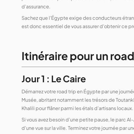
d’assurance.
Sachez que l’Égypte exige des conducteurs étrang
est donc essentiel de vous assurer d’obtenir ce p
Itinéraire pour un road
Jour 1 : Le Caire
Démarrez votre road trip en Égypte par une journé
Musée, abritant notamment les trésors de Toutank
Khalili pour flâner parmi les étals d’artisans locaux.
Si vous avez besoin d’une petite pause, le parc Al-
d’une vue sur la ville. Terminez votre journée par 