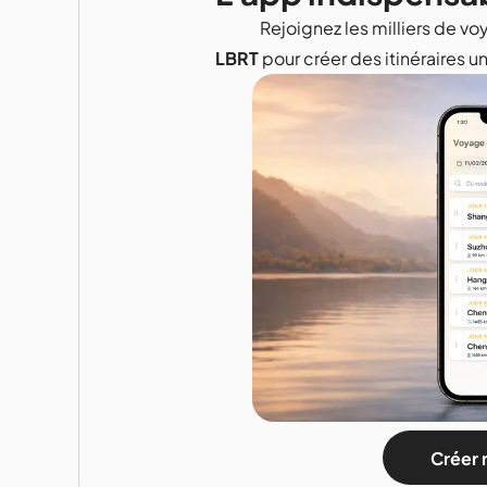
Rejoignez les milliers de voy
LBRT
pour créer des itinéraires u
Créer 