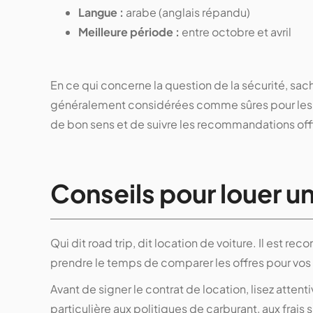
Langue :
arabe (anglais répandu)
Meilleure période :
entre octobre et avril
En ce qui concerne la question de la sécurité, sac
généralement considérées comme sûres pour les v
de bon sens et de suivre les recommandations offi
Conseils pour louer u
Qui dit road trip, dit location de voiture. Il est 
prendre le temps de comparer les offres pour vos
Avant de signer le contrat de location, lisez atten
particulière aux politiques de carburant, aux frais