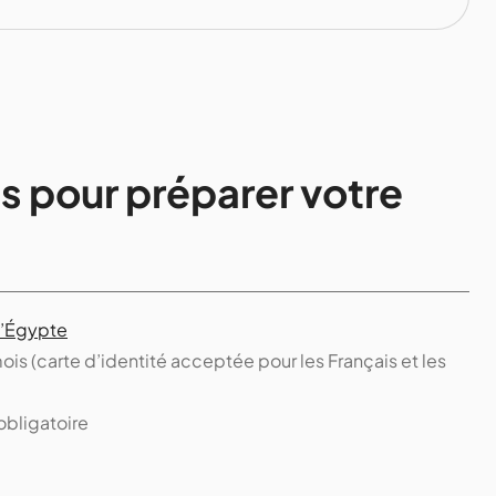
s pour préparer votre
 l’Égypte
is (carte d’identité acceptée pour les Français et les
obligatoire