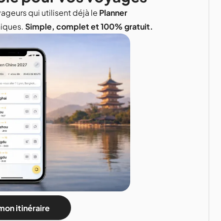
ageurs qui utilisent déjà le
Planner
niques.
Simple, complet et 100% gratuit.
mon itinéraire