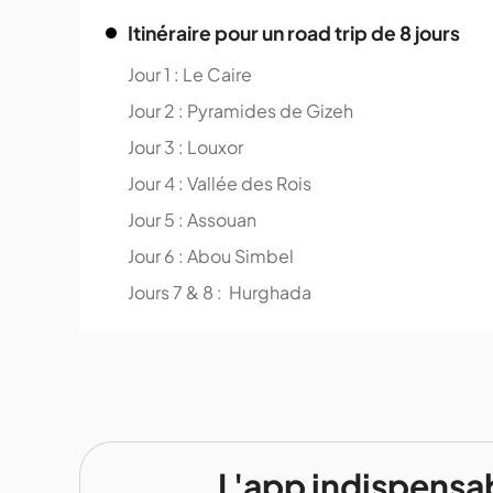
Itinéraire pour un road trip de 8 jours
Jour 1 : Le Caire
Jour 2 : Pyramides de Gizeh
Jour 3 : Louxor
Jour 4 : Vallée des Rois
Jour 5 : Assouan
Jour 6 : Abou Simbel
Jours 7 & 8 : Hurghada
L'app indispensa