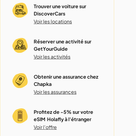
Trouver une voiture sur
DiscoverCars
Voir les locations
Réserver une activité sur
GetYourGuide
Voir les activités
Obtenir une assurance chez
Chapka
Voir les assurances
Profitez de -5% sur votre
eSIM Holafly à l'étranger
Voir l'offre