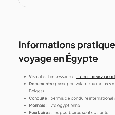
Informations pratique
voyage en Égypte
Visa :
il est nécessaire d’
obtenir un visa pour
Documents :
passeport valable au moins 6 mo
Belges)
Conduite :
permis de conduire international 
Monnaie :
livre égyptienne
Pourboires :
les pourboires sont courants