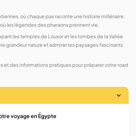
iennes, où chaque pas raconte une histoire millénaire.
e où les légendes des pharaons prennent vie.
pant les temples de Louxor et les tombes de la Vallée
stoire grandeur nature et admirer les paysages fascinants
tes et des informations pratiques pour préparer votre road
votre voyage en Égypte