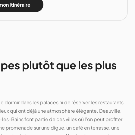
mon itinéraire
pes plutôt que les plus
 de dormir dans les palaces ni de réserver les restaurants
s lieux qui ont déjà une atmosphère élégante. Deauville,
es-Bains font partie de ces villes où l'on peut profiter
ne promenade sur une digue, un café en terrasse, une