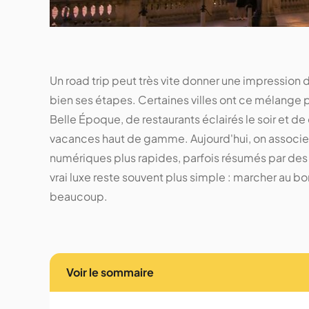
Un road trip peut très vite donner une impression 
bien ses étapes. Certaines villes ont ce mélange p
Belle Époque, de restaurants éclairés le soir et de
vacances haut de gamme. Aujourd'hui, on associe 
numériques plus rapides, parfois résumés par d
vrai luxe reste souvent plus simple : marcher au
beaucoup.
Voir le sommaire