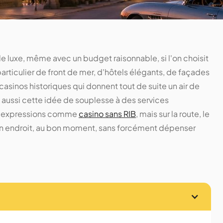
de luxe, même avec un budget raisonnable, si l'on choisit
articulier de front de mer, d'hôtels élégants, de façades
 casinos historiques qui donnent tout de suite un air de
aussi cette idée de souplesse à des services
es expressions comme
casino sans RIB
, mais sur la route, le
 bon endroit, au bon moment, sans forcément dépenser