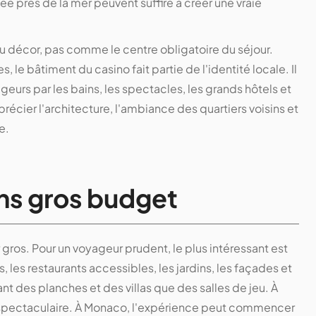
ée près de la mer peuvent suffire à créer une vraie
u décor, pas comme le centre obligatoire du séjour.
le bâtiment du casino fait partie de l'identité locale. Il
ageurs par les bains, les spectacles, les grands hôtels et
récier l'architecture, l'ambiance des quartiers voisins et
e.
ns gros budget
 gros. Pour un voyageur prudent, le plus intéressant est
s, les restaurants accessibles, les jardins, les façades et
ant des planches et des villas que des salles de jeu. À
us spectaculaire. À Monaco, l'expérience peut commencer