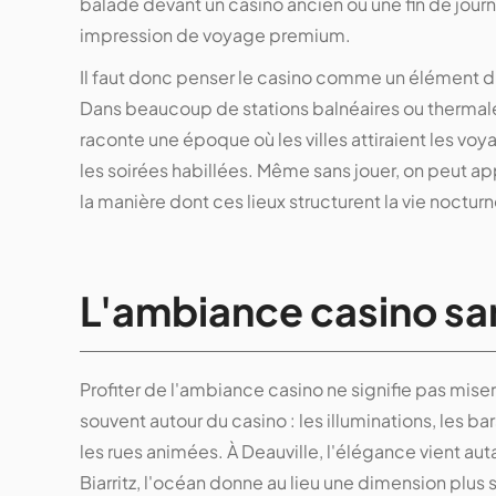
balade devant un casino ancien ou une fin de journ
impression de voyage premium.
Il faut donc penser le casino comme un élément d
Dans beaucoup de stations balnéaires ou thermales, 
raconte une époque où les villes attiraient les voy
les soirées habillées. Même sans jouer, on peut app
la manière dont ces lieux structurent la vie nocturn
L'ambiance casino sa
Profiter de l'ambiance casino ne signifie pas miser
souvent autour du casino : les illuminations, les bar
les rues animées. À Deauville, l'élégance vient aut
Biarritz, l'océan donne au lieu une dimension pl