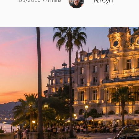
Par Cyril