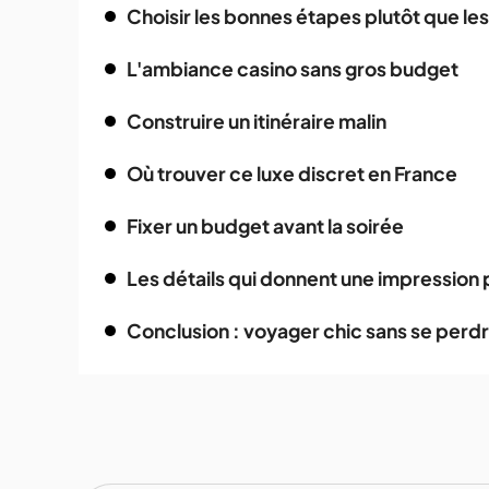
‍Choisir les bonnes étapes plutôt que le
L'ambiance casino sans gros budget
Construire un itinéraire malin
Où trouver ce luxe discret en France
Fixer un budget avant la soirée
Les détails qui donnent une impressio
Conclusion : voyager chic sans se perd