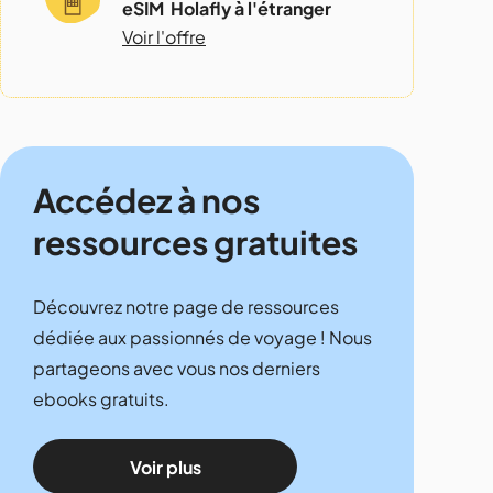
eSIM Holafly à l'étranger
Voir l'offre
Accédez à nos
ressources gratuites
Découvrez notre page de ressources
dédiée aux passionnés de voyage ! Nous
partageons avec vous nos derniers
ebooks gratuits.
Voir plus