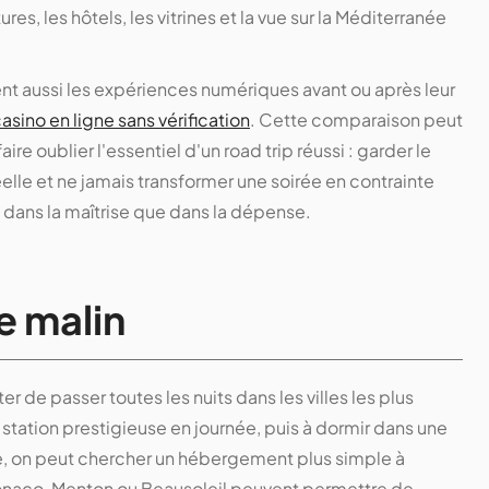
res, les hôtels, les vitrines et la vue sur la Méditerranée
t aussi les expériences numériques avant ou après leur
asino en ligne sans vérification
. Cette comparaison peut
ire oublier l'essentiel d'un road trip réussi : garder le
elle et ne jamais transformer une soirée en contrainte
 dans la maîtrise que dans la dépense.
re malin
r de passer toutes les nuits dans les villes les plus
station prestigieuse en journée, puis à dormir dans une
, on peut chercher un hébergement plus simple à
Monaco, Menton ou Beausoleil peuvent permettre de