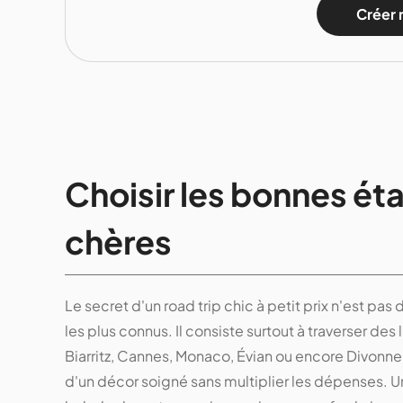
Créer 
Choisir les bonnes éta
chères
Le secret d'un road trip chic à petit prix n'est pas
les plus connus. Il consiste surtout à traverser de
Biarritz, Cannes, Monaco, Évian ou encore Divonne-l
d'un décor soigné sans multiplier les dépenses. U