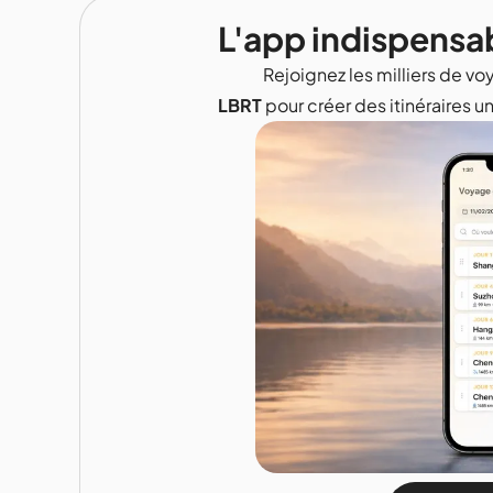
L'app indispensa
Rejoignez les milliers de voy
LBRT
pour créer des itinéraires u