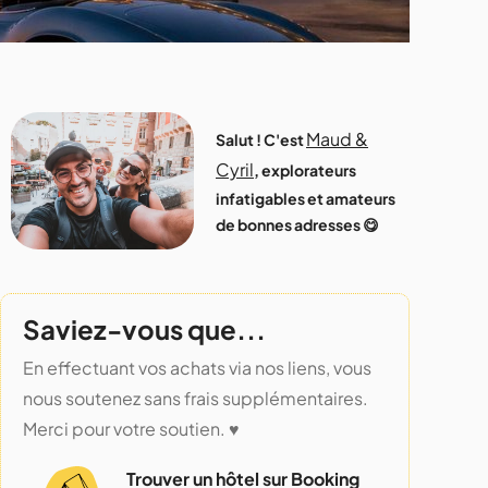
Maud &
Salut ! C'est
Cyril
, explorateurs
infatigables et amateurs
de bonnes adresses 😋
Saviez-vous que...
En effectuant vos achats via nos liens, vous
nous soutenez sans frais supplémentaires.
Merci pour votre soutien. ♥️
Trouver un hôtel sur Booking