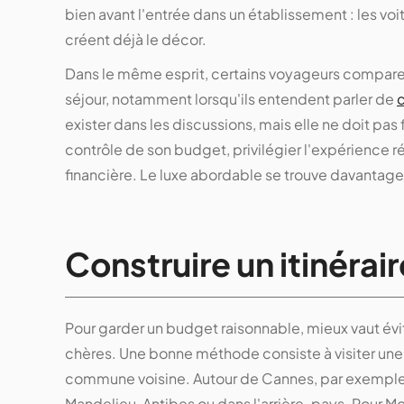
bien avant l'entrée dans un établissement : les voitu
créent déjà le décor.
Dans le même esprit, certains voyageurs comparen
séjour, notamment lorsqu'ils entendent parler de
c
exister dans les discussions, mais elle ne doit pas fa
contrôle de son budget, privilégier l'expérience ré
financière. Le luxe abordable se trouve davantage
Construire un itinérai
Pour garder un budget raisonnable, mieux vaut évite
chères. Une bonne méthode consiste à visiter une 
commune voisine. Autour de Cannes, par exemple
Mandelieu, Antibes ou dans l'arrière-pays. Pour 