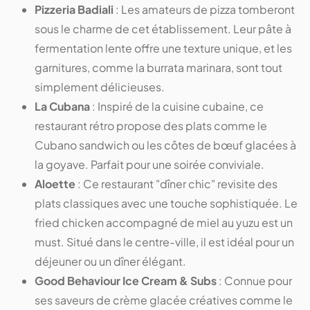
Pizzeria Badiali
: Les amateurs de pizza tomberont
sous le charme de cet établissement. Leur pâte à
fermentation lente offre une texture unique, et les
garnitures, comme la burrata marinara, sont tout
simplement délicieuses.
La Cubana
: Inspiré de la cuisine cubaine, ce
restaurant rétro propose des plats comme le
Cubano sandwich ou les côtes de bœuf glacées à
la goyave. Parfait pour une soirée conviviale.
Aloette
: Ce restaurant "dîner chic" revisite des
plats classiques avec une touche sophistiquée. Le
fried chicken accompagné de miel au yuzu est un
must. Situé dans le centre-ville, il est idéal pour un
déjeuner ou un dîner élégant.
Good Behaviour Ice Cream & Subs
: Connue pour
ses saveurs de crème glacée créatives comme le