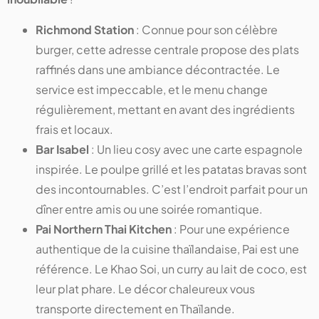
Richmond Station
: Connue pour son célèbre
burger, cette adresse centrale propose des plats
raffinés dans une ambiance décontractée. Le
service est impeccable, et le menu change
régulièrement, mettant en avant des ingrédients
frais et locaux.
Bar Isabel
: Un lieu cosy avec une carte espagnole
inspirée. Le poulpe grillé et les patatas bravas sont
des incontournables. C’est l’endroit parfait pour un
dîner entre amis ou une soirée romantique.
Pai Northern Thai Kitchen
: Pour une expérience
authentique de la cuisine thaïlandaise, Pai est une
référence. Le Khao Soi, un curry au lait de coco, est
leur plat phare. Le décor chaleureux vous
transporte directement en Thaïlande.