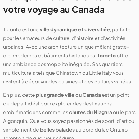
votre voyage au Canada
Toronto est une
ville dynamique et diversifiée
, parfaite
pour les amateurs de culture, d'histoire et d'activités
urbaines. Avec une architecture unique mêlant gratte-
ciel modernes et bâtiments historiques,
Toronto
offre
une ambiance cosmopolite inégalée. Ses quartiers
multiculturels tels que Chinatown ou Little Italy vous
invitent à découvrir des cuisines et des cultures variées.
En plus, cette
plus grande ville du Canada
est un point
de départ idéal pour explorer des destinations
emblématiques comme les
chutes du Niagara
ou le parc
Algonquin. Que vous soyez passionnés de sport, d'art ou
simplement de
belles balades
au bord du lac Ontario,
Toronto a de quoi vous séduire.