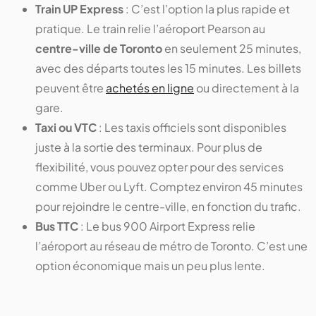
Train UP Express
: C’est l’option la plus rapide et
pratique. Le train relie l’aéroport Pearson au
centre-ville de Toronto
en seulement 25 minutes,
avec des départs toutes les 15 minutes. Les billets
peuvent être
achetés en ligne
ou directement à la
gare.
Taxi ou VTC
: Les taxis officiels sont disponibles
juste à la sortie des terminaux. Pour plus de
flexibilité, vous pouvez opter pour des services
comme Uber ou Lyft. Comptez environ 45 minutes
pour rejoindre le centre-ville, en fonction du trafic.
Bus TTC
: Le bus 900 Airport Express relie
l’aéroport au réseau de métro de Toronto. C’est une
option économique mais un peu plus lente.