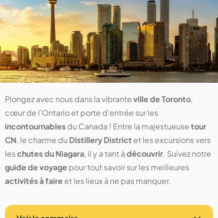
Plongez avec nous dans la vibrante
ville de Toronto
,
cœur de l’Ontario et porte d’entrée sur les
incontournables
du Canada ! Entre la majestueuse
tour
CN
, le charme du
Distillery District
et les excursions vers
les
chutes du Niagara
, il y a tant à
découvrir
. Suivez notre
guide de voyage
pour tout savoir sur les meilleures
activités à faire
et les lieux à ne pas manquer.