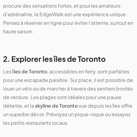
procure des sensations fortes, et pour les amateurs
d’adrénaline, le EdgeWalk est une expérience unique.
Pensez à réserver en ligne pour éviter l’attente, surtout en
haute saison.
2. Explorer les îles de Toronto
Les
îles de Toronto
, accessibles en ferry, sont parfaites
pour une escapade paisible. Sur place, il est possible de
louer un vélo ou de marcher à travers des sentiers bordés
de verdure. Les plages sont idéales pour une pause
détente, et la
skyline de Toronto
vue depuis les îles offre
un superbe décor. Prévoyez un pique-nique ou essayez
les petits restaurants locaux.