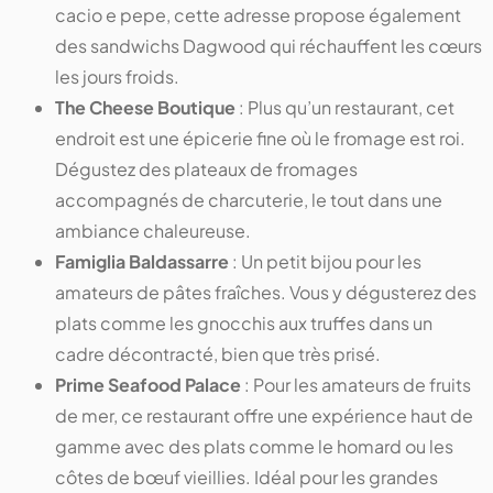
cacio e pepe, cette adresse propose également
des sandwichs Dagwood qui réchauffent les cœurs
les jours froids.
The Cheese Boutique
: Plus qu’un restaurant, cet
endroit est une épicerie fine où le fromage est roi.
Dégustez des plateaux de fromages
accompagnés de charcuterie, le tout dans une
ambiance chaleureuse.
Famiglia Baldassarre
: Un petit bijou pour les
amateurs de pâtes fraîches. Vous y dégusterez des
plats comme les gnocchis aux truffes dans un
cadre décontracté, bien que très prisé.
Prime Seafood Palace
: Pour les amateurs de fruits
de mer, ce restaurant offre une expérience haut de
gamme avec des plats comme le homard ou les
côtes de bœuf vieillies. Idéal pour les grandes