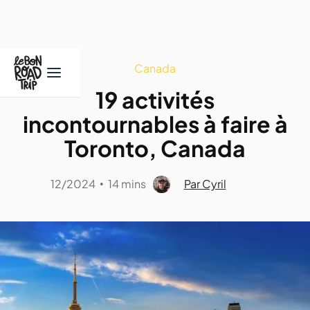
Canada
19 activités
incontournables à faire à
Toronto, Canada
12/2024
14 mins
Par Cyril
•