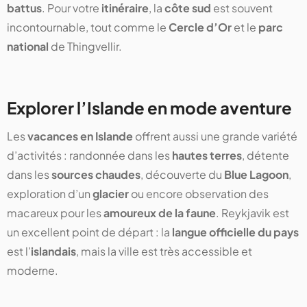
battus
. Pour votre
itinéraire
, la
côte sud
est souvent
incontournable, tout comme le
Cercle d’Or
et le
parc
national
de Thingvellir.
Explorer l’Islande en mode aventure
Les
vacances en Islande
offrent aussi une grande variété
d’activités : randonnée dans les
hautes terres
, détente
dans les
sources chaudes
, découverte du
Blue Lagoon
,
exploration d’un
glacier
ou encore observation des
macareux pour les
amoureux de la faune
. Reykjavik est
un excellent point de départ : la
langue officielle du pays
est l’
islandais
, mais la ville est très accessible et
moderne.