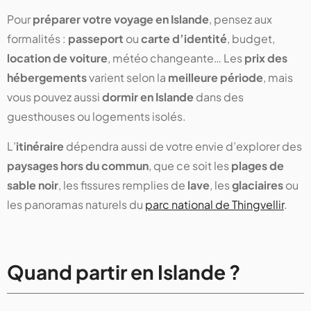
Pour
préparer votre voyage en Islande
, pensez aux
formalités :
passeport
ou
carte d’identité
, budget,
location de voiture
, météo changeante… Les
prix des
hébergements
varient selon la
meilleure période
, mais
vous pouvez aussi
dormir en Islande
dans des
guesthouses ou logements isolés.
L’
itinéraire
dépendra aussi de votre envie d’explorer des
paysages hors du commun
, que ce soit les
plages de
sable noir
, les fissures remplies de
lave
, les
glaciaires
ou
les panoramas naturels du
parc national de Thingvellir
.
Quand partir en Islande ?