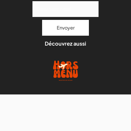
Découvrez aussi
Mentions légales
Stock images par
Depositphotos