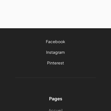
8/6/2026
15 mins
Facebook
Instagram
Pinterest
Pages
Accueil