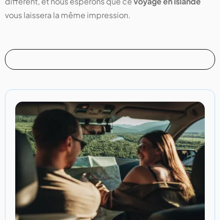
différent, et nous espérons que ce
voyage en Islande
vous laissera la même impression.