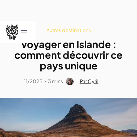
Autres destinations
Voyager en Islande :
comment découvrir ce
pays unique
11/2025
3 mins
Par Cyril
•