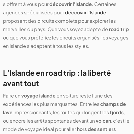
s’offrent à vous pour
découvrir l'Islande
. Certaines
agences spécialisées pour
découvrir l'Islande
,
proposent des circuits complets pour explorer les
merveilles du pays. Que vous soyez adepte de
road trip
ou que vous préfériez les circuits organisés, les voyages
en Islande s’adaptent à tous les styles.
L’Islande en road trip : la liberté
avant tout
Faire un
voyage islande
en voiture reste l’une des
expériences les plus marquantes. Entre les
champs de
lave
impressionnants, les routes qui longent les
fjords
,
ou encore les arrêts spontanés devant un
volcan
, c’est le
mode de voyage idéal pour aller
hors des sentiers