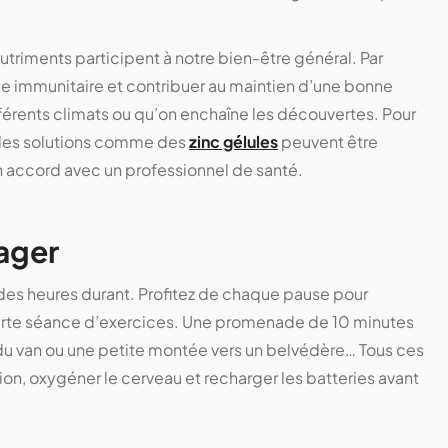
utriments participent à notre bien-être général. Par
me immunitaire et contribuer au maintien d’une bonne
férents climats ou qu’on enchaîne les découvertes. Pour
, des solutions comme des
zinc gélules
peuvent être
en accord avec un professionnel de santé.
ager
s des heures durant. Profitez de chaque pause pour
ourte séance d’exercices. Une promenade de 10 minutes
 du van ou une petite montée vers un belvédère… Tous ces
on, oxygéner le cerveau et recharger les batteries avant