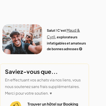
Maud &
Salut ! C'est
Cyril
, explorateurs
infatigables et amateurs
de bonnes adresses 😋
Saviez-vous que...
En effectuant vos achats via nos liens, vous
nous soutenez sans frais supplémentaires.
Merci pour votre soutien. ♥️
Trouver un hôtel sur Booking