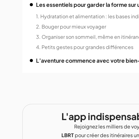
Les essentiels pour garder la forme sur u
1. Hydratation et alimentation : les bases i
2. Bouger pour mieux voyager
3. Organiser son sommeil, même en itinéra
4. Petits gestes pour grandes différences
L’aventure commence avec votre bien
L'app indispensa
Rejoignez les milliers de voy
LBRT
pour créer des itinéraires u