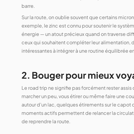
barre.
Sur la route, on oublie souvent que certains micron
exemple, le zinc est connu pour soutenir le systè
énergie — un atout précieux quand on traverse dif
ceux qui souhaitent compléter leur alimentation
intéressantes à intégrer à une routine équilibrée 
2. Bouger pour mieux voy
Le road trip ne signifie pas forcément rester assi
marcher un peu, vous étirer ou même faire une c
autour d’un lac, quelques étirements sur le capot
moments actifs permettent de relancer la circulati
de reprendre la route.