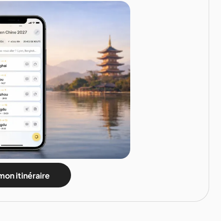
mon itinéraire