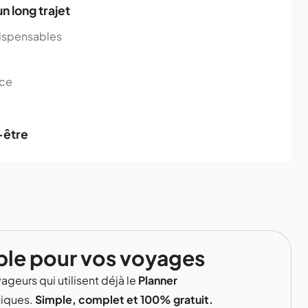
n long trajet
ndispensables
nce
-être
ble pour vos voyages
ageurs qui utilisent déjà le
Planner
niques.
Simple, complet et 100% gratuit.