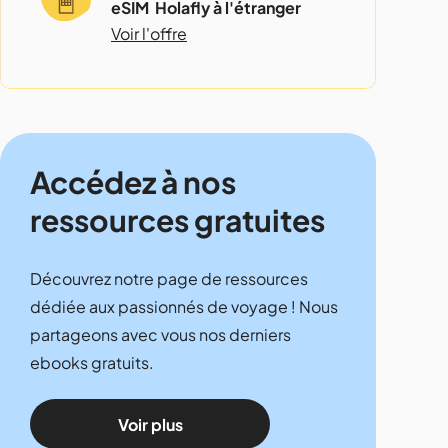
eSIM Holafly à l'étranger
Voir l'offre
Accédez à nos
ressources gratuites
Découvrez notre page de ressources
dédiée aux passionnés de voyage ! Nous
partageons avec vous nos derniers
ebooks gratuits.
Voir plus