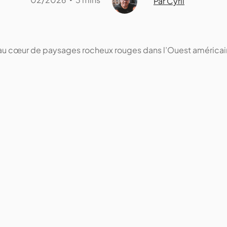
Par Cyril