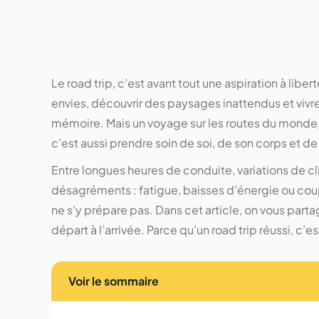
Le road trip, c’est avant tout une aspiration à liberté
envies, découvrir des paysages inattendus et vivr
mémoire. Mais un voyage sur les routes du monde,
c’est aussi prendre soin de soi, de son corps et d
Entre longues heures de conduite, variations de c
désagréments : fatigue, baisses d’énergie ou coups
ne s’y prépare pas. Dans cet article, on vous par
départ à l’arrivée. Parce qu’un road trip réussi, c’es
Voir le sommaire