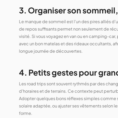
3. Organiser son sommeil
Le manque de sommeil est l’un des pires alliés d’
de repos suffisants permet non seulement de récu
visité. Si vous voyagez en van ou en camping-car
avec un bon matelas et des rideaux occultants, af
longue journée de découvertes.
4. Petits gestes pour gra
Les road trips sont souvent rythmés par des cha
d’horaires et de terrains. Ce contexte peut pertur
Adopter quelques bons réflexes simples comme s’
solaire adaptée, ou ajuster ses vêtements selon le
forme.