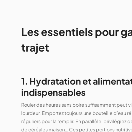
Les essentiels pour ga
trajet
1. Hydratation et alimentat
indispensables
Rouler des heures sans boire suffisamment peut vit
lourdeur. Emportez toujours une bouteille d’eau réu
réguliers pour la remplir. En parallèle, privilégiez de
de céréales maison… Ces petites portions nutritives