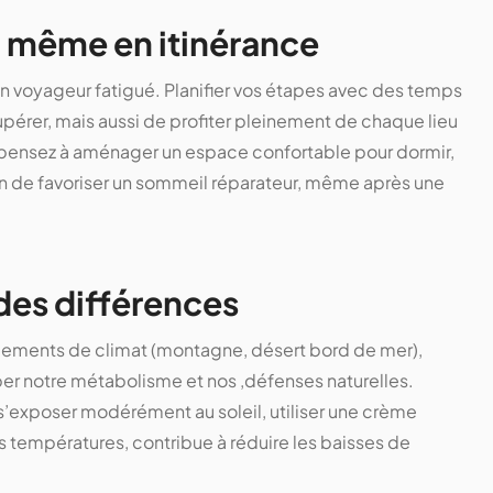
, même en itinérance
un voyageur fatigué. Planifier vos étapes avec des temps
pérer, mais aussi de profiter pleinement de chaque lieu
, pensez à aménager un espace confortable pour dormir,
in de favoriser un sommeil réparateur, même après une
ndes différences
ngements de climat (montagne, désert bord de mer),
ber notre métabolisme et nos ,défenses naturelles.
exposer modérément au soleil, utiliser une crème
s températures, contribue à réduire les baisses de