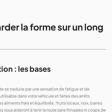
rder la forme sur un long
ion : les bases
e se traduire par une sensation de fatigue et de
tilisable dans votre véhicule et faites des arrêts
s aliments frais et équilibrés : fruits locaux, noix, barres
 vous aideront à tenir la route sans fringales ni coups de