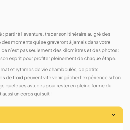
 : partir à l’aventure, tracer son itinéraire au gré des
e des moments qui se graveront à jamais dans votre
 ce n’est pas seulement des kilomètres et des photos :
e son esprit pour profiter pleinement de chaque étape.
limat et rythmes de vie chamboulés, de petits
 de froid peuvent vite venir gâcher l’expérience si l’on
tage quelques astuces pour rester en pleine forme du
t aussi un corps qui suit !