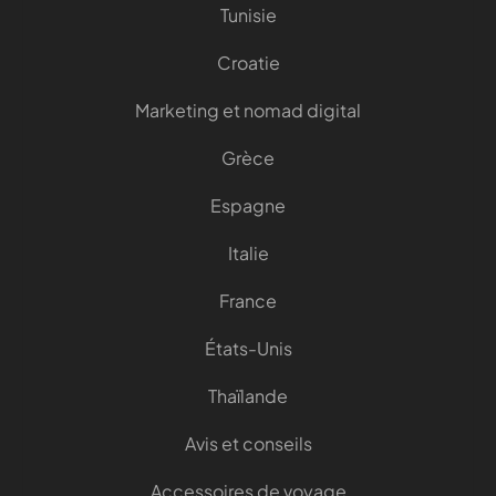
Tunisie
Croatie
Marketing et nomad digital
Grèce
Espagne
Italie
France
États-Unis
Thaïlande
Avis et conseils
Accessoires de voyage