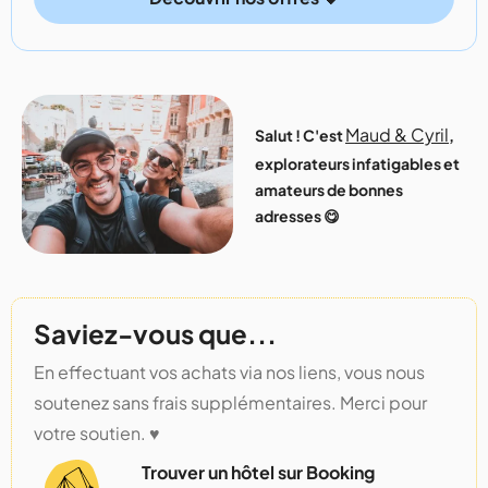
Maud & Cyril
Salut ! C'est
,
explorateurs infatigables et
amateurs de bonnes
adresses 😋
Saviez-vous que...
En effectuant vos achats via nos liens, vous nous
soutenez sans frais supplémentaires. Merci pour
votre soutien. ♥️
Trouver un hôtel sur Booking