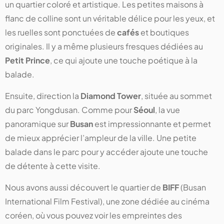
un quartier coloré et artistique. Les petites maisons à
flanc de colline sont un véritable délice pour les yeux, et
les ruelles sont ponctuées de
cafés
et boutiques
originales. Il y a même plusieurs fresques dédiées au
Petit Prince
, ce qui ajoute une touche poétique à la
balade.
Ensuite, direction la
Diamond Tower
, située au sommet
du parc Yongdusan. Comme pour
Séoul
, la vue
panoramique sur
Busan
est impressionnante et permet
de mieux apprécier l’ampleur de la ville. Une petite
balade dans le parc pour y accéder ajoute une touche
de détente à cette visite.
Nous avons aussi découvert le quartier de
BIFF
(Busan
International Film Festival), une zone dédiée au cinéma
coréen, où vous pouvez voir les empreintes des