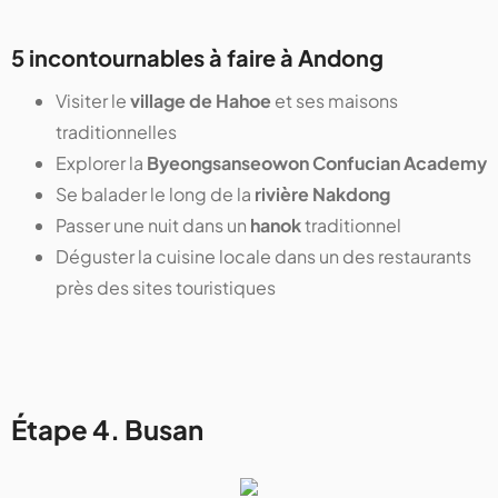
5 incontournables à faire à Andong
Visiter le
village de Hahoe
et ses maisons
traditionnelles
Explorer la
Byeongsanseowon Confucian Academy
Se balader le long de la
rivière Nakdong
Passer une nuit dans un
hanok
traditionnel
Déguster la cuisine locale dans un des restaurants
près des sites touristiques
Étape 4. Busan