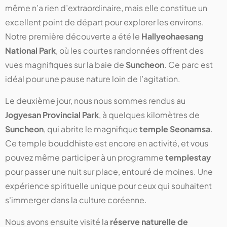
même n’a rien d’extraordinaire, mais elle constitue un
excellent point de départ pour explorer les environs.
Notre première découverte a été le
Hallyeohaesang
National Park
, où les courtes randonnées offrent des
vues magnifiques sur la baie de
Suncheon
. Ce parc est
idéal pour une pause nature loin de l’agitation.
Le deuxième jour, nous nous sommes rendus au
Jogyesan Provincial Park
, à quelques kilomètres de
Suncheon
, qui abrite le magnifique
temple Seonamsa
.
Ce temple bouddhiste est encore en activité, et vous
pouvez même participer à un programme
templestay
pour passer une nuit sur place, entouré de moines. Une
expérience spirituelle unique pour ceux qui souhaitent
s'immerger dans la culture coréenne.
Nous avons ensuite visité la
réserve naturelle de