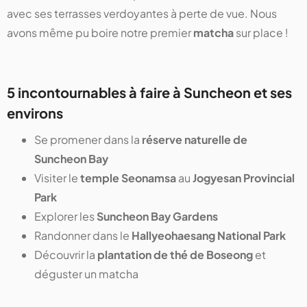
avec ses terrasses verdoyantes à perte de vue. Nous
avons même pu boire notre premier
matcha
sur place !
5 incontournables à faire à Suncheon et ses
environs
Se promener dans la
réserve naturelle de
Suncheon Bay
Visiter le
temple Seonamsa
au
Jogyesan Provincial
Park
Explorer les
Suncheon Bay Gardens
Randonner dans le
Hallyeohaesang National Park
Découvrir la
plantation de thé de Boseong
et
déguster un matcha