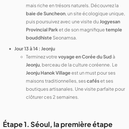
mais riche en trésors naturels. Découvrez la
baie de Suncheon
, un site écologique unique,
puis poursuivez avec une visite du
Jogyesan
Provincial Park
et de son magnifique
temple
bouddhiste
Seonamsa.
Jour 13 à 14 : Jeonju
Terminez votre
voyage en Corée du Sud
à
Jeonju
, berceau de la culture coréenne. Le
Jeonju Hanok Village
est un must pour ses
maisons traditionnelles, ses
cafés
et ses
boutiques artisanales. Une visite parfaite pour
clôturer ces 2 semaines.
Étape 1. Séoul, la première étape