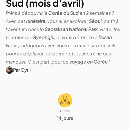
Sud (mois d'avril)
Prêts à découvrir la
Corée du Sud
en 2 semaines ?
Avec cet
itinéraire
, vous allez explorer
Séoul
, partir à
l'aventure dans le
Seoraksan National Park
, visiter les
temples de
Gyeongju
, et vous détendre à
Busan
.
Nous partageons avec vous nos meilleurs conseils
pour
se déplacer
, où dormir, et les sites à ne pas
manquer. C'est parti pour ce
voyage en Corée
!
Par Cyril
Durée
14 jours