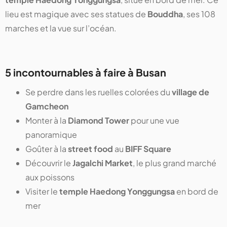
lieu est magique avec ses statues de
Bouddha
, ses 108
marches et la vue sur l’océan.
5 incontournables à faire à Busan
Se perdre dans les ruelles colorées du
village de
Gamcheon
Monter à la
Diamond Tower
pour une vue
panoramique
Goûter à la
street food
au
BIFF Square
Découvrir le
Jagalchi Market
, le plus grand marché
aux poissons
Visiter le
temple Haedong Yonggungsa
en bord de
mer