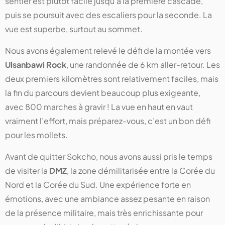
sentier est plutôt facile jusqu’à la première cascade,
puis se poursuit avec des escaliers pour la seconde. La
vue est superbe, surtout au sommet.
Nous avons également relevé le défi de la montée vers
Ulsanbawi Rock
, une randonnée de 6 km aller-retour. Les
deux premiers kilomètres sont relativement faciles, mais
la fin du parcours devient beaucoup plus exigeante,
avec 800 marches à gravir ! La vue en haut en vaut
vraiment l’effort, mais préparez-vous, c’est un bon défi
pour les mollets.
Avant de quitter Sokcho, nous avons aussi pris le temps
de visiter la
DMZ
, la zone démilitarisée entre la Corée du
Nord et la Corée du Sud. Une expérience forte en
émotions, avec une ambiance assez pesante en raison
de la présence militaire, mais très enrichissante pour