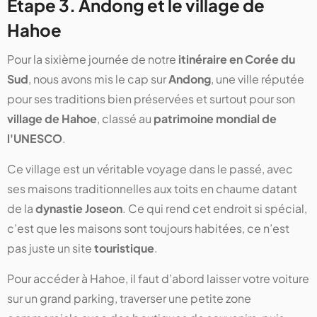
Étape 3. Andong et le village de
Hahoe
Pour la sixième journée de notre
itinéraire en Corée du
Sud
, nous avons mis le cap sur
Andong
, une ville réputée
pour ses traditions bien préservées et surtout pour son
village de Hahoe
, classé au
patrimoine mondial de
l'UNESCO
.
Ce village est un véritable voyage dans le passé, avec
ses maisons traditionnelles aux toits en chaume datant
de la
dynastie Joseon
. Ce qui rend cet endroit si spécial,
c’est que les maisons sont toujours habitées, ce n’est
pas juste un site
touristique
.
Pour accéder à Hahoe, il faut d’abord laisser votre voiture
sur un grand parking, traverser une petite zone