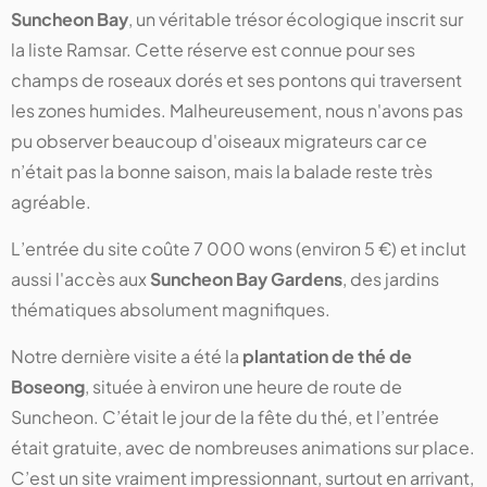
Suncheon Bay
, un véritable trésor écologique inscrit sur
la liste Ramsar. Cette réserve est connue pour ses
champs de roseaux dorés et ses pontons qui traversent
les zones humides. Malheureusement, nous n'avons pas
pu observer beaucoup d'oiseaux migrateurs car ce
n’était pas la bonne saison, mais la balade reste très
agréable.
L’entrée du site coûte 7 000 wons (environ 5 €) et inclut
aussi l'accès aux
Suncheon Bay Gardens
, des jardins
thématiques absolument magnifiques.
Notre dernière visite a été la
plantation de thé de
Boseong
, située à environ une heure de route de
Suncheon. C’était le jour de la fête du thé, et l’entrée
était gratuite, avec de nombreuses animations sur place.
C’est un site vraiment impressionnant, surtout en arrivant,