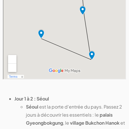
Jour 1 à 2 : Séoul
Séoul
est la porte d'entrée du pays. Passez 2
jours à découvrir les essentiels : le
palais
Gyeongbokgung
, le
village Bukchon Hanok
et