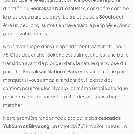
d'entrée du
Seoraksan National Park
, considéré comme
le plus beau parc du pays. Le trajet depuis
Séoul
peut
être un peu long, surtout en traversant la périphérie, donc
prenez votre temps.
Nous avons logé dans un appartement via Airbnb, pour
75 € les deux nuits. Sokcho est calme, et c’est une belle
transition avant de plonger dans la nature grandiose du
parc. Le
Seoraksan National Park
est vraiment à ne pas
manquer si vous aimez la randonnée. Il existe des
sentiers pour tous les niveaux, et même un téléphérique
pour ceux qui souhaitent profiter des vues sans trop
marcher.
Notre première randonnée a été celle des
cascades
Yukdam et Biryeong
, un trajet de 3,5 km aller-retour. Le