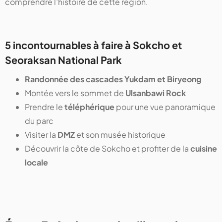
comprendre l’histoire de cette région.
5 incontournables à faire à Sokcho et
Seoraksan National Park
Randonnée des cascades Yukdam et Biryeong
Montée vers le sommet de
Ulsanbawi Rock
Prendre le
téléphérique
pour une vue panoramique
du parc
Visiter la
DMZ
et son musée historique
Découvrir la côte de Sokcho et profiter de la
cuisine
locale