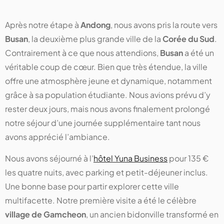
Après notre étape à
Andong
, nous avons pris la route vers
Busan
, la deuxième plus grande ville de la
Corée du Sud
.
Contrairement à ce que nous attendions,
Busan
a été un
véritable coup de cœur. Bien que très étendue, la ville
offre une atmosphère jeune et dynamique, notamment
grâce à sa population étudiante. Nous avions prévu d’y
rester deux jours, mais nous avons finalement prolongé
notre séjour d’une journée supplémentaire tant nous
avons apprécié l’ambiance.
Nous avons séjourné à l’
hôtel Yuna Business
pour 135 €
les quatre nuits, avec parking et petit-déjeuner inclus.
Une bonne base pour partir explorer cette ville
multifacette. Notre première visite a été le célèbre
village de Gamcheon
, un ancien bidonville transformé en