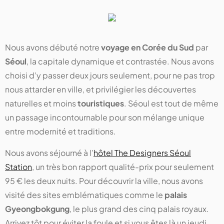
Nous avons débuté notre
voyage en Corée du Sud
par
Séoul
, la capitale dynamique et contrastée. Nous avons
choisi d’y passer deux jours seulement, pour ne pas trop
nous attarder en ville, et privilégier les découvertes
naturelles et moins
touristiques
. Séoul est tout de même
un passage incontournable pour son mélange unique
entre modernité et traditions.
Nous avons séjourné à l’
hôtel The Designers Séoul
Station
, un très bon rapport qualité-prix pour seulement
95 € les deux nuits. Pour découvrir la ville, nous avons
visité des sites emblématiques comme le
palais
Gyeongbokgung
, le plus grand des cinq palais royaux.
Arrivez tôt pour éviter la foule et si vous êtes là un jeudi,