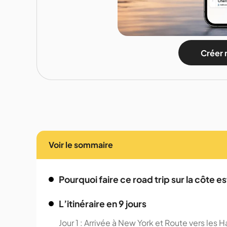
Créer 
Voir le sommaire
Pourquoi faire ce road trip sur la côte e
L’itinéraire en 9 jours
Jour 1 : Arrivée à New York et Route vers les