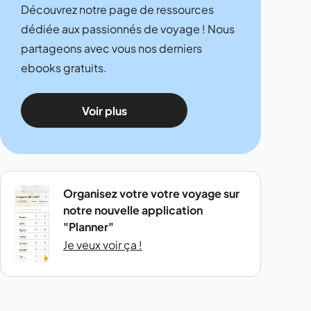
Découvrez notre page de ressources
dédiée aux passionnés de voyage ! Nous
partageons avec vous nos derniers
ebooks gratuits.
Voir plus
Organisez votre votre voyage sur
notre nouvelle application
"Planner"
Je veux voir ça !