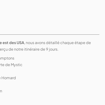
te est des USA
, nous avons détaillé chaque étape de
perçu de notre itinéraire de 9 jours.
 Hamptons
rte de Mystic
de Homard
on