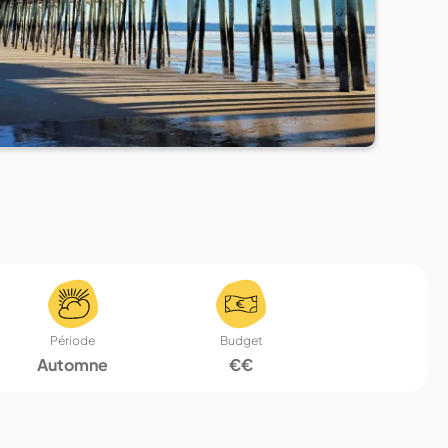
Période
Budget
Automne
€€