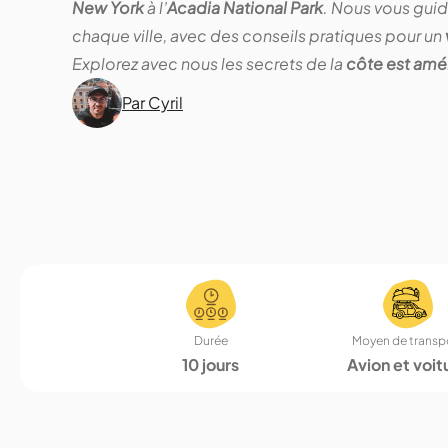
New York
à l’
Acadia National Park
. Nous vous guid
chaque ville, avec des conseils pratiques pour un
Explorez avec nous les secrets de la
côte est amé
Par Cyril
Durée
Moyen de transp
10 jours
Avion et voit