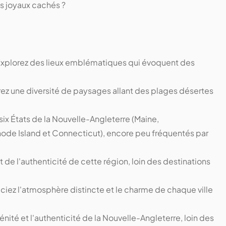
es joyaux cachés ?
Explorez des lieux emblématiques qui évoquent des
ez une diversité de paysages allant des plages désertes
s six États de la Nouvelle-Angleterre (Maine,
de Island et Connecticut), encore peu fréquentés par
t de l'authenticité de cette région, loin des destinations
ciez l'atmosphère distincte et le charme de chaque ville
énité et l'authenticité de la Nouvelle-Angleterre, loin des