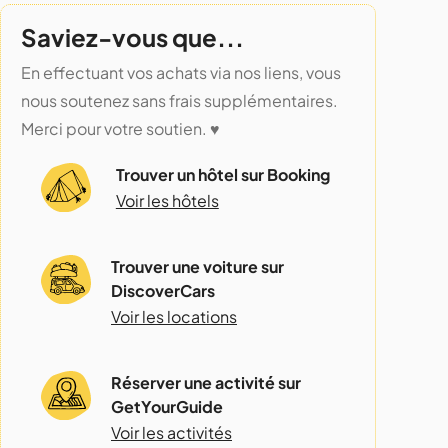
Saviez-vous que...
En effectuant vos achats via nos liens, vous
nous soutenez sans frais supplémentaires.
Merci pour votre soutien. ♥️
Trouver un hôtel sur Booking
Voir les hôtels
Trouver une voiture sur
DiscoverCars
Voir les locations
Réserver une activité sur
GetYourGuide
Voir les activités