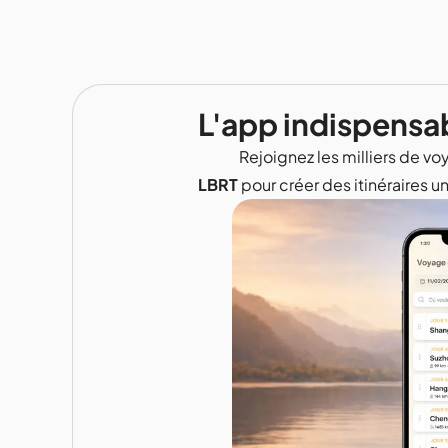
L'app indispensa
Rejoignez les milliers de voy
LBRT
pour créer des itinéraires u