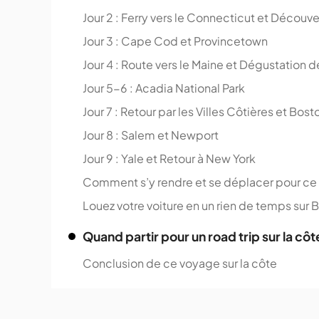
Jour 2 : Ferry vers le Connecticut et Découv
Jour 3 : Cape Cod et Provincetown
Jour 4 : Route vers le Maine et Dégustation
Jour 5-6 : Acadia National Park
Jour 7 : Retour par les Villes Côtières et Bost
Jour 8 : Salem et Newport
Jour 9 : Yale et Retour à New York
Comment s’y rendre et se déplacer pour ce 
Louez votre voiture en un rien de temps sur 
Quand partir pour un road trip sur la côt
Conclusion de ce voyage sur la côte