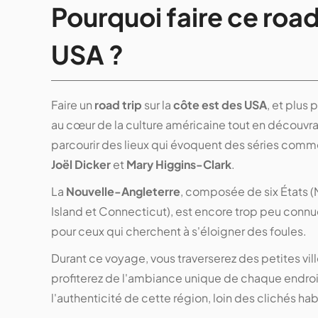
Pourquoi faire ce road 
USA ?
Faire un
road trip
sur la
côte est des USA
, et plus
au cœur de la culture américaine tout en découvr
parcourir des lieux qui évoquent des séries com
Joël Dicker
et
Mary Higgins-Clark
.
La
Nouvelle-Angleterre
, composée de six États 
Island et Connecticut), est encore trop peu connue
pour ceux qui cherchent à s'éloigner des foules.
Durant ce voyage, vous traverserez des petites vi
profiterez de l'ambiance unique de chaque endroi
l'authenticité de cette région, loin des clichés ha