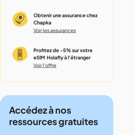
Obtenir une assurance chez
Chapka
Voir les assurances
Profitez de -5% sur votre
eSIM Holafly à l'étranger
Voir l'offre
Accédez à nos
ressources gratuites