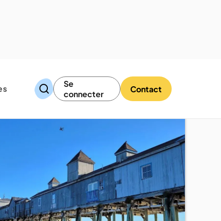
Se
es
Contact
connecter