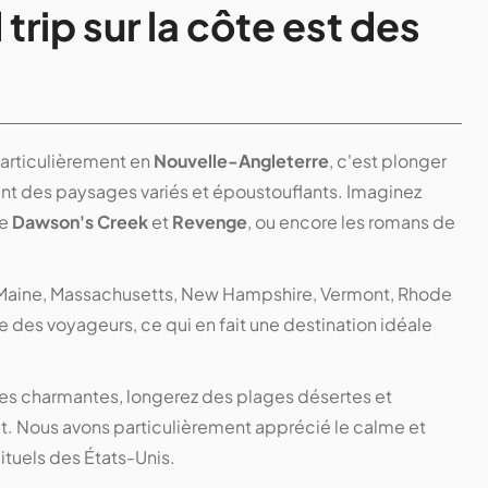
trip sur la côte est des
 particulièrement en
Nouvelle-Angleterre
, c'est plonger
ant des paysages variés et époustouflants. Imaginez
me
Dawson's Creek
et
Revenge
, ou encore les romans de
(Maine, Massachusetts, New Hampshire, Vermont, Rhode
 des voyageurs, ce qui en fait une destination idéale
lles charmantes, longerez des plages désertes et
t. Nous avons particulièrement apprécié le calme et
bituels des États-Unis.