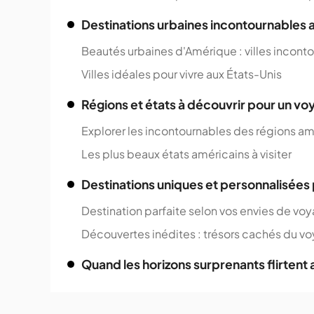
Destinations urbaines incontournables 
Beautés urbaines d'Amérique : villes incont
Villes idéales pour vivre aux États-Unis
Régions et états à découvrir pour un v
Explorer les incontournables des régions a
Les plus beaux états américains à visiter
Destinations uniques et personnalisées
Destination parfaite selon vos envies de vo
Découvertes inédites : trésors cachés du v
Quand les horizons surprenants flirtent a