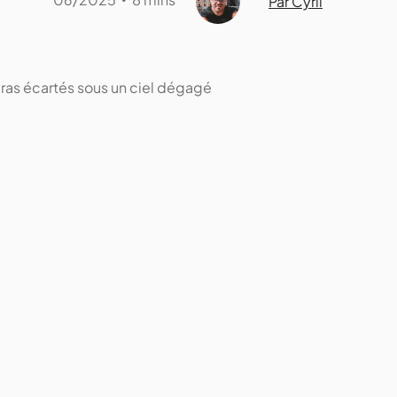
Par Cyril