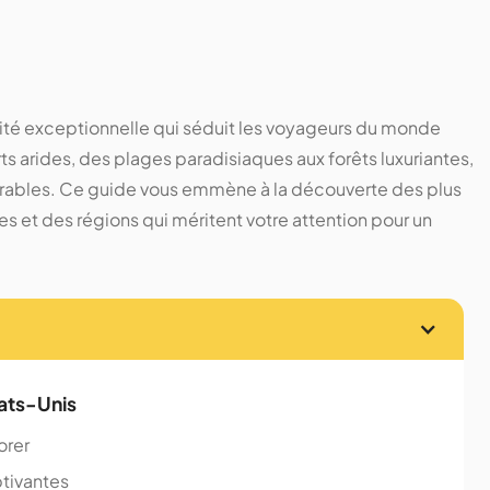
sité exceptionnelle qui séduit les voyageurs du monde
 arides, des plages paradisiaques aux forêts luxuriantes,
arables. Ce guide vous emmène à la découverte des plus
s et des régions qui méritent votre attention pour un
ats-Unis
orer
ptivantes