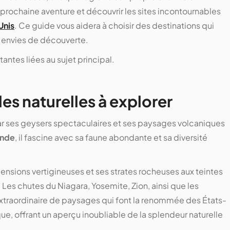
e prochaine aventure et découvrir les sites incontournables
Unis
. Ce guide vous aidera à choisir des destinations qui
s envies de découverte.
ntes liées au sujet principal.
es naturelles à explorer
ar ses geysers spectaculaires et ses paysages volcaniques
onde
, il fascine avec sa faune abondante et sa diversité
ensions vertigineuses et ses strates rocheuses aux teintes
. Les chutes du Niagara, Yosemite, Zion, ainsi que les
extraordinaire de paysages qui font la renommée des États-
e, offrant un aperçu inoubliable de la splendeur naturelle