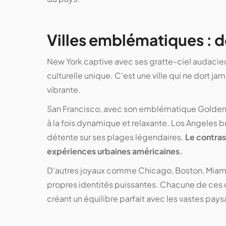
Villes emblématiques : d
New York captive avec ses gratte-ciel audacieu
culturelle unique. C'est une ville qui ne dort ja
vibrante.
San Francisco, avec son emblématique Golden 
à la fois dynamique et relaxante. Los Angeles br
détente sur ses plages légendaires.
Le contrast
expériences urbaines américaines.
D'autres joyaux comme Chicago, Boston, Miami 
propres identités puissantes. Chacune de ces 
créant un équilibre parfait avec les vastes pays