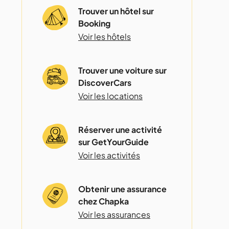
Trouver un hôtel sur
Booking
Voir les hôtels
Trouver une voiture sur
DiscoverCars
Voir les locations
Réserver une activité
sur GetYourGuide
Voir les activités
Obtenir une assurance
chez Chapka
Voir les assurances