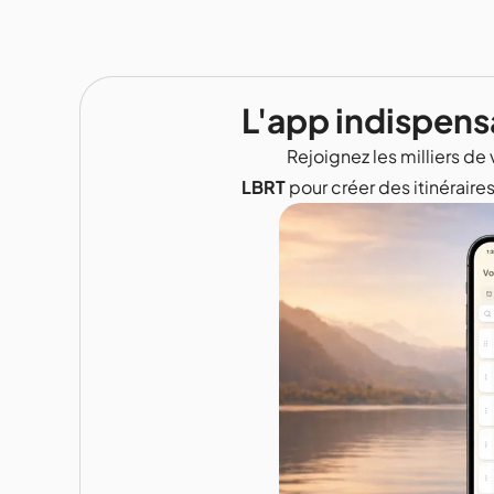
L'app indispens
Rejoignez les milliers de 
LBRT
pour créer des itinéraire