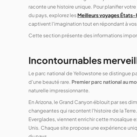
raconte une histoire unique. Pour planifier votr
du pays, explorez les
Meilleurs voyages États-
captivent l'imagination tout en répondant à vo
Cette section présente des informations importa
Incontournables merveill
Le parc national de Yellowstone se distingue p
d'une beauté rare.
Premier parc national au m
naturelle impressionnante.
En Arizona, le Grand Canyon éblouit par ses dim
changeantes qui racontent l'histoire de la Terre
Everglades, viennent enrichir cette mosaïque 
Unis. Chaque site propose une expérience uniqu
du pays.