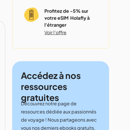
Profitez de -5% sur
votre eSIM Holafly à
l'étranger
Voir l'offre
Accédez à nos
ressources
gratuites
Découvrez notre page de
ressources dédiée aux passionnés
de voyage ! Nous partageons avec
vous nos derniers ebooks gratuits.