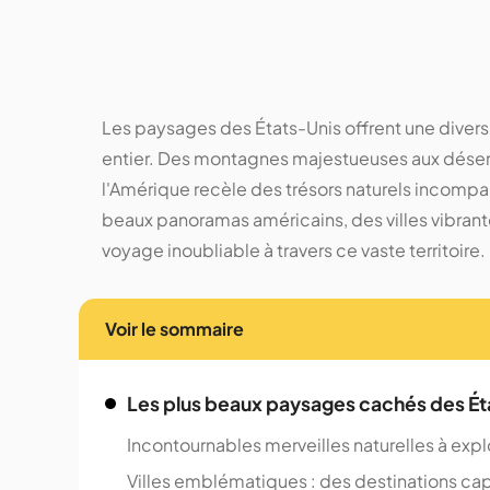
Les paysages des États-Unis offrent une diver
entier. Des montagnes majestueuses aux déserts
l'Amérique recèle des trésors naturels incomp
beaux panoramas américains, des villes vibrante
voyage inoubliable à travers ce vaste territoire.
Voir le sommaire
Les plus beaux paysages cachés des Ét
Incontournables merveilles naturelles à expl
Villes emblématiques : des destinations ca