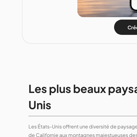
Crée
Les plus beaux pays
Unis
Les États-Unis offrent une diversité de paysag
de Californie aux montagnes majestueuses des