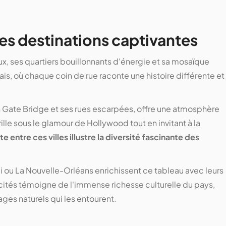
es destinations captivantes
x, ses quartiers bouillonnants d'énergie et sa mosaïque
mais, où chaque coin de rue raconte une histoire différente et
Gate Bridge et ses rues escarpées, offre une atmosphère
ille sous le glamour de Hollywood tout en invitant à la
e entre ces villes illustre la diversité fascinante des
ou La Nouvelle-Orléans enrichissent ce tableau avec leurs
cités témoigne de l'immense richesse culturelle du pays,
ages naturels qui les entourent.