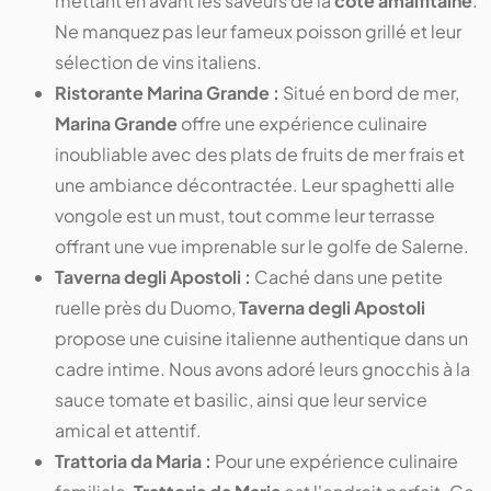
mettant en avant les saveurs de la
côte amalfitaine
.
Ne manquez pas leur fameux poisson grillé et leur
sélection de vins italiens.
Ristorante Marina Grande :
Situé en bord de mer,
Marina Grande
offre une expérience culinaire
inoubliable avec des plats de fruits de mer frais et
une ambiance décontractée. Leur spaghetti alle
vongole est un must, tout comme leur terrasse
offrant une vue imprenable sur le golfe de Salerne.
Taverna degli Apostoli :
Caché dans une petite
ruelle près du Duomo,
Taverna degli Apostoli
propose une cuisine italienne authentique dans un
cadre intime. Nous avons adoré leurs gnocchis à la
sauce tomate et basilic, ainsi que leur service
amical et attentif.
Trattoria da Maria :
Pour une expérience culinaire