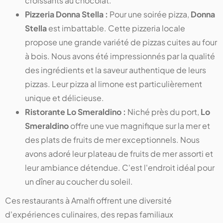
croissants au chocolat.
Pizzeria Donna Stella :
Pour une soirée pizza,
Donna
Stella
est imbattable. Cette pizzeria locale
propose une grande variété de pizzas cuites au four
à bois. Nous avons été impressionnés par la qualité
des ingrédients et la saveur authentique de leurs
pizzas. Leur pizza al limone est particulièrement
unique et délicieuse.
Ristorante Lo Smeraldino :
Niché près du port,
Lo
Smeraldino
offre une vue magnifique sur la mer et
des plats de fruits de mer exceptionnels. Nous
avons adoré leur plateau de fruits de mer assorti et
leur ambiance détendue. C'est l'endroit idéal pour
un dîner au coucher du soleil.
Ces restaurants à Amalfi offrent une diversité
d'expériences culinaires, des repas familiaux