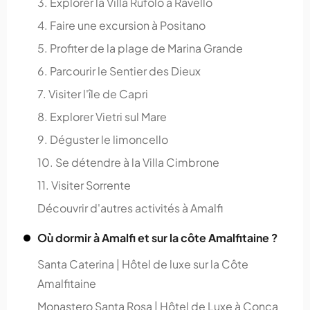
3. Explorer la Villa Rufolo à Ravello
4. Faire une excursion à Positano
5. Profiter de la plage de Marina Grande
6. Parcourir le Sentier des Dieux
7. Visiter l'île de Capri
8. Explorer Vietri sul Mare
9. Déguster le limoncello
10. Se détendre à la Villa Cimbrone
11. Visiter Sorrente
Découvrir d'autres activités à Amalfi
Où dormir à Amalfi et sur la côte Amalfitaine ?
Santa Caterina | Hôtel de luxe sur la Côte
Amalfitaine
Monastero Santa Rosa | Hôtel de Luxe à Conca