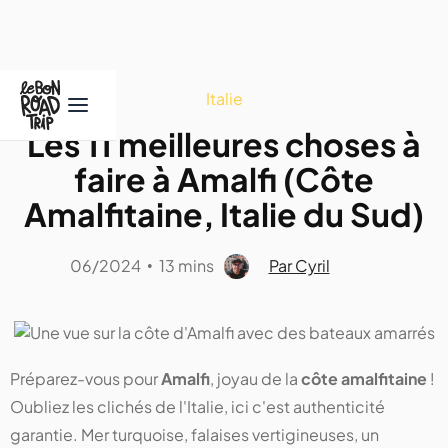
Italie
Les 11 meilleures choses à
faire à Amalfi (Côte
Amalfitaine, Italie du Sud)
06/2024
13 mins
Par Cyril
•
Préparez-vous pour
Amalfi
, joyau de la
côte amalfitaine
!
Oubliez les clichés de l'Italie, ici c'est authenticité
garantie. Mer turquoise, falaises vertigineuses, un