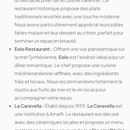
un véritable pilier de la cuisine italienne. Ce
restaurant historique propose des plats
traditionnels revisités avec une touche moderne.
Nous avons particulièrement apprécié leurs pâtes
faites maison et leur dessert au citron, parfait pour
terminer un repas en beauté.
Eolo Restaurant :
Offrant une vue panoramique sur
la mer Tyrrhénienne,
Eolo
est l'endroit idéal pour un
dîner romantique. Le chef propose une cuisine
méditerranéenne raffinée, avec des ingrédients
frais et locaux. Nous recommandons fortement le
risotto aux fruits de mer et le vin local pour
accompagner votre repas.
La Caravella :
Établi depuis 1959,
La Caravella
est
une institution à Amalfi. Le restaurant est décoré
avec des céramiques locales et propose un menu