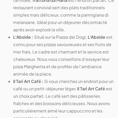
familiale,
Trattoria da Maria
est l'endroit parfait. Ce
restaurant convivial sert des plats traditionnels
simples mais délicieux, comme la parmigiana di
melanzane. Idéal pour un déjeuner décontracté
après avoir exploré la ville.
L'Abside :
Situé sur la Piazza dei Dogi,
L'Abside
est
connu pour ses pizzas savoureuses et ses fruits de
mer frais. Le cadre est charmant et le service est
chaleureux. Nous vous conseillons d'essayer leur
pizza Margherita et de profiter de l'ambiance
animée de la place.
Il Tarì Art Café :
Si vous cherchez un endroit pour un
café ou un petit-déjeuner léger,
Il Tarì Art Café
est
un choix parfait. Le café sert des pâtisseries
fraîches et des boissons délicieuses. Nous avons
particulièrement aimé leur cappuccino et les