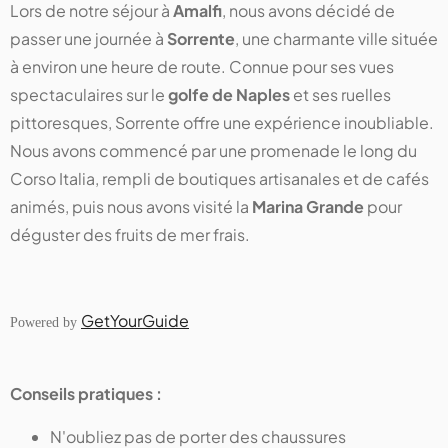
Lors de notre séjour à
Amalfi
, nous avons décidé de
passer une journée à
Sorrente
, une charmante ville située
à environ une heure de route. Connue pour ses vues
spectaculaires sur le
golfe de Naples
et ses ruelles
pittoresques, Sorrente offre une expérience inoubliable.
Nous avons commencé par une promenade le long du
Corso Italia, rempli de boutiques artisanales et de cafés
animés, puis nous avons visité la
Marina Grande
pour
déguster des fruits de mer frais.
GetYourGuide
Powered by
Conseils pratiques :
N'oubliez pas de porter des chaussures