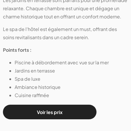
Les jardins en terrasse sont parfaits pour une promenade
relaxante. Chaque chambre est unique et dégage un
charme historique tout en offrant un confort moderne.
Le spa de l'hôtel est également un must, offrant des
soins revitalisants dans un cadre serein.
Points forts :
Piscine à débordement avec vue sur la mer
Jardins en terrasse
Spa de luxe
Ambiance historique
Cuisine raffinée
Voir les prix