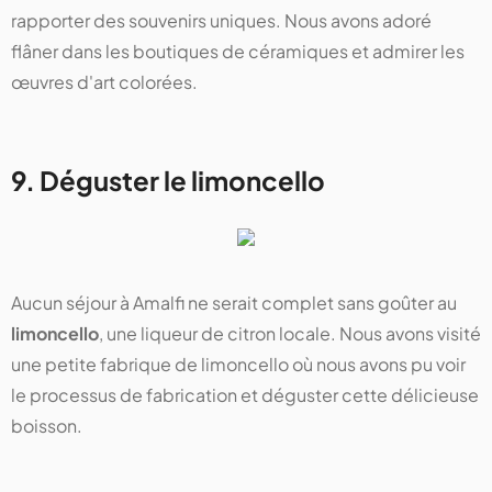
rapporter des souvenirs uniques. Nous avons adoré
flâner dans les boutiques de céramiques et admirer les
œuvres d'art colorées.
9. Déguster le limoncello
Aucun séjour à Amalfi ne serait complet sans goûter au
limoncello
, une liqueur de citron locale. Nous avons visité
une petite fabrique de limoncello où nous avons pu voir
le processus de fabrication et déguster cette délicieuse
boisson.