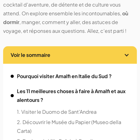
cocktail d'aventure, de détente et de culture vous
attend. On explore ensemble les incontournables,
où
dormir
, manger, comment y aller, des astuces de
voyage, et réponses aux questions. Allez, c'est parti !
Voir le sommaire
Pourquoi visiter Amalfi en Italie du Sud ?
Les 11 meilleures choses à faire à Amalfi et aux
alentours ?
1. Visiter le Duomo de Sant'Andrea
2. Découvrir le Musée du Papier (Museo della
Carta)