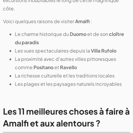
excursions inoubliables le long de cette magnifique
côte.
Voici quelques raisons de visiter
Amalfi
:
Le charme historique du
Duomo
et de son
cloître
du paradis
Les vues spectaculaires depuis la
Villa Rufolo
La proximité avec d'autres villes pittoresques
comme
Positano
et
Ravello
La richesse culturelle et les traditions locales
Les plages et les paysages naturels incroyables
Les 11 meilleures choses à faire à
Amalfi et aux alentours ?