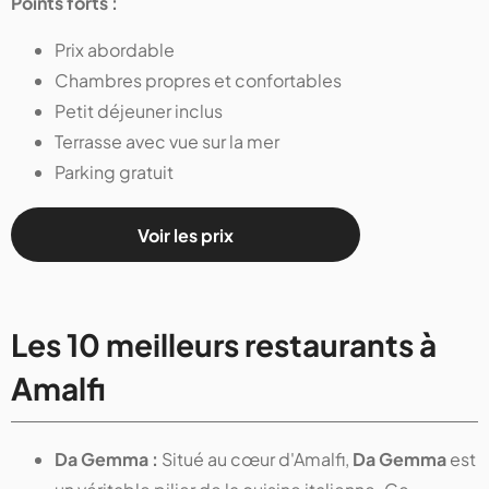
Points forts :
Prix abordable
Chambres propres et confortables
Petit déjeuner inclus
Terrasse avec vue sur la mer
Parking gratuit
Voir les prix
Les 10 meilleurs restaurants à
Amalfi
Da Gemma :
Situé au cœur d'Amalfi,
Da Gemma
est