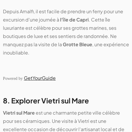
Depuis Amalfi, il est facile de prendre un ferry pour une
excursion d'une journée à
l'île de Capri
. Cette île
luxuriante est célèbre pour ses grottes marines, ses
boutiques de luxe et ses sentiers de randonnée. Ne
manquez pas la visite de la
Grotte Bleue
, une expérience
inoubliable.
GetYourGuide
Powered by
8. Explorer Vietri sul Mare
Vietri sul Mare
est une charmante petite ville célèbre
pour ses céramiques. Une visite à Vietri est une
excellente occasion de découvrir l'artisanat local et de