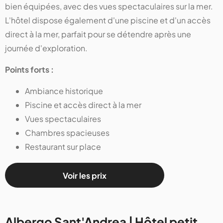
bien équipées, avec des vues spectaculaires sur la mer.
L'hôtel dispose également d'une piscine et d'un accès
direct à la mer, parfait pour se détendre après une
journée d'exploration.
Points forts :
Ambiance historique
Piscine et accès direct à la mer
Vues spectaculaires
Chambres spacieuses
Restaurant sur place
Voir les prix
Albergo Sant'Andrea | Hôtel petit