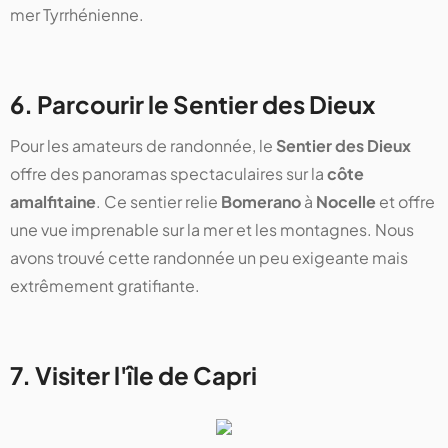
mer Tyrrhénienne.
6. Parcourir le Sentier des Dieux
Pour les amateurs de randonnée, le
Sentier des Dieux
offre des panoramas spectaculaires sur la
côte
amalfitaine
. Ce sentier relie
Bomerano
à
Nocelle
et offre
une vue imprenable sur la mer et les montagnes. Nous
avons trouvé cette randonnée un peu exigeante mais
extrêmement gratifiante.
7. Visiter l'île de Capri