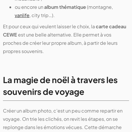
ou encore un
album thématique
(montagne,
vanlife
, city trip…).
Et pour ceux qui veulent laisser le choix, la
carte cadeau
CEWE
est une belle alternative. Elle permet à vos
proches de créer leur propre album, à partir de leurs
propres souvenirs.
La magie de noël à travers les
souvenirs de voyage
Créer un album photo, c’est un peu comme repartir en
voyage. On trie les clichés, on revit les étapes, on se
replonge dans les émotions vécues. Cette démarche