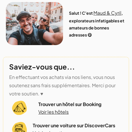
Maud & Cyril
Salut ! C'est
,
explorateurs infatigables et
amateurs de bonnes
adresses 😋
Saviez-vous que...
En effectuant vos achats via nos liens, vous nous
soutenez sans frais supplémentaires. Merci pour
votre soutien. ♥️
Trouver un hôtel sur Booking
Voir les hôtels
Trouver une voiture sur DiscoverCars