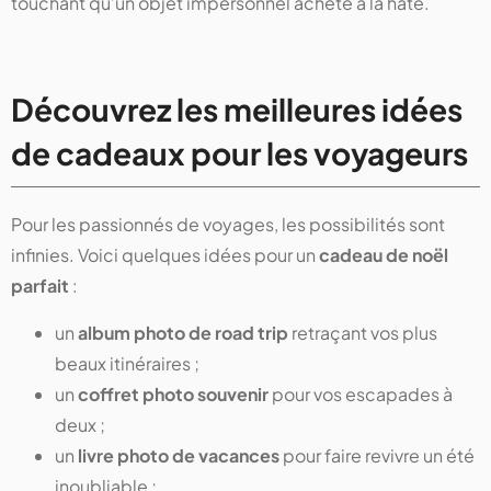
touchant qu’un objet impersonnel acheté à la hâte.
Découvrez les meilleures idées
de cadeaux pour les voyageurs
Pour les passionnés de voyages, les possibilités sont
infinies. Voici quelques idées pour un
cadeau de noël
parfait
:
un
album photo de road trip
retraçant vos plus
beaux itinéraires ;
un
coffret photo souvenir
pour vos escapades à
deux ;
un
livre photo de vacances
pour faire revivre un été
inoubliable ;