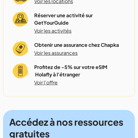
Voir les locations
Réserver une activité sur
GetYourGuide
Voir les activités
Obtenir une assurance chez Chapka
Voir les assurances
Profitez de -5% sur votre eSIM
Holafly à l'étranger
Voir l'offre
Accédez à nos ressources
gratuites