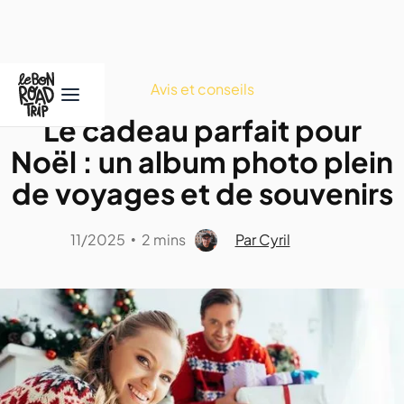
Avis et conseils
Le cadeau parfait pour
Noël : un album photo plein
de voyages et de souvenirs
11/2025
2 mins
Par Cyril
•