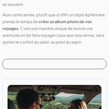
se souvenir.
Alors cette année, plutôt que d’offrir un objet éphémère,
prenez le temps de
créer un album photo de vos
voyages
. C’est une manière unique de revivre vos
aventures et de faire voyager ceux que vous aimez, sans
quitter le confort du salon, au pied du sapin.