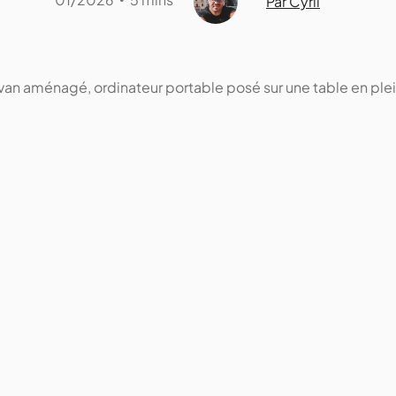
Par Cyril