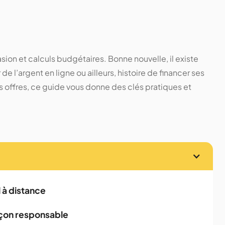
sion et calculs budgétaires. Bonne nouvelle, il existe
 l’argent en ligne ou ailleurs, histoire de financer ses
les offres, ce guide vous donne des clés pratiques et
l à distance
façon responsable