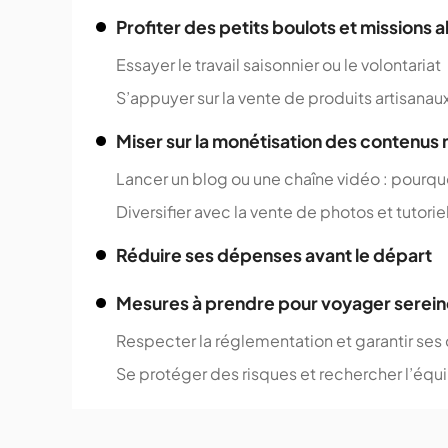
Profiter des petits boulots et missions a
Essayer le travail saisonnier ou le volontariat
S’appuyer sur la vente de produits artisana
Miser sur la monétisation des contenus
Lancer un blog ou une chaîne vidéo : pourqu
Diversifier avec la vente de photos et tutorie
Réduire ses dépenses avant le départ
Mesures à prendre pour voyager serei
Respecter la réglementation et garantir ses 
Se protéger des risques et rechercher l’équi