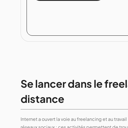
Se lancer dans le freel
distance
Internet a ouvert la voie au freelancing et au trav
réseaux sociaux : ces activités permettent de tr