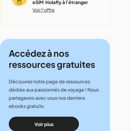
eSIM Holafly à l'étranger
Voir l'offre
Accédez à nos
ressources gratuites
Découvrez notre page de ressources
dédiée aux passionnés de voyage ! Nous
partageons avec vous nos derniers
ebooks gratuits.
Voir plus