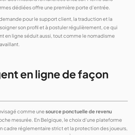
ormes dédiées offre une première porte d’entrée.
emande pour le support client, la traduction et la
soigner son profil et à postuler régulièrement, ce qui
t en ligne séduit aussi, tout comme le nomadisme
vaillant.
gent en ligne de façon
re envisagé comme une
source ponctuelle de revenu
roche mesurée. En Belgique, le choix d’une plateforme
un cadre réglementaire strict et la protection des joueurs,