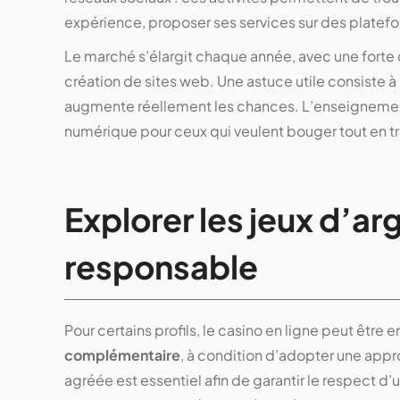
expérience, proposer ses services sur des platef
Le marché s’élargit chaque année, avec une forte d
création de sites web. Une astuce utile consiste à 
augmente réellement les chances. L’enseignemen
numérique pour ceux qui veulent bouger tout en tra
Explorer les jeux d’ar
responsable
Pour certains profils, le casino en ligne peut êt
complémentaire
, à condition d’adopter une app
agréée est essentiel afin de garantir le respect d’