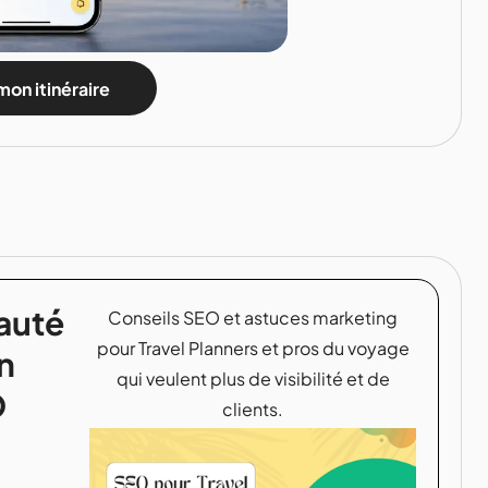
mon itinéraire
auté
Conseils SEO et astuces marketing
pour Travel Planners et pros du voyage
n
qui veulent plus de visibilité et de
O
clients.