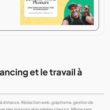
ancing et le travail à
ail à distance. Rédaction web, graphisme, gestion de
ouver des missions rémunérées chez soi. Même sans