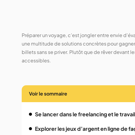
Préparer un voyage, c’est jongler entre envie d’éva
une multitude de solutions concrètes pour gagner de
billets sans se priver. Plutôt que de rêver devant 
accessibles.
Voir le sommaire
Se lancer dans le freelancing et le travai
Explorer les jeux d’argent en ligne de 