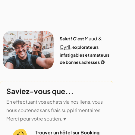
Maud &
Salut ! C'est
Cyril
, explorateurs
infatigables et amateurs
de bonnes adresses 😋
Saviez-vous que...
En effectuant vos achats via nos liens, vous
nous soutenez sans frais supplémentaires.
Merci pour votre soutien. ♥️
Trouver un hôtel sur Booking